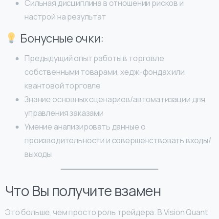
Сильная дисциплина в отношении рисков и
настрой на результат
Бонусные очки:
Предыдущий опыт работы в торговле
собственными товарами, хедж-фондах или
квантовой торговле
Знание основных сценариев/автоматизации для
управления заказами
Умение анализировать данные о
производительности и совершенствовать входы/
выходы
Что Вы получите взамен
Это больше, чем просто роль трейдера. В Vision Quant