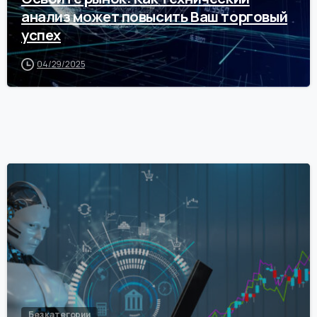
анализ может повысить Ваш торговый
успех
04/29/2025
0
Без категории