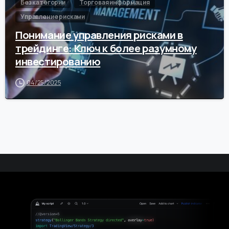
Без категории
Торговая информация
Управление рисками
Понимание управления рисками в
трейдинге: Ключ к более разумному
инвестированию
04/25/2025