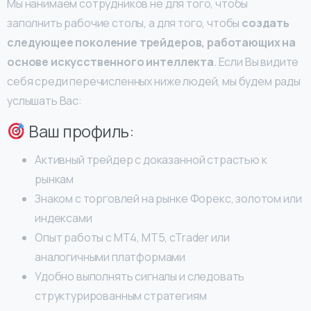
Мы нанимаем сотрудников не для того, чтобы
заполнить рабочие столы, а для того, чтобы
создать
следующее поколение трейдеров, работающих на
основе искусственного интеллекта
. Если Вы видите
себя среди перечисленных ниже людей, мы будем рады
услышать Вас:
Ваш профиль:
Активный трейдер с доказанной страстью к
рынкам
Знаком с торговлей на рынке Форекс, золотом или
индексами
Опыт работы с MT4, MT5, cTrader или
аналогичными платформами
Удобно выполнять сигналы и следовать
структурированным стратегиям