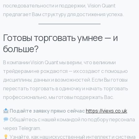
последовательности и поддержки, Vision Quant
предлагает Вам структуру для достижения успеха.
Готовы торговать умнее — и
больше?
В компании Vision Quant мы верим, что великими
трейдерами не рождаются — их создают с помощью
дисциплины, данных и возможностей. Если Вы готовы
перестать торговать в одиночку и начать торговать
профессионально, мы готовы поддержать Вас.
Подайте заявку прямо сейчас
https://viexs.co.uk
Общайтесь с нашей командой по подбору персонала
через Telegram.
Узнайте, как наш искусственный интеллект и система