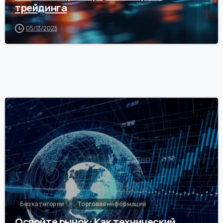
трейдинга
05/13/2025
0
Без категории
Торговая информация
Освойте рынок: Как технический