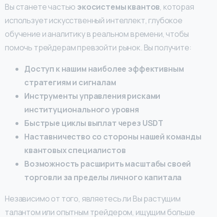
Вы станете частью
экосистемы квантов
, которая
использует искусственный интеллект, глубокое
обучение и аналитику в реальном времени, чтобы
помочь трейдерам превзойти рынок. Вы получите:
Доступ к нашим наиболее эффективным
стратегиям и сигналам
Инструменты управления рисками
институционального уровня
Быстрые циклы выплат через USDT
Наставничество со стороны нашей команды
квантовых специалистов
Возможность расширить масштабы своей
торговли за пределы личного капитала
Независимо от того, являетесь ли Вы растущим
талантом или опытным трейдером, ищущим больше