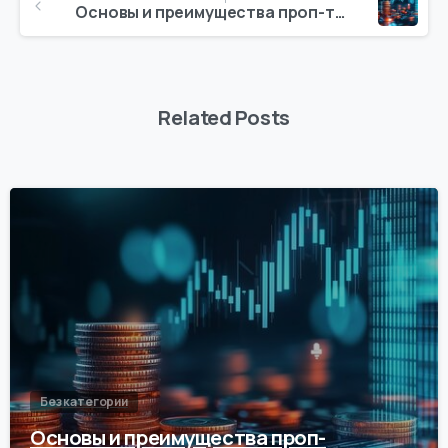
Reading
Основы и преимущества проп-трейдинга
Related Posts
0
Без категории
Основы и преимущества проп-