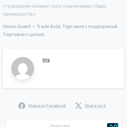
страхования снижают риск и увеличивают Ваше
преимущество
Vision Quant — Trade Bold. Торговля с поддержкой.
Торговля с целью.
Iris
Share on Facebook
Share on X
Continue
Previous post