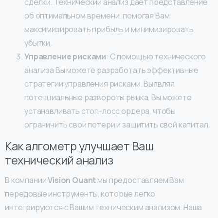
сделки. Технический анализ дает представление
об оптимальном времени, помогая Вам
максимизировать прибыль и минимизировать
убытки.
Управление рисками
: С помощью технического
анализа Вы можете разработать эффективные
стратегии управления рисками. Выявляя
потенциальные развороты рынка, Вы можете
устанавливать стоп-лосс ордера, чтобы
ограничить свои потери и защитить свой капитал.
Как алгометр улучшает Ваш
технический анализ
В компании
Vision Quant
мы предоставляем Вам
передовые инструменты, которые легко
интегрируются с Вашим техническим анализом. Наша