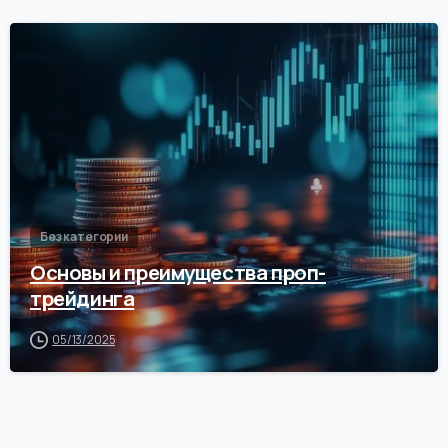
0
Без категории
Основы и преимущества проп-
трейдинга
05/13/2025