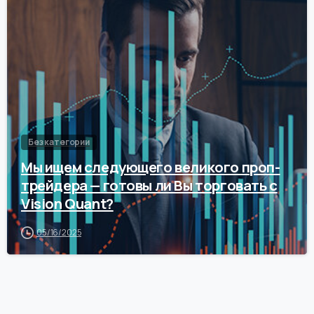
0
Без категории
Мы ищем следующего великого проп-
трейдера — готовы ли Вы торговать с
Vision Quant?
05/16/2025