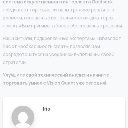
система искусственного интеллекта Goldseek
предлагает торговые сигналы в режиме реального
времени, основанные на технических индикаторах,
помогая Вам принимать более обоснованные решения.
Наши сигналы, подкрепленные экспертами, избавляют
Вас от необходимости гадать, позволяя Вам
сосредоточиться на уверенном выполнении своей
стратегии.
Улучшите свой технический анализ и начните
торговать умнее с Vision Quant уже сегодня!
Iris