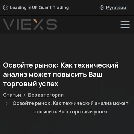
Русский
Leading in UK Quant Trading
Освойте
рынок:
Как
технический
анализ
может
повысить
Ваш
торговый
успех
Статьи
Без категории
Освойте рынок: Как технический анализ может
повысить Ваш торговый успех