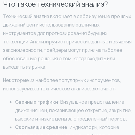
Что такое технический анализ?
Технический анализ включает в себя изучение прошлых
движений цен и использование различных
инструментов для прогнозирования будущих
тенденций. Анализируя исторические данные и выявляя
закономерности, трейдеры могут принимать более
обоснованные решения о том, когда входить или
выходить из рынка.
Некоторые из наиболее популярных инструментов,
используемых в техническом анализе, включают:
Свечные графики
: Визуальное представление
движения цен, показывающее открытие, закрытие,
высокие и низкие цены за определенный период.
Скользящие средние
: Индикаторы, которые