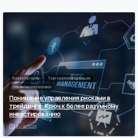
0
Без категории
Торговая информация
Управление рисками
Понимание управления рисками в
трейдинге: Ключ к более разумному
инвестированию
04/25/2025