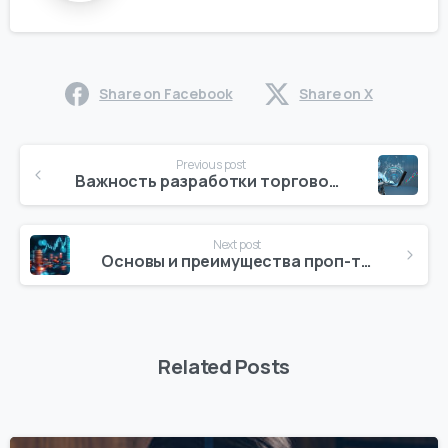
Share on Facebook
Share on X
Continue
Previous post
Reading
Важность разработки торговой стратегии
Next post
Основы и преимущества проп-трейдинга
Related Posts