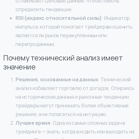
сглаживают ценовые данные, чтобы помочь
определить тенденции.
RSI (индекс относительной силы)
: Индикатор
импульса, который помогает трейдерам оценить,
является ли рынок перекупленным или
перепроданным.
Почему технический анализ имеет
значение
Решения, основанные на данных
: Технический
анализ избавляет торговлю от догадок. Опираясь
на исторические данные и рыночные тенденции,
трейдеры могут принимать более объективные
решения, а не полагаться на интуицию.
Лучшее время
: Одна из самых сложных задач в
трейдинге — знать, когда входить или выходить из