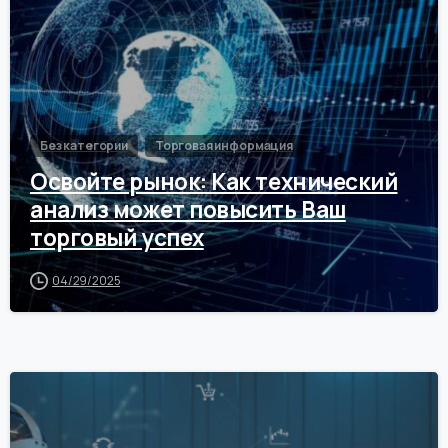
Без категории
Торговая информация
Освойте рынок: Как технический
анализ может повысить Ваш
торговый успех
04/29/2025
0