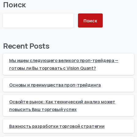
Поиск
Поиск
Recent Posts
Мы ищем следующего великого проп-трейдера —
готовы ли Вы торговать с Vision Quant?
Основы и преимущества проп-трейдинга
Освойте рынок: Как технический анализ может
повысить Ваш торговый успех
Важность разработки торговой стратегии