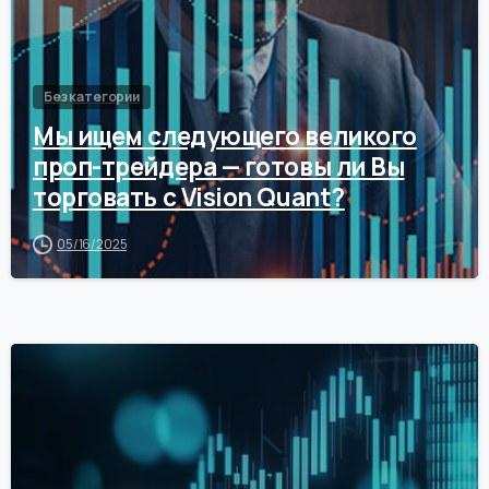
Без категории
Мы ищем следующего великого
проп-трейдера — готовы ли Вы
торговать с Vision Quant?
05/16/2025
0