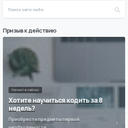
Призыв к действию
Начните сейчас
Хотите научиться кодить за 8
недель?
Приобрести предметы первой
необходимости