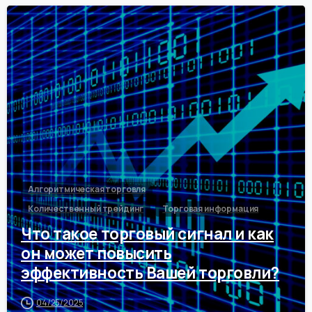
0
Алгоритмическая торговля
Количественный трейдинг
Торговая информация
Что такое торговый сигнал и как
он может повысить
эффективность Вашей торговли?
04/25/2025