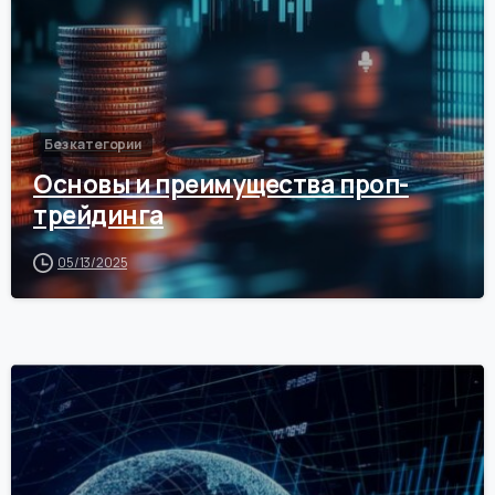
Без категории
Основы и преимущества проп-
трейдинга
05/13/2025
0