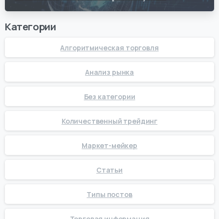
Категории
Алгоритмическая торговля
Анализ рынка
Без категории
Количественный трейдинг
Маркет-мейкер
Статьи
Типы постов
Торговая информация