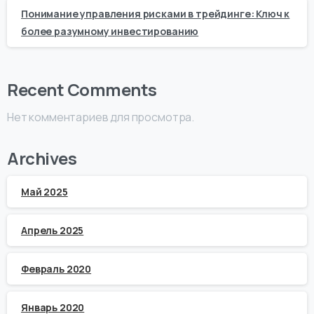
Понимание управления рисками в трейдинге: Ключ к
более разумному инвестированию
Recent Comments
Нет комментариев для просмотра.
Archives
Май 2025
Апрель 2025
Февраль 2020
Январь 2020