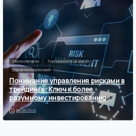
Без категории
Торговая информация
Управление рисками
Понимание управления рисками в
трейдинге: Ключ к более
разумному инвестированию
04/25/2025