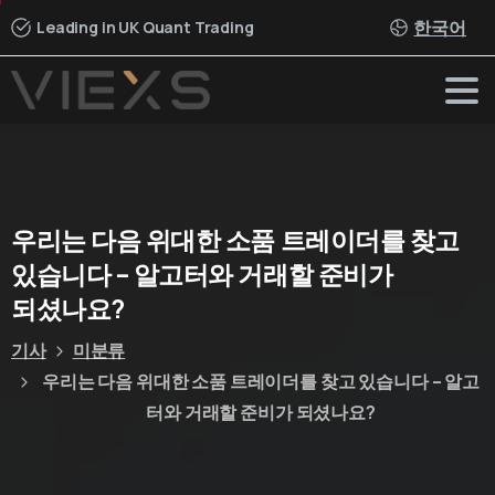
한국어
Leading in UK Quant Trading
우리는
다음
위대한
소품
트레이더를
찾고
있습니다
–
알고터와
거래할
준비가
되셨나요?
기사
미분류
우리는 다음 위대한 소품 트레이더를 찾고 있습니다 – 알고
터와 거래할 준비가 되셨나요?