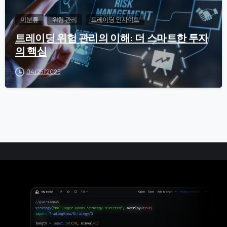
미분류
위험 관리
트레이딩 인사이트
트레이딩 위험 관리의 이해: 더 스마트한 투자
의 핵심
04/25/2025