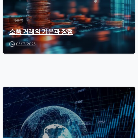
미분류
소품 거래의 기본과 장점
05/13/2025
0