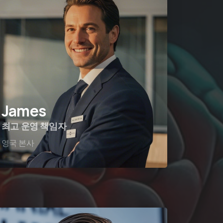
James
최고 운영 책임자
영국 본사