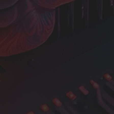
가장 최근의 전
고객이 쉽게 액세스하고 참
래 업데이트를 정기적으로
지금 다운로드
유용한
정보
월~금, 오전 8시~오후 6
험을 가진