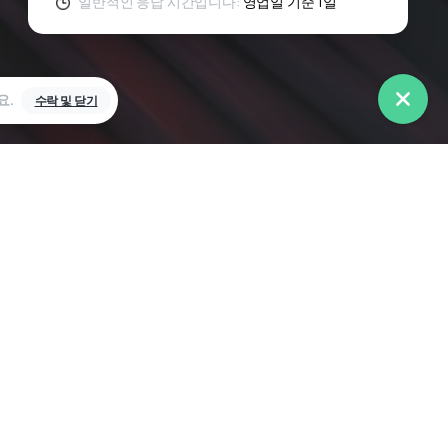
플레이스, 런던, 영국, N3 1QA
일반적인 응답 시간입니다:
영업일 기준 1일
co.uk
요.
수락 및 닫기