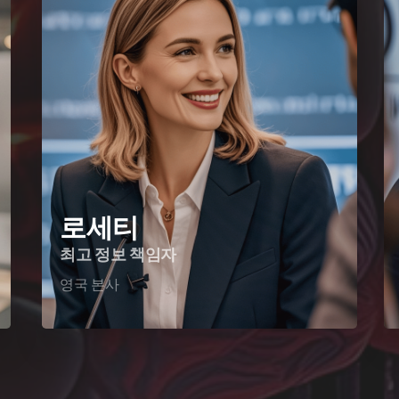
로세티
최고 정보 책임자
영국 본사