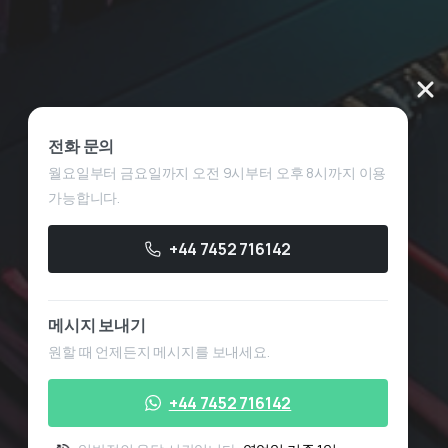
략 보고서
조할 수 있도록 최신 전략 보고서와 계정 거
 게시합니다.
전화 문의
월요일부터 금요일까지 오전 9시부터 오후 8시까지 이용
가능합니다.
+44 7452 716142
메시지 보내기
원할 때 언제든지 메시지를 보내세요.
+44 7452 716142
시 영업