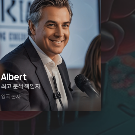
Albert
최고 분석 책임자
영국 본사