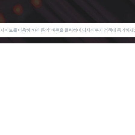
3층 로포드 하우스, 앨버트 
중점을 두
문의: info@visionquant.
웹사이트를 이용하려면 '동의' 버튼을 클릭하여 당사의
쿠키 정책에
동의하세