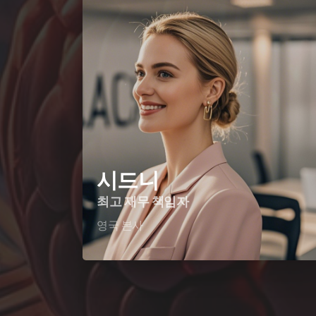
시드니
최고 재무 책임자
영국 본사