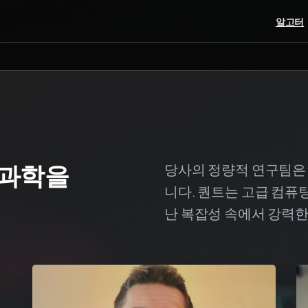
알고터
과학을
당사의 정량적 연구팀은
니다. 퀀트는 고급 컴퓨
난 복잡성 속에서 강력