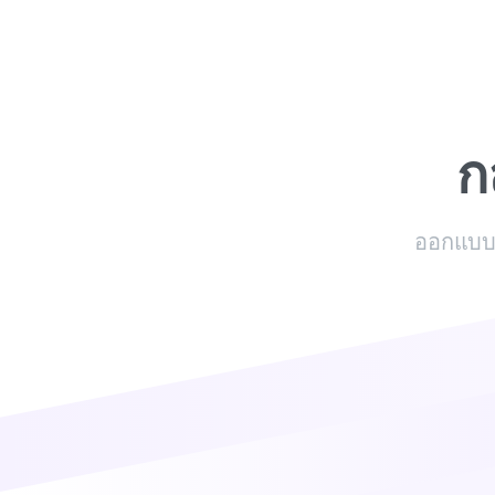
Skip
to
content
ก
ออกแบบใ