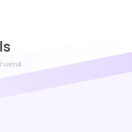
ls
้างสรรค์