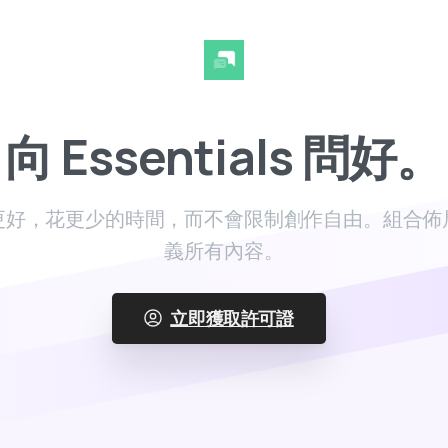
向
Essentials
問好。
更好，花更少的時間，而不會限制創作自由。組合佈
義所有內容。
立即獲取許可證