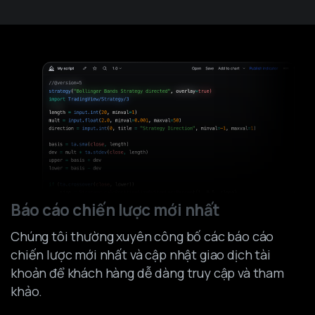
Skip
to
content
Báo cáo chiến lược mới nhất
Chúng tôi thường xuyên công bố các báo cáo
chiến lược mới nhất và cập nhật giao dịch tài
khoản để khách hàng dễ dàng truy cập và tham
khảo.