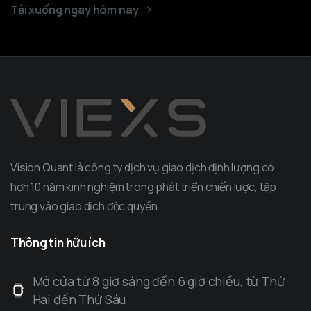
Tải xuống ngay hôm nay
Vision Quant là công ty dịch vụ giao dịch định lượng có
hơn 10 năm kinh nghiệm trong phát triển chiến lược, tập
trung vào giao dịch độc quyền.
Thông
tin
hữu
ích
Mở cửa từ 8 giờ sáng đến 6 giờ chiều, từ Thứ
Hai đến Thứ Sáu