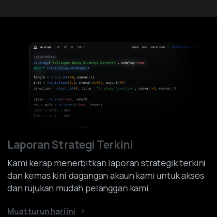
Skip
to
content
Laporan Strategi Terkini
Kami kerap menerbitkan laporan strategik terkini
dan kemas kini dagangan akaun kami untuk akses
dan rujukan mudah pelanggan kami.
Muat turun hari ini