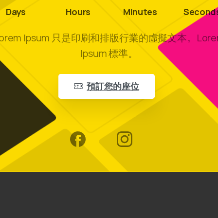
Days
Hours
Minutes
Second
Lorem Ipsum 只是印刷和排版行業的虛擬文本。Lore
Ipsum 標準。
預訂您的座位