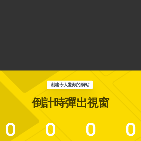
創建令人驚歎的網站
倒計時彈出視窗
0
0
0
0