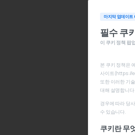
마지막 업데이트 6월
필수 쿠키
이 쿠키 정책 팝
본 쿠키 정책은 예
사이트(https:
또한 이러한 기술
대해 설명합니다
경우에 따라 당
수 있습니다.
쿠키란 무