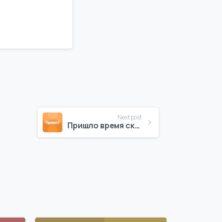
Next post
Пришло время сказать “Привет” теме Essentials.