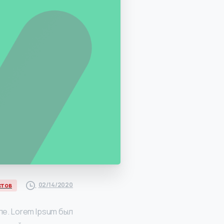
02/14/2020
стов
е. Lorem Ipsum был