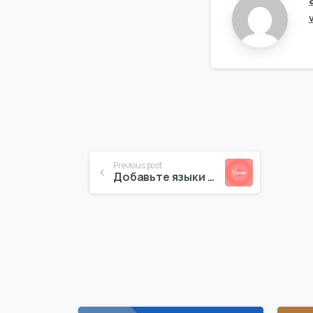
Continue
Previous post
Добавьте языки на Ваш сайт
Reading