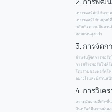
2. การพัฒน
เทรดเดอร์มักใช้ความผ
เทรดเดอร์ใช้กลยุทธ์ท
กลับกัน ความผันผวนท
ตอบแทนสูงกว่า
3. การจัดก
สำหรับผู้จัดการพอร
การสร้างพอร์ตโฟลิโอ
โดยรวมของพอร์ตโฟลิโ
อย่างไรและมีส่วนสนั
4. การวิเค
ความผันผวนที่เกิดขึ
สินทรัพย์มีความผันผ