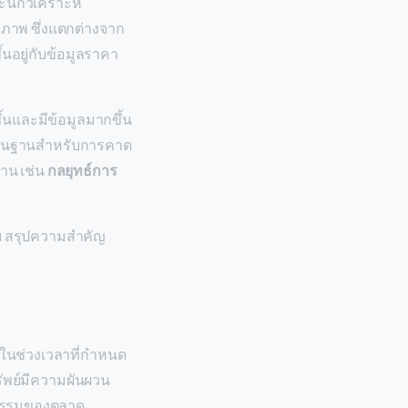
ะนักวิเคราะห์
ภาพ ซึ่งแตกต่างจาก
ึ้นอยู่กับข้อมูลราคา
้นและมีข้อมูลมากขึ้น
นพื้นฐานสำหรับการคาด
้าน เช่น
กลยุทธ์การ
าย สรุปความสำคัญ
ดในช่วงเวลาที่กำหนด
รัพย์มีความผันผวน
ติกรรมของตลาด