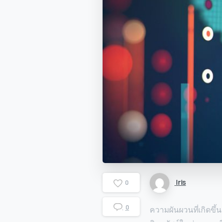
Iris
0
0
ความผันผวนที่เกิดขึ้