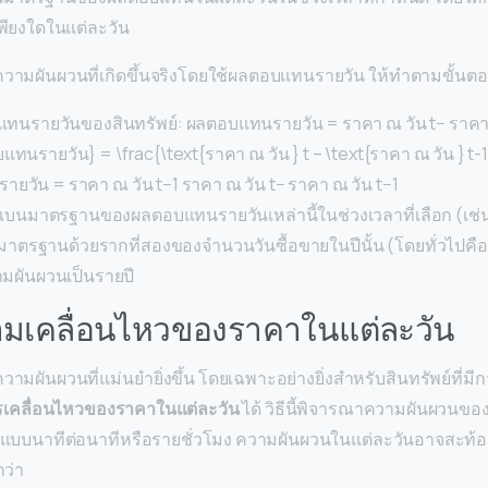
พียงใดในแต่ละวัน
มผันผวนที่เกิดขึ้นจริงโดยใช้ผลตอบแทนรายวัน ให้ทำตามขั้นตอนเ
รายวันของสินทรัพย์: ผลตอบแทนรายวัน = ราคา ณ วัน t− ราคา ณ
แทนรายวัน} = \frac{\text{ราคา ณ วัน } t – \text{ราคา ณ วัน } t-1
ยวัน = ราคา ณ วัน t−1 ราคา ณ วัน t− ราคา ณ วัน t−1​
เบนมาตรฐานของผลตอบแทนรายวันเหล่านี้ในช่วงเวลาที่เลือก (เช่น 
นมาตรฐานด้วยรากที่สองของจำนวนวันซื้อขายในปีนั้น (โดยทั่วไปคือ 
มผันผวนเป็นรายปี
ามเคลื่อนไหวของราคาในแต่ละวัน
ันผวนที่แม่นยำยิ่งขึ้น โดยเฉพาะอย่างยิ่งสำหรับสินทรัพย์ที่มีก
รเคลื่อนไหวของราคาในแต่ละวัน
ได้ วิธีนี้พิจารณาความผันผวนข
าแบบนาทีต่อนาทีหรือรายชั่วโมง ความผันผวนในแต่ละวันอาจสะท
กว่า