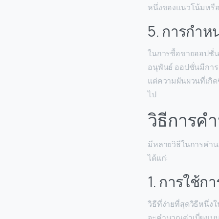
หนึ่งของแนวโน้มหรือ
5. การกำหน
ในการซื้อขายออปชั่
อนุพันธ์ ออปชั่นมีก
แต่ความผันผวนที่เกิด
ไป
วิธีการคำ
มีหลายวิธีในการคำนวณค
ได้แก่:
1. การใช้ก
วิธีที่ง่ายที่สุดวิธี
จะคำนวณค่าเบี่ยงเ