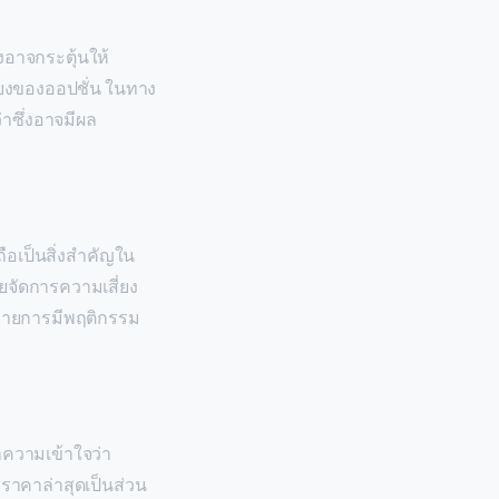
งอาจกระตุ้นให้
ี่ยงของออปชั่น ในทาง
าซึ่งอาจมีผล
อเป็นสิ่งสำคัญใน
ยจัดการความเสี่ยง
ะรายการมีพฤติกรรม
ำความเข้าใจว่า
ราคาล่าสุดเป็นส่วน