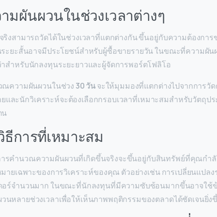
วามผันผวนในช่วงเวลาต่างๆ
จริงสามารถวัดได้ในช่วงเวลาที่แตกต่างกัน ขึ้นอยู่กับความต้องการขอ
ระยะสั้นอาจมีประโยชน์สำหรับผู้ซื้อขายรายวัน ในขณะที่ความผั
่าสำหรับนักลงทุนระยะยาวและผู้จัดการพอร์ตโฟลิโอ
ำนวณความผันผวนในช่วง
30 วัน
จะให้มุมมองที่แตกต่างไปจากการวั
อขายและนักวิเคราะห์จะต้องเลือกกรอบเวลาที่เหมาะสมสำหรับวัตถุปร
ตน
วิธีการที่เหมาะสม
บการคำนวณความผันผวนที่เกิดขึ้นจริงจะขึ้นอยู่กับสินทรัพย์ที่คุณกำ
าหมายเฉพาะของการวิเคราะห์ของคุณ ตัวอย่างเช่น การเปลี่ยนแปลง
ดอร์จำนวนมาก ในขณะที่นักลงทุนที่มีความซับซ้อนมากขึ้นอาจใช้ข
หลายช่วงเวลาเพื่อให้เห็นภาพพฤติกรรมของตลาดได้ชัดเจนยิ่งขึ