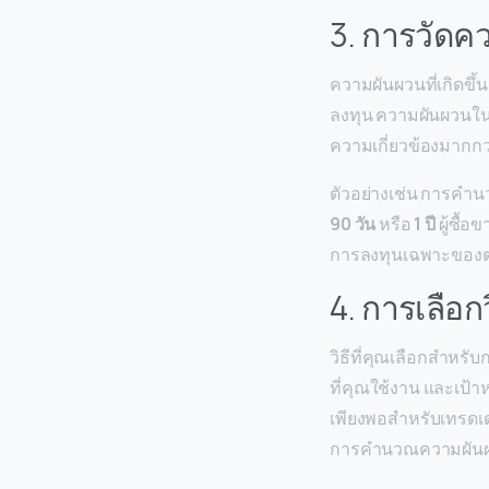
3. การวัดค
ความผันผวนที่เกิดขึ้น
ลงทุน ความผันผวนใน
ความเกี่ยวข้องมากกว
ตัวอย่างเช่น การค
90 วัน
หรือ
1 ปี
ผู้ซื้
การลงทุนเฉพาะของ
4. การเลือก
วิธีที่คุณเลือกสำหรั
ที่คุณใช้งาน และเป้
เพียงพอสำหรับเทรดเ
การคำนวณความผันผวน