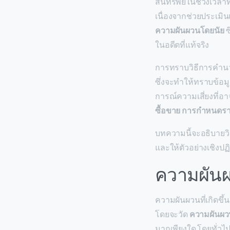
สินทรัพย์ในช่วงเวลาที
เนื่องจากช่วยประเมิ
ความผันผวนโดยนัย
ซ
ในอดีตที่แท้จริง
การทราบวิธีการคำนวณ
ซึ่งจะทำให้ทราบข้อมู
การณ์ความเสี่ยงที่อา
ซื้อขาย
การกำหนดรา
บทความนี้จะอธิบายวิ
และให้ตัวอย่างเชิงปฏิ
ความผันผว
ความผันผวนที่เกิดขึ
โดยจะวัด
ความผันผว
มากเพียงใด โดยทั่ว