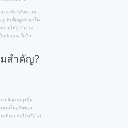
นและสะท้อนถึงความ
ยู่กับ
ข้อมูลราคาใน
วยให้ผู้เข้าร่วม
คาในลักษณะใดใน
วามสำคัญ?
ความผันผวนสูงขึ้น
มผันผวนในอดีตของ
งที่ยอมรับได้หรือไม่