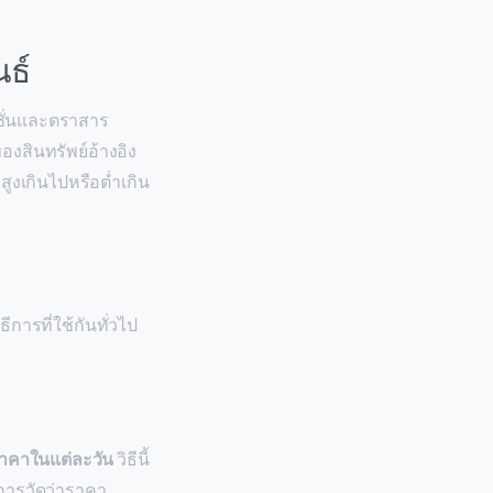
ธ์
ชั่นและตราสาร
งสินทรัพย์อ้างอิง
ูงเกินไปหรือต่ำเกิน
ง
ีการที่ใช้กันทั่วไป
าคาในแต่ละวัน
วิธีนี้
ารวัดว่าราคา