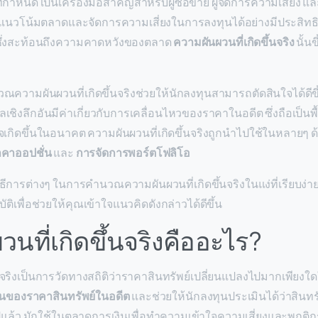
่กำหนด เป็นเครื่องมือสำคัญสำหรับผู้ซื้อขาย ผู้จัดการความเสี่ยง แล
นแนวโน้มตลาดและจัดการความเสี่ยงในการลงทุนได้อย่างมีประสิทธิ
ึ่งสะท้อนถึงความคาดหวังของตลาด
ความผันผวนที่เกิดขึ้นจริง
นั้นข
ความผันผวนที่เกิดขึ้นจริงช่วยให้นักลงทุนสามารถตัดสินใจได้ดีขึ
ลเชิงลึกอันมีค่าเกี่ยวกับการเคลื่อนไหวของราคาในอดีต ซึ่งถือเป็
จเกิดขึ้นในอนาคต ความผันผวนที่เกิดขึ้นจริงถูกนำไปใช้ในหลายๆ ด
คาออปชั่น
และ
การจัดการพอร์ตโฟลิโอ
ธีการต่างๆ ในการคำนวณความผันผวนที่เกิดขึ้นจริงในแง่ที่เรียบง่
บัติเพื่อช่วยให้คุณเข้าใจแนวคิดดังกล่าวได้ดีขึ้น
นที่เกิดขึ้นจริงคืออะไร?
้นจริงเป็นการวัดทางสถิติว่าราคาสินทรัพย์เปลี่ยนแปลงไปมากเพียงใ
นของราคาสินทรัพย์ในอดีต
และช่วยให้นักลงทุนประเมินได้ว่าสินท
ไปแล้ว มักใช้ในตลาดการเงินเพื่อทำความเข้าใจความเสี่ยงและพฤ