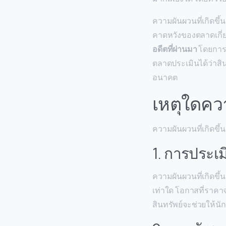
ความผันผวนที่เกิดขึ
คาดหวังของตลาดเกี่ย
อดีตที่ผ่านมา
โดยการด
ตลาดประเมินได้ว่าส
อนาคต
เหตุใดควา
ความผันผวนที่เกิดข
1. การประเม
ความผันผวนที่เกิดขึ้
เท่าใด โอกาสที่ราคา
สินทรัพย์จะช่วยให้นั