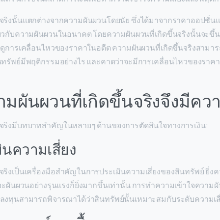
้นจริงนั้นแตกต่างจากความผันผวนโดยนัย ซึ่งได้มาจากราคาออปชั่
วกับความผันผวนในอนาคต โดยความผันผวนที่เกิดขึ้นจริงนั้นจะขึ้นอ
ูการเคลื่อนไหวของราคาในอดีต ความผันผวนที่เกิดขึ้นจริงสามารถช่
ินทรัพย์มีพฤติกรรมอย่างไร และคาดว่าจะมีการเคลื่อนไหวของรา
มผันผวนที่เกิดขึ้นจริงจึงมีค
ึ้นจริงมีบทบาทสำคัญในหลายๆ ด้านของการตัดสินใจทางการเงิน:
ินความเสี่ยง
นจริงเป็นเครื่องมือสำคัญในการประเมินความเสี่ยงของสินทรัพย์ ยิ่ง
จะผันผวนอย่างรุนแรงก็ยิ่งมากขึ้นเท่านั้น การทำความเข้าใจควา
กลงทุนสามารถพิจารณาได้ว่าสินทรัพย์นั้นเหมาะสมกับระดับความเสี่ย