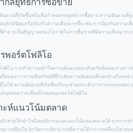
ากลยุทธ์การซื้อขาย
ันผวนที่เกิดขึ้นจริงเพื่อกำหนดกลยุทธ์การซื้อขาย ความผันผวนที่สู
ี่อนุรักษ์นิยมหรือป้องกันความเสี่ยงมากขึ้น เช่น การป้องกันความเส
ี่ต่ำอาจเป็นสัญญาณของโอกาสในการซื้อขายที่มีความเสี่ยงมากกว่
ารพอร์ตโฟลิโอ
์ตโฟลิโอ การทำความเข้าใจความผันผวนของสินทรัพย์แต่ละรายการถื
ที่สมดุล การรวมสินทรัพย์ที่มีระดับความผันผวนที่แตกต่างกันจะช่ว
อได้ ความผันผวนที่เกิดขึ้นจริงจะช่วยประเมินว่าการลงทุนแต่ล
บสนุนต่อความเสี่ยงทั้งหมดของพอร์ตโฟลิโอ
ราะห์แนวโน้มตลาด
้นจริงช่วยให้เข้าใจถึงพฤติกรรมและแนวโน้มของตลาดได้ จากการท
วนมากเพียงใด นักวิเคราะห์สามารถตีความได้ว่าการเคลื่อนไหวของ