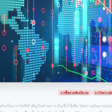
การซื้อขายเชิงปริมาณ
การวิเคราะห
นจริงเป็นการวัดที่สำคัญในด้านการเงิน ซึ่งใช้เพื่อวัดความผันผวน