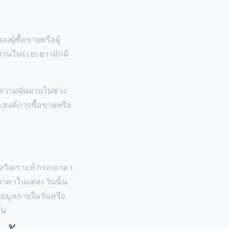
งผู้ซื้อขายหรือผู้
นผวนในระยะยาวมักมี
ดความผันผวนในช่วง
ะสงค์การซื้อขายหรือ
ลังวิเคราะห์ กรอบเวลา
ราคาในแต่ละวันนั้น
้อมูลภายในวันหรือ
้น