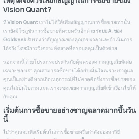
เหตุใดจึงควรเลือกสัญญาณการซื้อขายของ
Vision Quant?
ที่
Vision Quant
เราไม่ได้ให้เพียงสัญญาณการซื้อขายเท่านั้น
เรายังมีโซลูชันการซื้อขายที่ครบครันอีกด้วย
ระบบ AI ของ
Goldseek
รับรองว่าสัญญาณของคุณตรงเวลาและดำเนินการ
ได้จริง โดยมีการวิเคราะห์ตลาดที่ครอบคลุมเป็นตัวช่วย
นอกจากนี้ ด้วยโปรแกรมประกันภัยคุ้มครองความสูญเสียพิเศษ
เฉพาะของเรา คุณสามารถซื้อขายได้อย่างมั่นใจ เพราะเราดูแล
คุณเป็นอย่างดี หากเกิดเหตุการณ์ที่ไม่คาดคิดซึ่งการซื้อขายของ
คุณไม่เป็นไปตามแผน เราจะชดเชยความสูญเสียที่เข้าเงื่อนไขให้
กับคุณ
เริ่มต้นการซื้อขายอย่างชาญฉลาดมากขึ้นวัน
นี้
ไม่ว่าคุณจะเพิ่งเริ่มต้นในการซื้อขายหรือกำลังมองหาวิธี