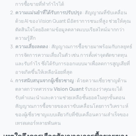
การซื้อขายที่ทำกำไรได้
ความแม่นยำที่ได้รับการปรับปรุง
: สัญญาณที่ขับเคลื่อน
ด้วย AI ของ Vision Quant มีอัตราการชนะที่สูง ช่วยให้คุณ
ตัดสินใจโดยอิงตามข้อมูลตลาดแบบเรียลไทม์มากกว่า
ความรู้สึก
ความเสี่ยงลดลง
: สัญญาณการซื้อขายมาพร้อมกับกลยุทธ์
การจัดการความเสี่ยงในตัว เช่น การตั้งค่าจุดตัดขาดทุน
และรับกำไร ซึ่งได้รับการออกแบบมาเพื่อลดการสูญเสียที่
อาจเกิดขึ้นให้เหลือน้อยที่สุด
การสนับสนุนจากผู้เชี่ยวชาญ
: ด้วยความเชี่ยวชาญด้าน
ตลาดกว่าทศวรรษ
Vision Quant
รับรองว่าคุณจะได้
รับคำแนะนำและความช่วยเหลือชั้นยอดในทุกขั้นตอน
สัญญาณการซื้อขายของเราขับเคลื่อนโดยการวิเคราะห์
ของผู้เชี่ยวชาญแบบเดียวกับที่ขับเคลื่อนความสำเร็จของ
เทรดเดอร์หลายพันคน