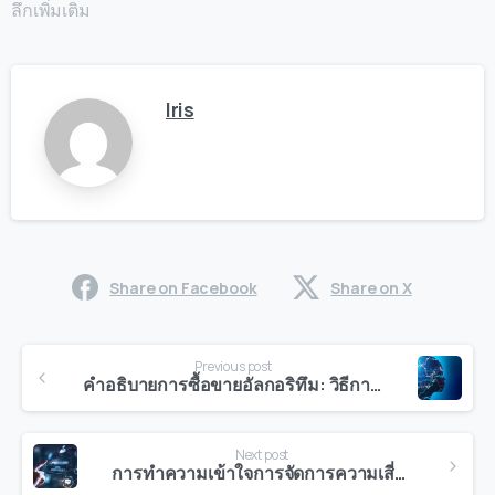
ลึกเพิ่มเติม
Iris
Share on Facebook
Share on X
Continue
Previous post
Reading
คำอธิบายการซื้อขายอัลกอริทึม: วิธีการซื้อขายที่ชาญฉลาดในปี 2025
Next post
การทำความเข้าใจการจัดการความเสี่ยงในการซื้อขาย: กุญแจสำคัญสู่การลงทุนที่ชาญฉลาดยิ่งขึ้น