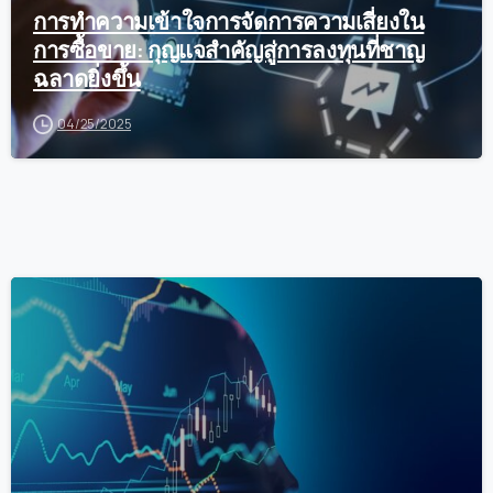
การทำความเข้าใจการจัดการความเสี่ยงใน
การซื้อขาย: กุญแจสำคัญสู่การลงทุนที่ชาญ
ฉลาดยิ่งขึ้น
04/25/2025
0