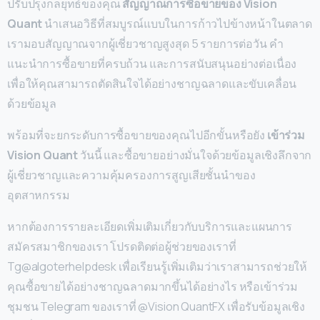
ปรับปรุงกลยุทธ์ของคุณ
สัญญาณการซื้อขายของ Vision
Quant
นำเสนอวิธีที่สมบูรณ์แบบในการก้าวไปข้างหน้าในตลาด
เรามอบสัญญาณจากผู้เชี่ยวชาญสูงสุด 5 รายการต่อวัน คำ
แนะนำการซื้อขายที่ครบถ้วน และการสนับสนุนอย่างต่อเนื่อง
เพื่อให้คุณสามารถตัดสินใจได้อย่างชาญฉลาดและขับเคลื่อน
ด้วยข้อมูล
พร้อมที่จะยกระดับการซื้อขายของคุณไปอีกขั้นหรือยัง
เข้าร่วม
Vision Quant
วันนี้ และซื้อขายอย่างมั่นใจด้วยข้อมูลเชิงลึกจาก
ผู้เชี่ยวชาญและความคุ้มครองการสูญเสียชั้นนำของ
อุตสาหกรรม
หากต้องการรายละเอียดเพิ่มเติมเกี่ยวกับบริการและแผนการ
สมัครสมาชิกของเรา โปรดติดต่อผู้ช่วยของเราที่
Tg@algoterhelpdesk เพื่อเรียนรู้เพิ่มเติมว่าเราสามารถช่วยให้
คุณซื้อขายได้อย่างชาญฉลาดมากขึ้นได้อย่างไร หรือเข้าร่วม
ชุมชน Telegram ของเราที่ @Vision QuantFX เพื่อรับข้อมูลเชิง