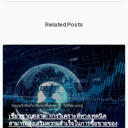
Related Posts
0
ข้อมูลเชิงลึกเกี่ยวกับการซื้อขาย
ไม่มีหมวดหมู่
เชี่ยวชาญตลาด: การวิเคราะห์ทางเทคนิค
สามารถส่งเสริมความสำเร็จในการซื้อขายของ