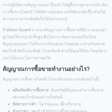
การปฏิบัติตามสัญญาณเหล่านี้จะทำให้ผู้ซื้อขายสามารถดำเนิน
การซื้อขายโดยเข้าใจทิศทางของตลาดได้ชัดเจนยิ่งขึ้น ช่วยให้
พวกเขาสามารถตัดสินใจได้อย่างรอบรู้
ที่
Vision Quant
เรามอบสัญญาณการซื้อขายที่มีความแม่นยำ
สูงโดยใช้ระบบ AI ขั้นสูงเพื่อวิเคราะห์ตลาดแบบเรียลไทม์
สัญญาณของเราได้รับการปรับแต่งมาโดยเฉพาะสำหรับตลาด
ฟอเร็กซ์ ดัชนี และสินค้าโภคภัณฑ์ ช่วยให้คุณใช้ประโยชน์จาก
แนวโน้มและโอกาสล่าสุดได้
สัญญาณการซื้อขายทำงานอย่างไร?
สัญญาณการซื้อขายโดยทั่วไปจะมีส่วนประกอบดังต่อไปนี้:
ผลิตภัณฑ์การซื้อขาย
: สินทรัพย์ที่คุณจะทำการซื้อขาย
เช่น ฟอเร็กซ์ ทองคำ หรือดัชนี
ทิศทางการค้า
: ไม่ว่าคุณจะ
ซื้อ
หรือ
ขาย
ช่วงราคา
: จุดเข้าสำหรับการซื้อขายของคุณ