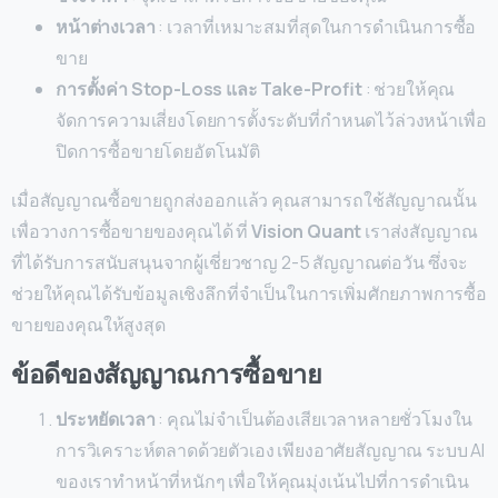
หน้าต่างเวลา
: เวลาที่เหมาะสมที่สุดในการดำเนินการซื้อ
ขาย
การตั้งค่า Stop-Loss และ Take-Profit
: ช่วยให้คุณ
จัดการความเสี่ยงโดยการตั้งระดับที่กำหนดไว้ล่วงหน้าเพื่อ
ปิดการซื้อขายโดยอัตโนมัติ
เมื่อสัญญาณซื้อขายถูกส่งออกแล้ว คุณสามารถใช้สัญญาณนั้น
เพื่อวางการซื้อขายของคุณได้ ที่
Vision Quant
เราส่งสัญญาณ
ที่ได้รับการสนับสนุนจากผู้เชี่ยวชาญ 2-5 สัญญาณต่อวัน ซึ่งจะ
ช่วยให้คุณได้รับข้อมูลเชิงลึกที่จำเป็นในการเพิ่มศักยภาพการซื้อ
ขายของคุณให้สูงสุด
ข้อดีของสัญญาณการซื้อขาย
ประหยัดเวลา
: คุณไม่จำเป็นต้องเสียเวลาหลายชั่วโมงใน
การวิเคราะห์ตลาดด้วยตัวเอง เพียงอาศัยสัญญาณ ระบบ AI
ของเราทำหน้าที่หนักๆ เพื่อให้คุณมุ่งเน้นไปที่การดำเนิน