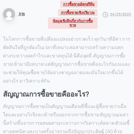
การซื้อขายอัลกอรึทึม
การซื้อขายเชิงปริมาณ
Iris
04/25/2025
ข้อมูลเชิงลึกเกี่ยวกับการซื้อ
ขาย
ในโลกการซื้อขายที่เปลี่ยนแปลงอย่างรวดเร็ว ทุกวินาทีมีค่า การ
ตัดสินใจที่ถูกต้องในเวลาที่เหมาะสมสามารถสร้างความแตก
ต่างระหว่างผลกำไรและขาดทุนได้ นี่คือจุดที่
สัญญาณการซื้อ
ขาย
เข้ามามีบทบาท แต่สัญญาณการซื้อขายคืออะไรกันแน่ และ
จะช่วยให้คุณซื้อขายได้อย่างชาญฉลาดและมั่นใจมากขึ้นได้
อย่างไร มาวิเคราะห์กัน
สัญญาณการซื้อขายคืออะไร?
สัญญาณการซื้อขายเป็นสัญญาณเตือนที่ชี้แนะผู้ซื้อขายว่าเมื่อ
ใดและอย่างไรจึงจะเข้าหรือออกจากการซื้อขาย สัญญาณเหล่า
นี้สร้างขึ้นจากการผสมผสานระหว่างการวิเคราะห์ตลาด ตัวบ่งชี้
ทางเทคนิค และบางครั้งอาจรวมถึงปัญญาประดิษฐ์ (AI) ด้วย