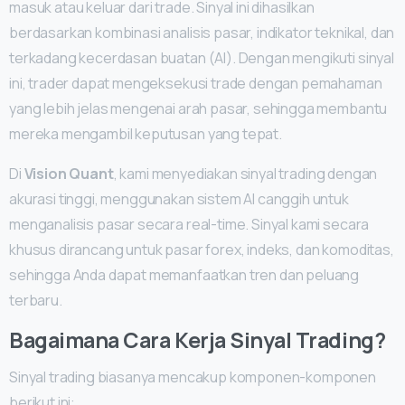
masuk atau keluar dari trade. Sinyal ini dihasilkan
berdasarkan kombinasi analisis pasar, indikator teknikal, dan
terkadang kecerdasan buatan (AI). Dengan mengikuti sinyal
ini, trader dapat mengeksekusi trade dengan pemahaman
yang lebih jelas mengenai arah pasar, sehingga membantu
mereka mengambil keputusan yang tepat.
Di
Vision Quant
, kami menyediakan sinyal trading dengan
akurasi tinggi, menggunakan sistem AI canggih untuk
menganalisis pasar secara real-time. Sinyal kami secara
khusus dirancang untuk pasar forex, indeks, dan komoditas,
sehingga Anda dapat memanfaatkan tren dan peluang
terbaru.
Bagaimana Cara Kerja Sinyal Trading?
Sinyal trading biasanya mencakup komponen-komponen
berikut ini: