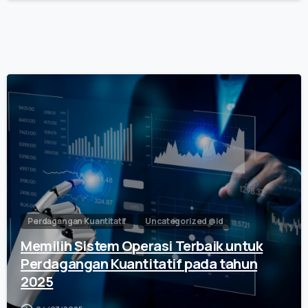
0
Perdagangan Kuantitatif
Uncategorized @id
Memilih Sistem Operasi Terbaik untuk
Perdagangan Kuantitatif pada tahun
2025