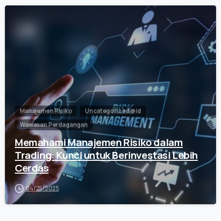
0
Manajemen Risiko
Uncategorized @id
Wawasan Perdagangan
Memahami Manajemen Risiko dalam
Trading: Kunci untuk Berinvestasi Lebih
Cerdas
04/25/2025