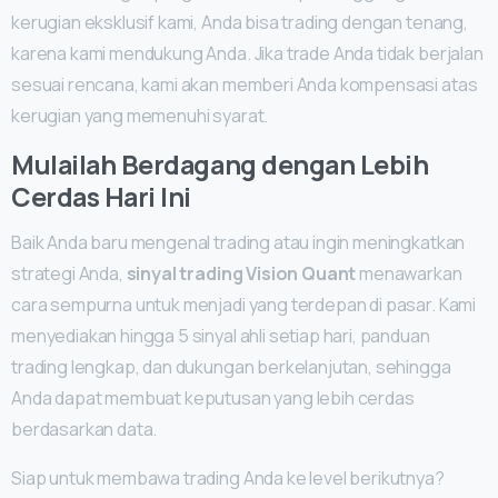
kerugian eksklusif kami, Anda bisa trading dengan tenang,
karena kami mendukung Anda. Jika trade Anda tidak berjalan
sesuai rencana, kami akan memberi Anda kompensasi atas
kerugian yang memenuhi syarat.
Mulailah Berdagang dengan Lebih
Cerdas Hari Ini
Baik Anda baru mengenal trading atau ingin meningkatkan
strategi Anda,
sinyal trading Vision Quant
menawarkan
cara sempurna untuk menjadi yang terdepan di pasar. Kami
menyediakan hingga 5 sinyal ahli setiap hari, panduan
trading lengkap, dan dukungan berkelanjutan, sehingga
Anda dapat membuat keputusan yang lebih cerdas
berdasarkan data.
Siap untuk membawa trading Anda ke level berikutnya?