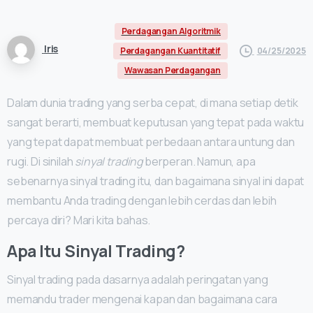
Perdagangan Algoritmik
Iris
04/25/2025
Perdagangan Kuantitatif
Wawasan Perdagangan
Dalam dunia trading yang serba cepat, di mana setiap detik
sangat berarti, membuat keputusan yang tepat pada waktu
yang tepat dapat membuat perbedaan antara untung dan
rugi. Di sinilah
sinyal trading
berperan. Namun, apa
sebenarnya sinyal trading itu, dan bagaimana sinyal ini dapat
membantu Anda trading dengan lebih cerdas dan lebih
percaya diri? Mari kita bahas.
Apa Itu Sinyal Trading?
Sinyal trading pada dasarnya adalah peringatan yang
memandu trader mengenai kapan dan bagaimana cara