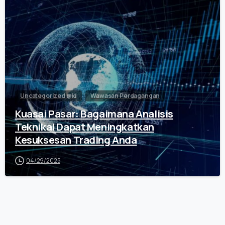
0
Uncategorized @id
Wawasan Perdagangan
Kuasai Pasar: Bagaimana Analisis
Teknikal Dapat Meningkatkan
Kesuksesan Trading Anda
04/29/2025