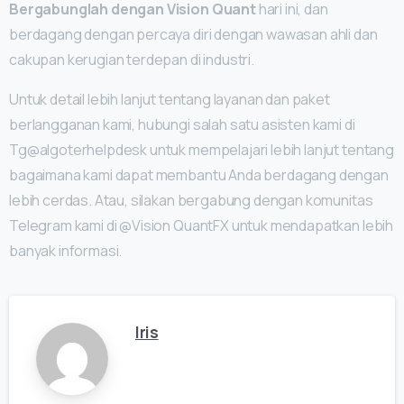
Bergabunglah dengan Vision Quant
hari ini, dan
berdagang dengan percaya diri dengan wawasan ahli dan
cakupan kerugian terdepan di industri.
Untuk detail lebih lanjut tentang layanan dan paket
berlangganan kami, hubungi salah satu asisten kami di
Tg@algoterhelpdesk untuk mempelajari lebih lanjut tentang
bagaimana kami dapat membantu Anda berdagang dengan
lebih cerdas. Atau, silakan bergabung dengan komunitas
Telegram kami di @Vision QuantFX untuk mendapatkan lebih
banyak informasi.
Iris