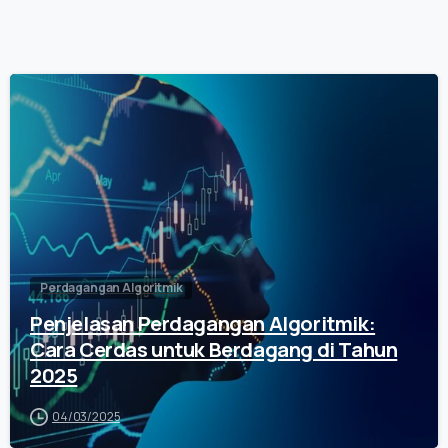
0
Perdagangan Algoritmik
Penjelasan Perdagangan Algoritmik:
Cara Cerdas untuk Berdagang di Tahun
2025
04/03/2025