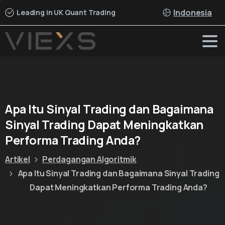
Indonesia
Leading in UK Quant Trading
Apa
Itu
Sinyal
Trading
dan
Bagaimana
Sinyal
Trading
Dapat
Meningkatkan
Performa
Trading
Anda?
Artikel
Perdagangan Algoritmik
Apa Itu Sinyal Trading dan Bagaimana Sinyal Trading
Dapat Meningkatkan Performa Trading Anda?