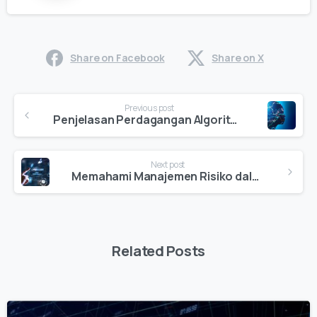
Share on Facebook
Share on X
Continue
Previous post
Reading
Penjelasan Perdagangan Algoritmik: Cara Cerdas untuk Berdagang di Tahun 2025
Next post
Memahami Manajemen Risiko dalam Trading: Kunci untuk Berinvestasi Lebih Cerdas
Related Posts