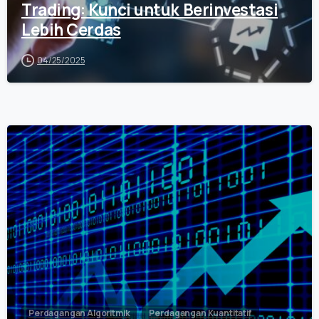
Trading: Kunci untuk Berinvestasi
Lebih Cerdas
04/25/2025
0
Perdagangan Algoritmik
Perdagangan Kuantitatif