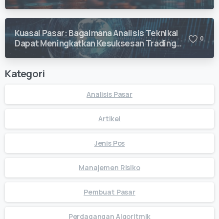
Kuasai Pasar: Bagaimana Analisis Teknikal
0
Dapat Meningkatkan Kesuksesan Trading
Anda
Kategori
Analisis Pasar
Artikel
Jenis Pos
Manajemen Risiko
Pembuat Pasar
Perdagangan Algoritmik