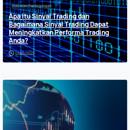
Wawasan Perdagangan
Apa Itu Sinyal Trading dan
Bagaimana Sinyal Trading Dapat
Meningkatkan Performa Trading
Anda?
04/25/2025
0