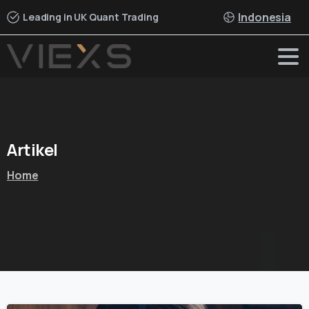
Indonesia
Leading in UK Quant Trading
Artikel
Home