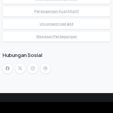
Perdagangan Kuantitatif
Uncategorized @id
Wawasan Perdagangan
Hubungan Sosial