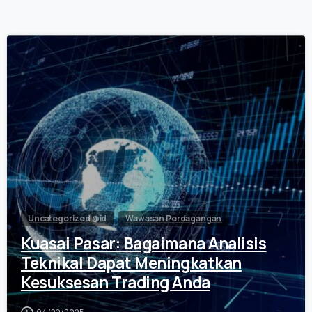
0
Uncategorized @id
Wawasan Perdagangan
Kuasai Pasar: Bagaimana Analisis
Teknikal Dapat Meningkatkan
Kesuksesan Trading Anda