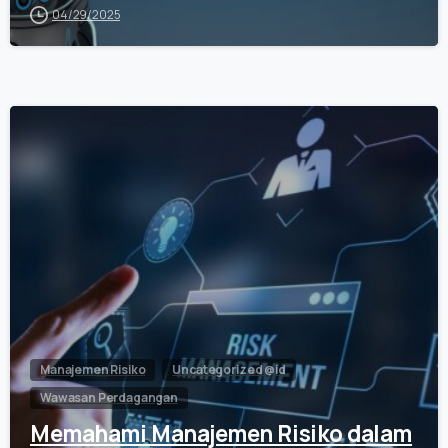
04/29/2025
0
Manajemen Risiko
Uncategorized @id
Wawasan Perdagangan
Memahami Manajemen Risiko dalam