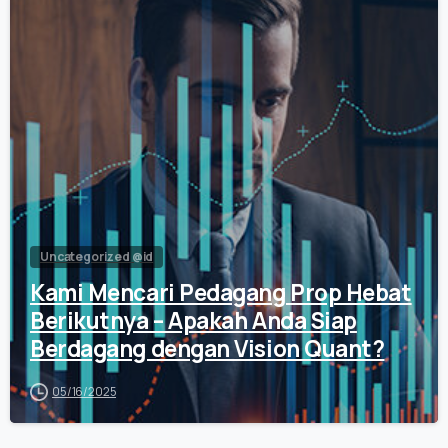
0
Uncategorized @id
Kami Mencari Pedagang Prop Hebat
Berikutnya – Apakah Anda Siap
Berdagang dengan Vision Quant?
05/16/2025