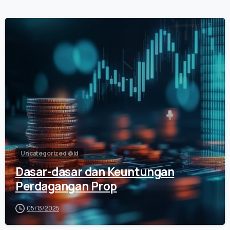
0
Uncategorized @id
Dasar-dasar dan Keuntungan
Perdagangan Prop
05/13/2025