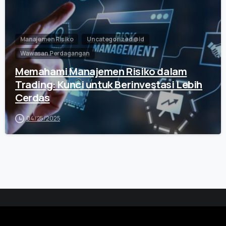
Manajemen Risiko
Uncategorized @id
Wawasan Perdagangan
Memahami Manajemen Risiko dalam
Trading: Kunci untuk Berinvestasi Lebih
Cerdas
04/25/2025