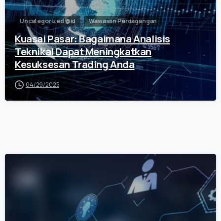
Uncategorized @id
Wawasan Perdagangan
Kuasai Pasar: Bagaimana Analisis
Teknikal Dapat Meningkatkan
Kesuksesan Trading Anda
04/29/2025
0