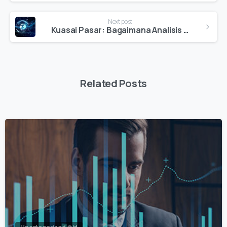
Next post
Kuasai Pasar: Bagaimana Analisis Teknikal Dapat Meningkatkan Kesuksesan Trading Anda
Related Posts
0