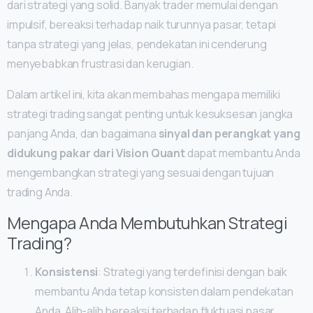
dari strategi yang solid. Banyak trader memulai dengan
impulsif, bereaksi terhadap naik turunnya pasar, tetapi
tanpa strategi yang jelas, pendekatan ini cenderung
menyebabkan frustrasi dan kerugian.
Dalam artikel ini, kita akan membahas mengapa memiliki
strategi trading sangat penting untuk kesuksesan jangka
panjang Anda, dan bagaimana
sinyal dan perangkat yang
didukung pakar dari Vision Quant
dapat membantu Anda
mengembangkan strategi yang sesuai dengan tujuan
trading Anda.
Mengapa Anda Membutuhkan Strategi
Trading?
Konsistensi
: Strategi yang terdefinisi dengan baik
membantu Anda tetap konsisten dalam pendekatan
Anda. Alih-alih bereaksi terhadap fluktuasi pasar