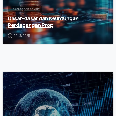
Uncategorized @id
Dasar-dasar dan Keuntungan
Perdagangan Prop
05/13/2025
0