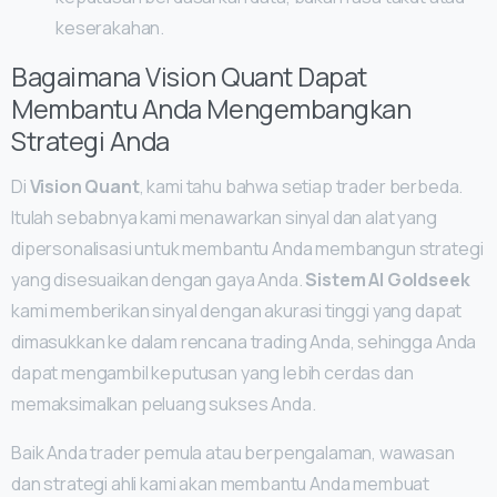
keserakahan.
Bagaimana Vision Quant Dapat
Membantu Anda Mengembangkan
Strategi Anda
Di
Vision Quant
, kami tahu bahwa setiap trader berbeda.
Itulah sebabnya kami menawarkan sinyal dan alat yang
dipersonalisasi untuk membantu Anda membangun strategi
yang disesuaikan dengan gaya Anda.
Sistem AI Goldseek
kami memberikan sinyal dengan akurasi tinggi yang dapat
dimasukkan ke dalam rencana trading Anda, sehingga Anda
dapat mengambil keputusan yang lebih cerdas dan
memaksimalkan peluang sukses Anda.
Baik Anda trader pemula atau berpengalaman, wawasan
dan strategi ahli kami akan membantu Anda membuat