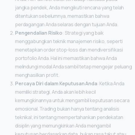
jangka pendek, Anda mengikuti rencana yang telah
ditentukan sebelumnya, memastikan bahwa
perdagangan Anda selaras dengan tujuan Anda.
Pengendalian Risiko
: Strategi yang baik
menggabungkan teknik manajemen risiko, seperti
menetapkan order stop-loss dan mendiversifikasi
portofolio Anda. Hal ini memastikan bahwa Anda
melindungi modal Anda sambil tetap mengejar peluang
menghasilkan profit.
Percaya Diri dalam Keputusan Anda
: Ketika Anda
memiliki strategi, Anda akan lebih kecil
kemungkinannya untuk mengambil keputusan secara
emosional. Trading bukan hanya tentang analisis
teknikal; ini tentang mempertahankan pendekatan
disiplin yang memungkinkan Anda mengambil
keputusan berdasarkan data, bukan rasa takut atau