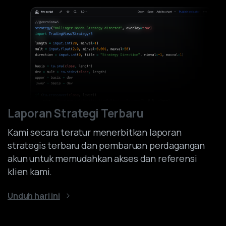
Laporan Strategi Terbaru
Kami secara teratur menerbitkan laporan
strategis terbaru dan pembaruan perdagangan
akun untuk memudahkan akses dan referensi
klien kami.
Unduh hari ini