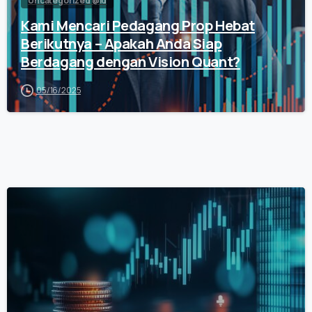
Uncategorized @id
Kami Mencari Pedagang Prop Hebat
Berikutnya – Apakah Anda Siap
Berdagang dengan Vision Quant?
05/16/2025
0