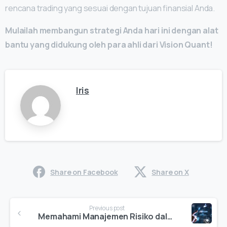
rencana trading yang sesuai dengan tujuan finansial Anda.
Mulailah membangun strategi Anda hari ini dengan alat
bantu yang didukung oleh para ahli dari Vision Quant!
Iris
Share on Facebook
Share on X
Continue
Previous post
Reading
Memahami Manajemen Risiko dalam Trading: Kunci untuk Berinvestasi Lebih Cerdas