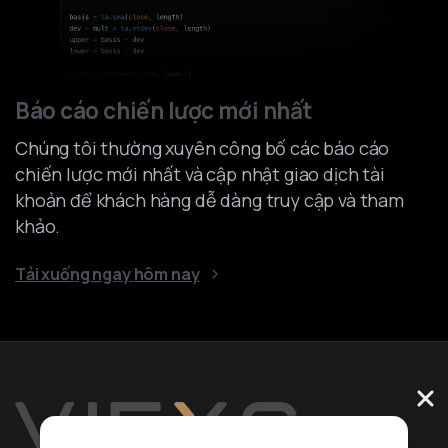
Báo cáo chiến lược mới nhất
Chúng tôi thường xuyên công bố các báo cáo
chiến lược mới nhất và cập nhật giao dịch tài
khoản để khách hàng dễ dàng truy cập và tham
khảo.
Tải xuống ngay hôm nay