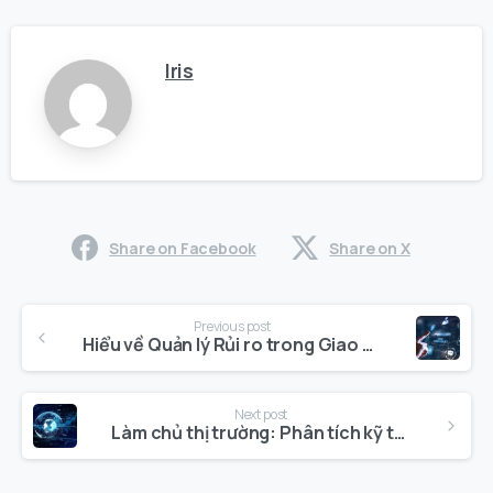
Iris
Share on Facebook
Share on X
Continue
Previous post
Reading
Hiểu về Quản lý Rủi ro trong Giao dịch: Chìa khóa để Đầu tư Thông minh hơn
Next post
Làm chủ thị trường: Phân tích kỹ thuật có thể thúc đẩy thành công giao dịch của bạn như thế nào