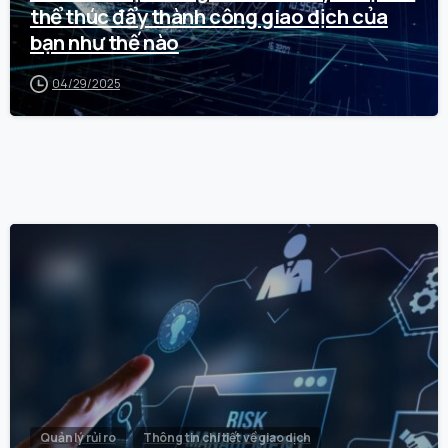
thể thúc đẩy thành công giao dịch của
bạn như thế nào
04/29/2025
0
Quản lý rủi ro
Thông tin chi tiết về giao dịch