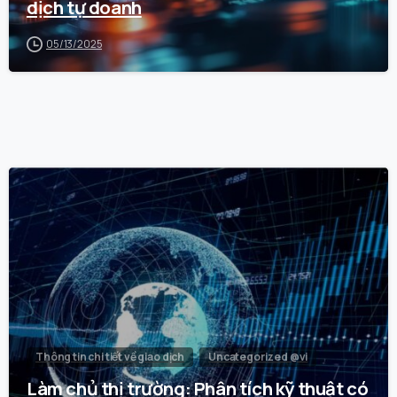
dịch tự doanh
05/13/2025
0
Thông tin chi tiết về giao dịch
Uncategorized @vi
Làm chủ thị trường: Phân tích kỹ thuật có