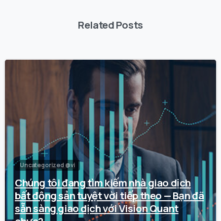
Related Posts
0
Uncategorized @vi
Chúng tôi đang tìm kiếm nhà giao dịch
bất động sản tuyệt vời tiếp theo — Bạn đã
sẵn sàng giao dịch với Vision Quant
chưa?