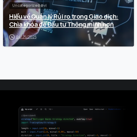
Uncategorized @vi
Hiểu về Quản lý Rủi ro trong Giao dịch:
Chìa khóa để Đầu tư Thông minh hơn
04/25/2025