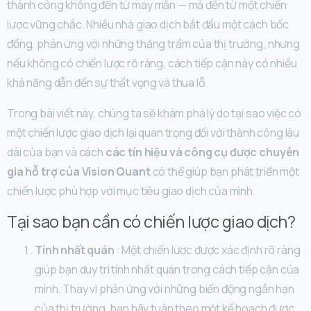
thành công không đến từ may mắn — mà đến từ một chiến
lược vững chắc. Nhiều nhà giao dịch bắt đầu một cách bốc
đồng, phản ứng với những thăng trầm của thị trường, nhưng
nếu không có chiến lược rõ ràng, cách tiếp cận này có nhiều
khả năng dẫn đến sự thất vọng và thua lỗ.
Trong bài viết này, chúng ta sẽ khám phá lý do tại sao việc có
một chiến lược giao dịch lại quan trọng đối với thành công lâu
dài của bạn và cách
các tín hiệu và công cụ được chuyên
gia hỗ trợ của Vision Quant
có thể giúp bạn phát triển một
chiến lược phù hợp với mục tiêu giao dịch của mình.
Tại sao bạn cần có chiến lược giao dịch?
Tính nhất quán
: Một chiến lược được xác định rõ ràng
giúp bạn duy trì tính nhất quán trong cách tiếp cận của
mình. Thay vì phản ứng với những biến động ngắn hạn
của thị trường, bạn hãy tuân theo một kế hoạch được