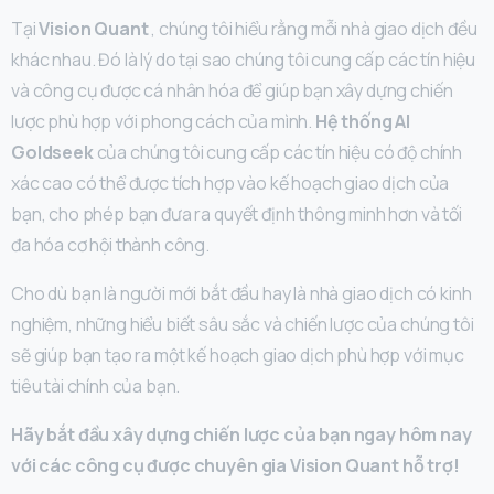
Tại
Vision Quant
, chúng tôi hiểu rằng mỗi nhà giao dịch đều
khác nhau. Đó là lý do tại sao chúng tôi cung cấp các tín hiệu
và công cụ được cá nhân hóa để giúp bạn xây dựng chiến
lược phù hợp với phong cách của mình.
Hệ thống AI
Goldseek
của chúng tôi cung cấp các tín hiệu có độ chính
xác cao có thể được tích hợp vào kế hoạch giao dịch của
bạn, cho phép bạn đưa ra quyết định thông minh hơn và tối
đa hóa cơ hội thành công.
Cho dù bạn là người mới bắt đầu hay là nhà giao dịch có kinh
nghiệm, những hiểu biết sâu sắc và chiến lược của chúng tôi
sẽ giúp bạn tạo ra một kế hoạch giao dịch phù hợp với mục
tiêu tài chính của bạn.
Hãy bắt đầu xây dựng chiến lược của bạn ngay hôm nay
với các công cụ được chuyên gia Vision Quant hỗ trợ!