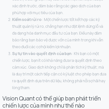
xác định trước, đảm bảo rằng các giao dịch của bạn
phù hợp với mục tiêu của bạn.
Kiểm soát rủi ro
: Một chiến lược tốt kết hợp các kỹ
thuật quản lý rủi ro, chẳng hạn như đặt lệnh dừng lỗ và
đa dạng hóa danh mục đầu tư của bạn. Điều này đảm
bảo rằng bạn bảo vệ được vốn của mình trong khi vẫn
theo đuổi các cơ hội kiếm lợi nhuận.
Sự tự tin vào quyết định của bạn
: Khi bạn có một
chiến lược, bạn ít có khả năng đưa ra quyết định theo
cảm xúc. Giao dịch không chỉ là phân tích kỹ thuật; mà
là duy trì một cách tiếp cận có kỷ luật cho phép bạn đưa
ra quyết định dựa trên dữ liệu, không phải nỗi sợ hãi hay
lòng tham.
Vision Quant có thể giúp bạn phát triển
chiến lược của mình như thế nào