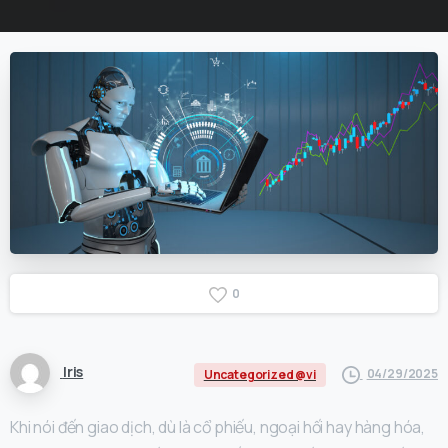
0
Iris
04/29/2025
Uncategorized @vi
Khi nói đến giao dịch, dù là cổ phiếu, ngoại hối hay hàng hóa,