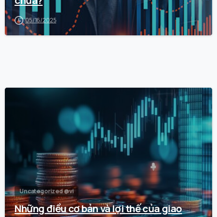
05/16/2025
0
Uncategorized @vi
Những điều cơ bản và lợi thế của giao