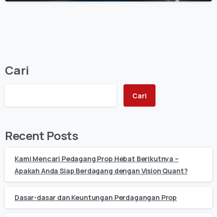
Cari
Cari
Recent Posts
Kami Mencari Pedagang Prop Hebat Berikutnya –
Apakah Anda Siap Berdagang dengan Vision Quant?
Dasar-dasar dan Keuntungan Perdagangan Prop