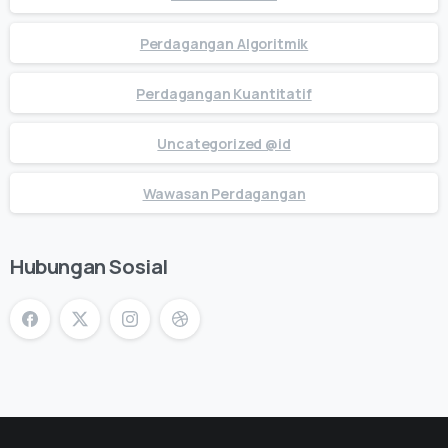
Perdagangan Algoritmik
Perdagangan Kuantitatif
Uncategorized @id
Wawasan Perdagangan
Hubungan Sosial