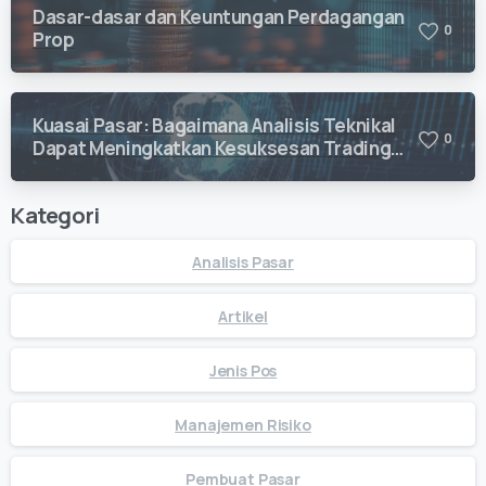
Dasar-dasar dan Keuntungan Perdagangan
0
Prop
Kuasai Pasar: Bagaimana Analisis Teknikal
0
Dapat Meningkatkan Kesuksesan Trading
Anda
Kategori
Analisis Pasar
Artikel
Jenis Pos
Manajemen Risiko
Pembuat Pasar