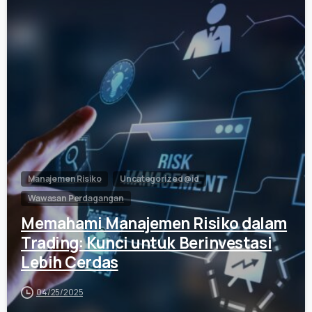
0
Manajemen Risiko
Uncategorized @id
Wawasan Perdagangan
Memahami Manajemen Risiko dalam
Trading: Kunci untuk Berinvestasi
Lebih Cerdas
04/25/2025