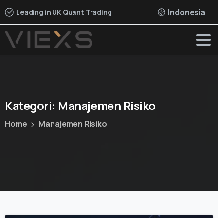
Indonesia
Leading in UK Quant Trading
Kategori:
Manajemen
Risiko
Home
Manajemen Risiko