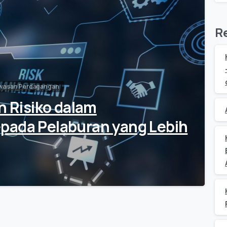
R
wasan Perdagangan
 Risiko dalam
pada Pelaburan yang Lebih