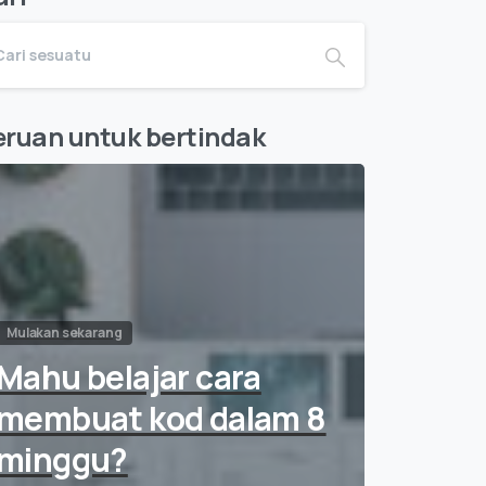
eruan untuk bertindak
Mulakan sekarang
Mahu belajar cara
membuat kod dalam 8
minggu?