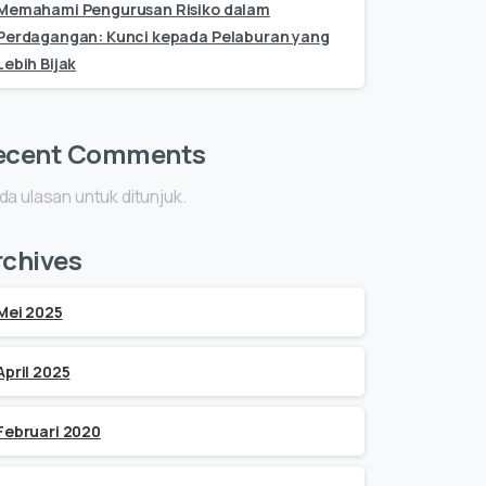
Memahami Pengurusan Risiko dalam
Perdagangan: Kunci kepada Pelaburan yang
Lebih Bijak
ecent Comments
da ulasan untuk ditunjuk.
rchives
Mei 2025
April 2025
Februari 2020