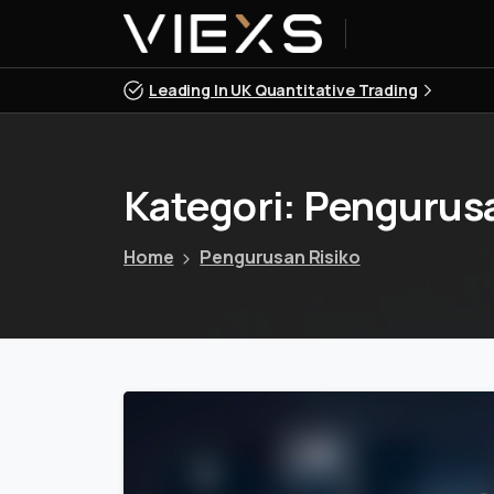
Leading In UK Quantitative Trading
Kategori:
Pengurus
Home
Pengurusan Risiko