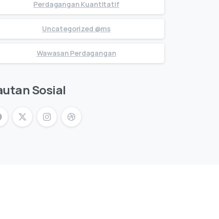
Perdagangan Kuantitatif
Uncategorized @ms
Wawasan Perdagangan
autan Sosial
i Terkini