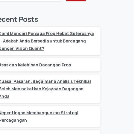
ecent Posts
Kami Mencari Peniaga Prop Hebat Seterusnya
— Adakah Anda Bersedia untuk Berdagang
dengan Vision Quant?
Asas dan Kelebihan Dagangan Prop
Kuasai Pasaran: Bagaimana Analisis Teknikal
Boleh Meningkatkan Kejayaan Dagangan
Anda
Kepentingan Membangunkan Strategi
Perdagangan