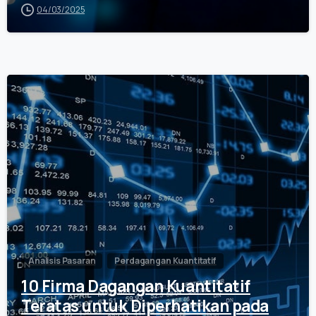
04/03/2025
0
Analisis Pasaran
Perdagangan Kuantitatif
10 Firma Dagangan Kuantitatif
Teratas untuk Diperhatikan pada