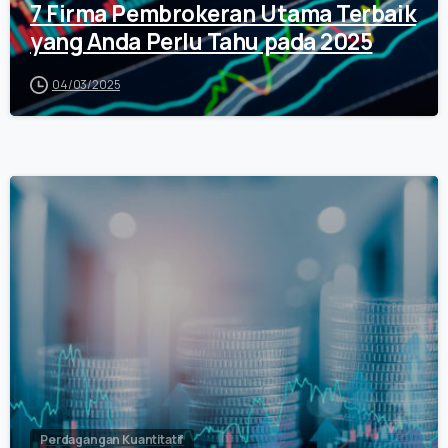
7 Firma Pembrokeran Utama Terbaik
yang Anda Perlu Tahu pada 2025
04/03/2025
0
Perdagangan Kuantitatif