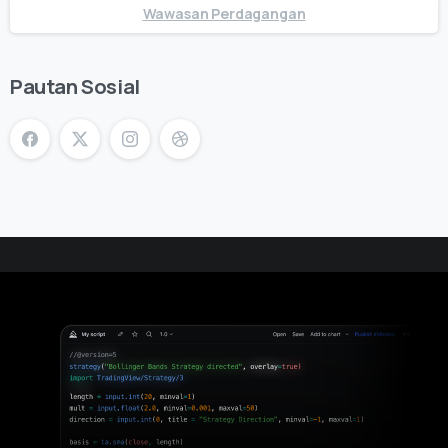
Wawasan Perdagangan
Pautan Sosial