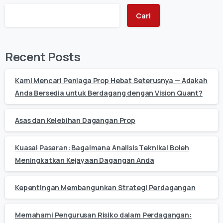
Cari
Recent Posts
Kami Mencari Peniaga Prop Hebat Seterusnya — Adakah
Anda Bersedia untuk Berdagang dengan Vision Quant?
Asas dan Kelebihan Dagangan Prop
Kuasai Pasaran: Bagaimana Analisis Teknikal Boleh
Meningkatkan Kejayaan Dagangan Anda
Kepentingan Membangunkan Strategi Perdagangan
Memahami Pengurusan Risiko dalam Perdagangan: