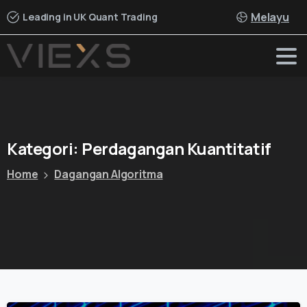
Melayu
Leading in UK Quant Trading
Kategori:
Perdagangan
Kuantitatif
Home
Dagangan Algoritma