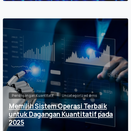
0
Perdagangan Kuantitatif
Uncategorized @ms
Memilih Sistem Operasi Terbaik
untuk Dagangan Kuantitatif pada
2025