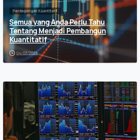
Perdagangan Kuantitatif
Semua yang Anda Perlu Tahu
Tentang Menjadi Pembangun
Kuantitatif
04/03/2025
0