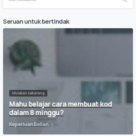
Seruan untuk bertindak
Mulakan sekarang
Mahu belajar cara membuat kod
dalam 8 minggu?
Keperluan Belian