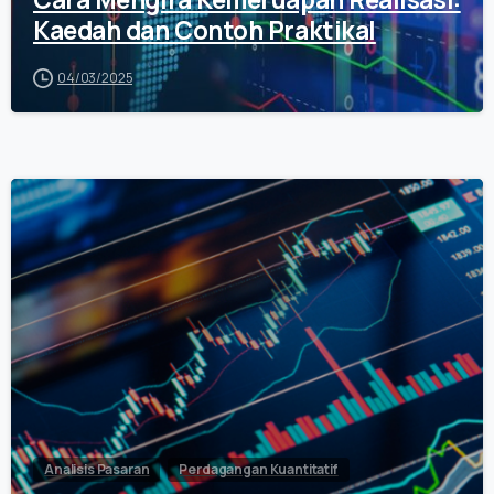
Kaedah dan Contoh Praktikal
04/03/2025
0
Analisis Pasaran
Perdagangan Kuantitatif