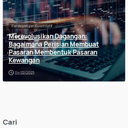
Perdagangan Kuantitatif
Merevolusikan Dagangan:
Bagaimana Perisian Membuat
Pasaran Membentuk Pasaran
Kewangan
04/02/2025
Cari