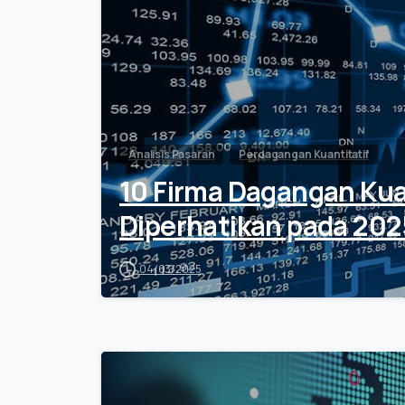
Analisis Pasaran
Perdagangan Kuantitatif
10 Firma Dagangan Kua
Diperhatikan pada 202
04/03/2025