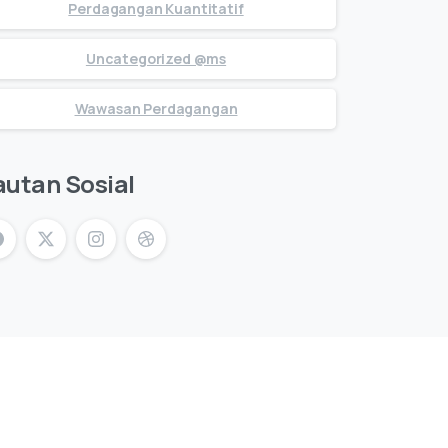
Perdagangan Kuantitatif
Uncategorized @ms
Wawasan Perdagangan
autan Sosial
i Terkini