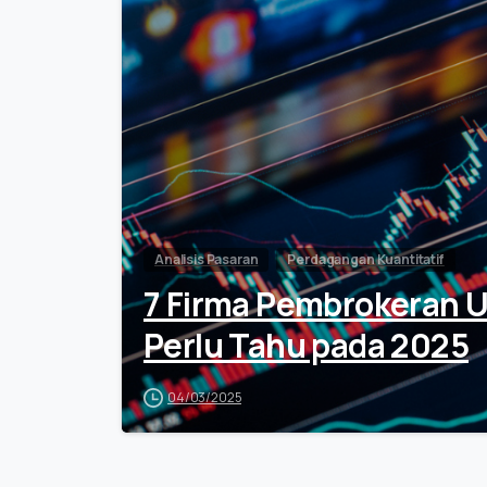
Analisis Pasaran
Perdagangan Kuantitatif
7 Firma Pembrokeran 
Perlu Tahu pada 2025
04/03/2025