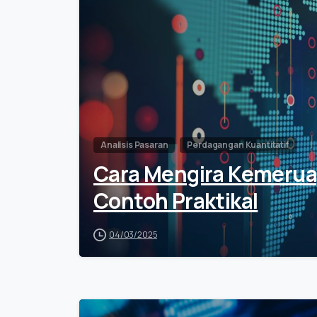
Analisis Pasaran
Perdagangan Kuantitatif
Cara Mengira Kemeruap
Contoh Praktikal
04/03/2025