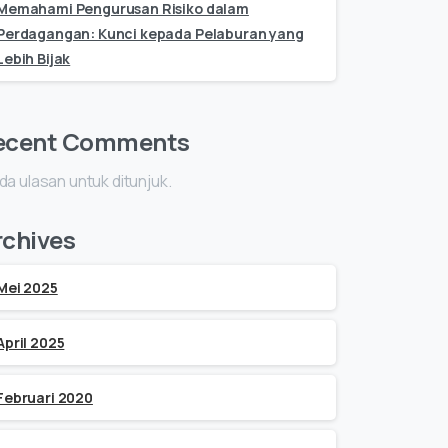
Memahami Pengurusan Risiko dalam
Perdagangan: Kunci kepada Pelaburan yang
Lebih Bijak
ecent Comments
da ulasan untuk ditunjuk.
rchives
Mei 2025
April 2025
Februari 2020