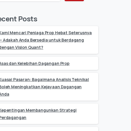
ecent Posts
Kami Mencari Peniaga Prop Hebat Seterusnya
— Adakah Anda Bersedia untuk Berdagang
dengan Vision Quant?
Asas dan Kelebihan Dagangan Prop
Kuasai Pasaran: Bagaimana Analisis Teknikal
Boleh Meningkatkan Kejayaan Dagangan
Anda
Kepentingan Membangunkan Strategi
Perdagangan