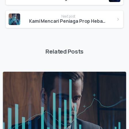
Next post
Kami Mencari Peniaga Prop Hebat Seterusnya — Adakah Anda Bersedia untuk Berdagang dengan Vision Quant?
Related Posts
0