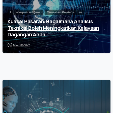
Uncategorized @ms
Wawasan Perdagangan
Kuasai Pasaran: Bagaimana Analisis
Teknikal Boleh Meningkatkan Kejayaan
Dagangan Anda
04/29/2025
0