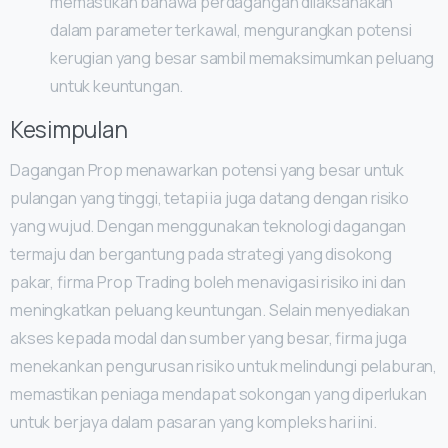
memastikan bahawa perdagangan dilaksanakan
dalam parameter terkawal, mengurangkan potensi
kerugian yang besar sambil memaksimumkan peluang
untuk keuntungan.
Kesimpulan
Dagangan Prop menawarkan potensi yang besar untuk
pulangan yang tinggi, tetapi ia juga datang dengan risiko
yang wujud. Dengan menggunakan teknologi dagangan
termaju dan bergantung pada strategi yang disokong
pakar, firma Prop Trading boleh menavigasi risiko ini dan
meningkatkan peluang keuntungan. Selain menyediakan
akses kepada modal dan sumber yang besar, firma juga
menekankan pengurusan risiko untuk melindungi pelaburan,
memastikan peniaga mendapat sokongan yang diperlukan
untuk berjaya dalam pasaran yang kompleks hari ini.