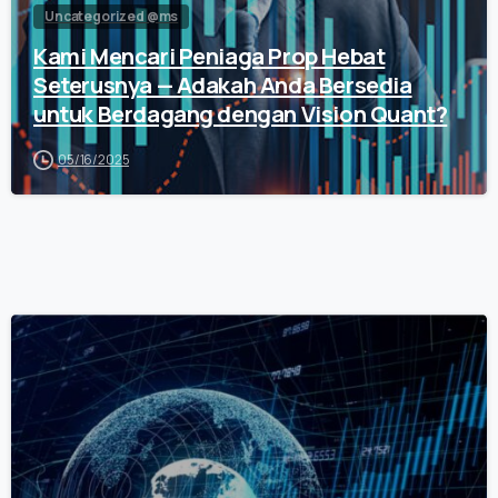
Uncategorized @ms
Kami Mencari Peniaga Prop Hebat
Seterusnya — Adakah Anda Bersedia
untuk Berdagang dengan Vision Quant?
05/16/2025
0