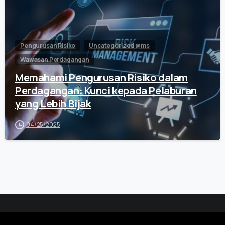
Pengurusan Risiko
Uncategorized @ms
Wawasan Perdagangan
Memahami Pengurusan Risiko dalam
Perdagangan: Kunci kepada Pelaburan
yang Lebih Bijak
04/25/2025