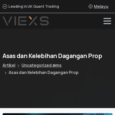
Melayu
Leading in UK Quant Trading
Asas
dan
Kelebihan
Dagangan
Prop
Artikel
Uncategorized @ms
Asas dan Kelebihan Dagangan Prop