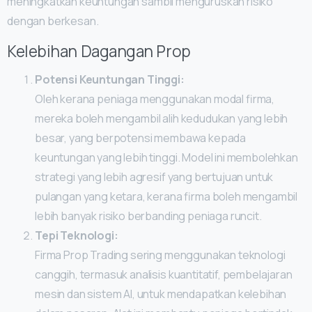
meningkatkan keuntungan sambil menguruskan risiko
dengan berkesan.
Kelebihan Dagangan Prop
Potensi Keuntungan Tinggi:
Oleh kerana peniaga menggunakan modal firma,
mereka boleh mengambil alih kedudukan yang lebih
besar, yang berpotensi membawa kepada
keuntungan yang lebih tinggi. Model ini membolehkan
strategi yang lebih agresif yang bertujuan untuk
pulangan yang ketara, kerana firma boleh mengambil
lebih banyak risiko berbanding peniaga runcit.
Tepi Teknologi:
Firma Prop Trading sering menggunakan teknologi
canggih, termasuk analisis kuantitatif, pembelajaran
mesin dan sistem AI, untuk mendapatkan kelebihan