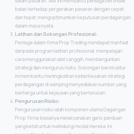
dalam pasaran. Alat ini membantu peniaga bertindak
balas terhadap pergerakan pasaran dengan cepat
dan tepat, mengoptimumkan keputusan perdagangan
dalam masa nyata.
Latihan dan Sokongan Profesional:
Peniaga dalam firma Prop Trading mendapat manfaat
daripada program latihan profesional, mempelajari
cara menggunakan alat canggih, membangunkan
strategi dan mengurus risiko. Sokongan berstruktur
ini membantu meningkatkan keberkesanan strategi
perdagangan di samping menyediakan sumber yang
berharga untuk kejayaan yang berterusan.
Pengurusan Risiko:
Pengurusan risiko ialah komponen utama Dagangan
Prop. Firma biasanya melaksanakan garis panduan
yang ketat untuk melindungi modal mereka. Ini