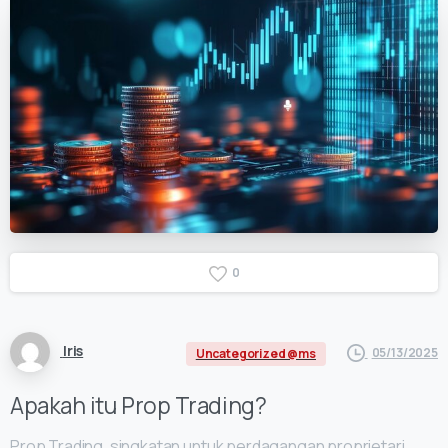
0
Iris
05/13/2025
Uncategorized @ms
Apakah itu Prop Trading?
Prop Trading, singkatan untuk perdagangan proprietari,