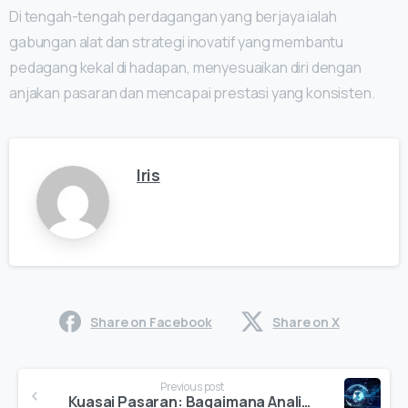
Di tengah-tengah perdagangan yang berjaya ialah
gabungan alat dan strategi inovatif yang membantu
pedagang kekal di hadapan, menyesuaikan diri dengan
anjakan pasaran dan mencapai prestasi yang konsisten.
Iris
Share on Facebook
Share on X
Continue
Previous post
Reading
Kuasai Pasaran: Bagaimana Analisis Teknikal Boleh Meningkatkan Kejayaan Dagangan Anda