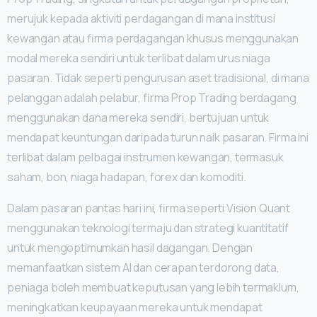
merujuk kepada aktiviti perdagangan di mana institusi
kewangan atau firma perdagangan khusus menggunakan
modal mereka sendiri untuk terlibat dalam urus niaga
pasaran. Tidak seperti pengurusan aset tradisional, di mana
pelanggan adalah pelabur, firma Prop Trading berdagang
menggunakan dana mereka sendiri, bertujuan untuk
mendapat keuntungan daripada turun naik pasaran. Firma ini
terlibat dalam pelbagai instrumen kewangan, termasuk
saham, bon, niaga hadapan, forex dan komoditi.
Dalam pasaran pantas hari ini, firma seperti Vision Quant
menggunakan teknologi termaju dan strategi kuantitatif
untuk mengoptimumkan hasil dagangan. Dengan
memanfaatkan sistem AI dan cerapan terdorong data,
peniaga boleh membuat keputusan yang lebih termaklum,
meningkatkan keupayaan mereka untuk mendapat