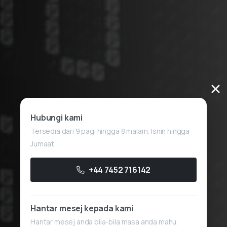
Hubungi kami
Tersedia dari 9 pagi hingga 8 malam, Isnin hingga
Jumaat.
+44 7452 716142
Hantar mesej kepada kami
Hantar mesej anda bila-bila masa anda mahu.