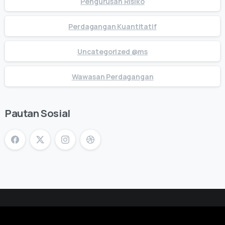
Pengurusan Risiko
Perdagangan Kuantitatif
Uncategorized @ms
Wawasan Perdagangan
Pautan Sosial