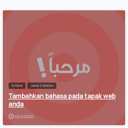
0
Artikel
Jenis Catatan
Tambahkan bahasa pada tapak web
anda
02/14/2020