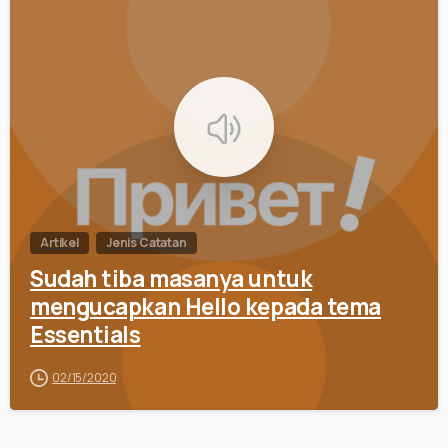
0
Artikel
Jenis Catatan
Sudah tiba masanya untuk
mengucapkan Hello kepada tema
Essentials
02/15/2020