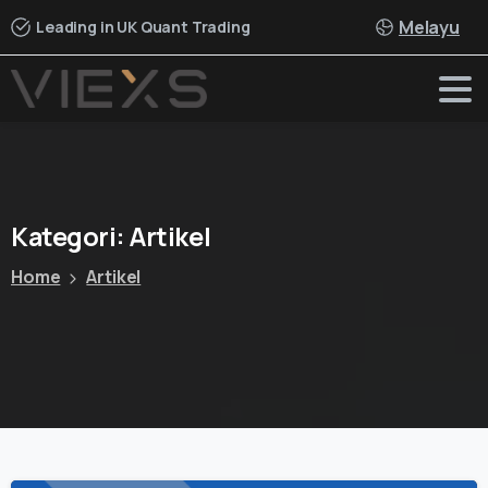
Melayu
Leading in UK Quant Trading
Kategori:
Artikel
Home
Artikel