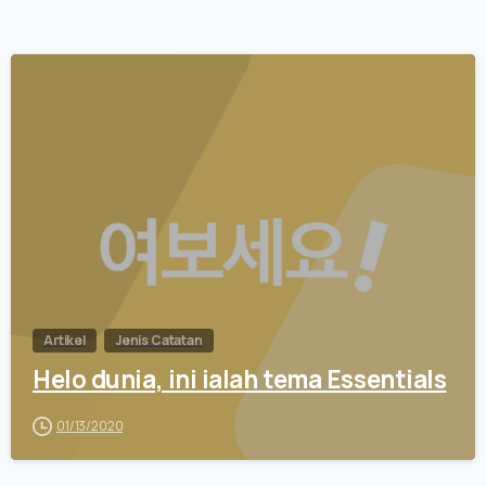
0
Artikel
Jenis Catatan
Helo dunia, ini ialah tema Essentials
01/13/2020