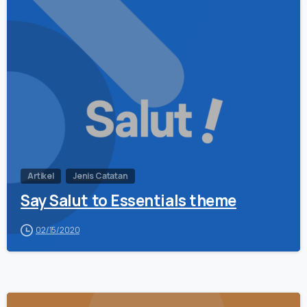
0
Artikel
Jenis Catatan
Say Salut to Essentials theme
02/15/2020