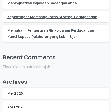
Meningkatkan Kejayaan Dagangan Anda
Kepentingan Membangunkan Strategi Perdagangan
Memahami Pengurusan Risiko dalam Perdagangan:
Kunci kepada Pelaburan yang Lebih Bijak
Recent Comments
Tiada ulasan untuk ditunjuk.
Archives
Mei 2025
April 2025