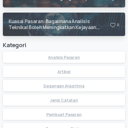
Kuasai Pasaran: Bagaimana Analisis
0
Teknikal Boleh Meningkatkan Kejayaan
Dagangan Anda
Kategori
Analisis Pasaran
Artikel
Dagangan Algoritma
Jenis Catatan
Pembuat Pasaran