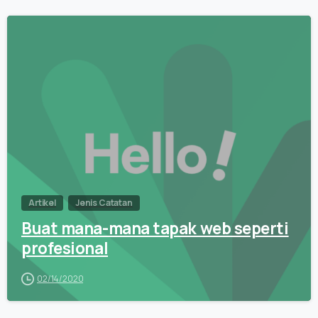
0
Artikel
Jenis Catatan
Buat mana-mana tapak web seperti
profesional
02/14/2020