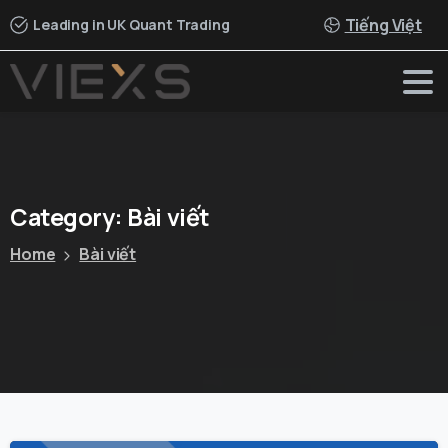
Tiếng Việt
Leading in UK Quant Trading
Category:
Bài
viết
Home
Bài viết