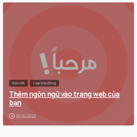
0
Bài viết
Loại bài đăng
Thêm ngôn ngữ vào trang web của
bạn
02/14/2020