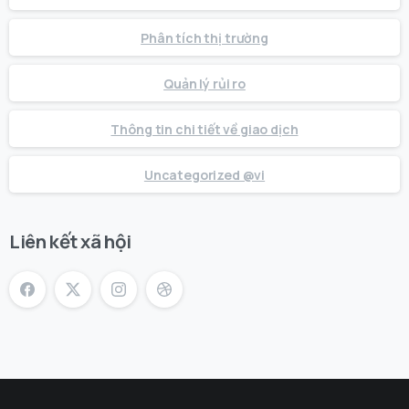
Phân tích thị trường
Quản lý rủi ro
Thông tin chi tiết về giao dịch
Uncategorized @vi
Liên kết xã hội