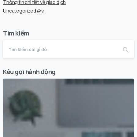
Thông tin chi tiết về giao dịch
Uncategorized @vi
Tìm kiếm
Kêu gọi hành động