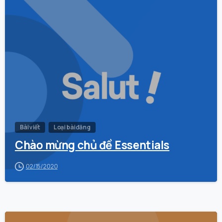
0
Bài viết
Loại bài đăng
Chào mừng chủ đề Essentials
02/15/2020