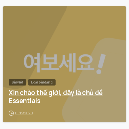
0
Bài viết
Loại bài đăng
Xin chào thế giới, đây là chủ đề
Essentials
01/13/2020