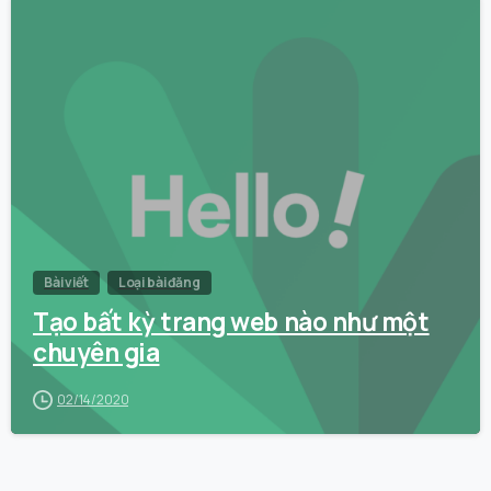
0
Bài viết
Loại bài đăng
Tạo bất kỳ trang web nào như một
chuyên gia
02/14/2020