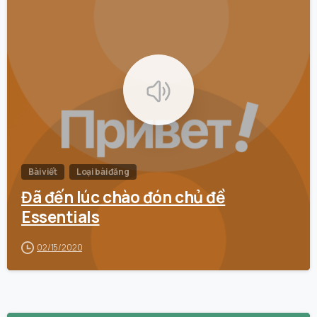
0
Bài viết
Loại bài đăng
Đã đến lúc chào đón chủ đề
Essentials
02/15/2020