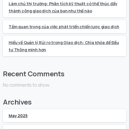
Làm chủ thị trường: Phân tích kỹ thuật có thể thúc đẩy
thành công giao dịch của bạn như thế nào
Tầm quan trọng của việc phát triển chiến lược giao dịch
Hiểu về Quản lý Rủi ro trong Giao dịch: Chìa khóa để Đầu
tư Thông minh hơn
Recent Comments
No comments to show.
Archives
May 2025