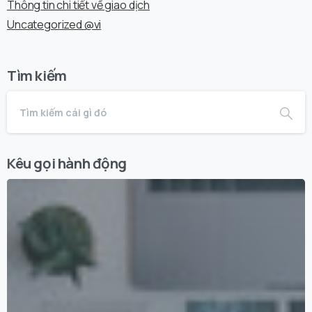
Thông tin chi tiết về giao dịch
Uncategorized @vi
Tìm kiếm
Kêu gọi hành động