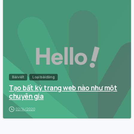
0
Bài viết
Loại bài đăng
Tạo bất kỳ trang web nào như một
chuyên gia
02/14/2020