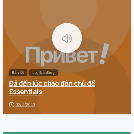
0
Bài viết
Loại bài đăng
Đã đến lúc chào đón chủ đề
Essentials
02/15/2020