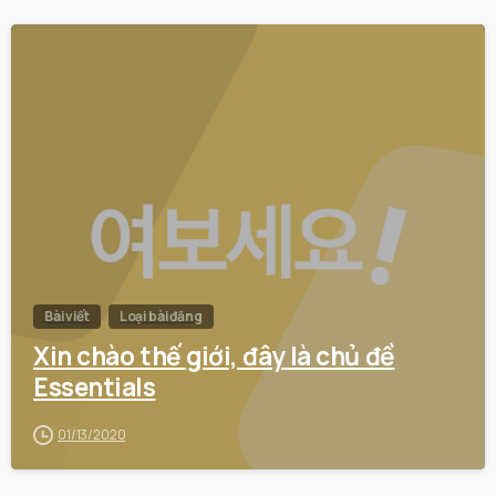
0
Bài viết
Loại bài đăng
Xin chào thế giới, đây là chủ đề
Essentials
01/13/2020