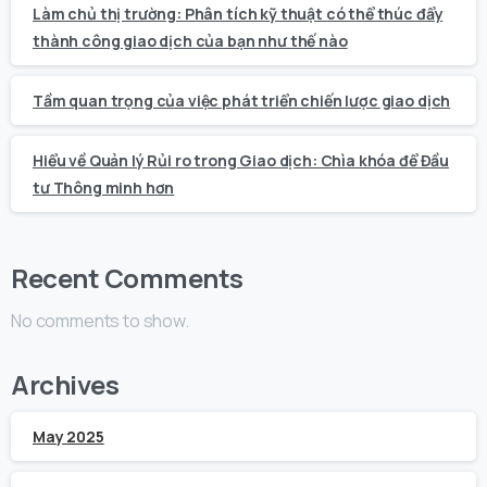
Làm chủ thị trường: Phân tích kỹ thuật có thể thúc đẩy
thành công giao dịch của bạn như thế nào
Tầm quan trọng của việc phát triển chiến lược giao dịch
Hiểu về Quản lý Rủi ro trong Giao dịch: Chìa khóa để Đầu
tư Thông minh hơn
Recent Comments
No comments to show.
Archives
May 2025