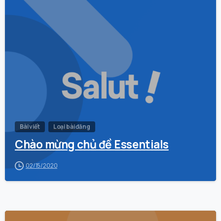
0
Bài viết
Loại bài đăng
Chào mừng chủ đề Essentials
02/15/2020