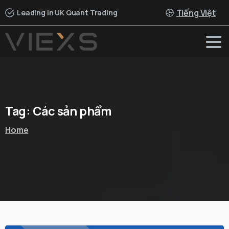
Tiếng Việt
Leading in UK Quant Trading
Tag:
Các
sản
phẩm
Home