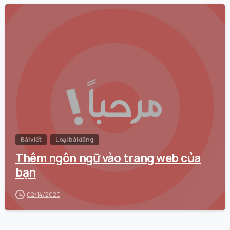
0
Bài viết
Loại bài đăng
Thêm ngôn ngữ vào trang web của
bạn
02/14/2020