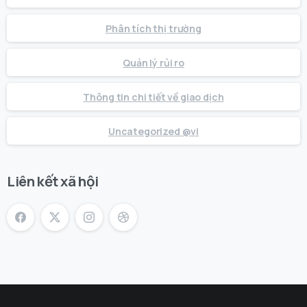
Phân tích thị trường
Quản lý rủi ro
Thông tin chi tiết về giao dịch
Uncategorized @vi
Liên kết xã hội