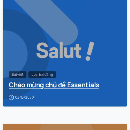
0
Bài viết
Loại bài đăng
Chào mừng chủ đề Essentials
02/15/2020