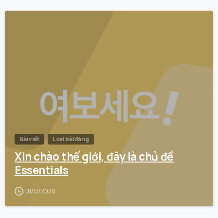
0
Bài viết
Loại bài đăng
Xin chào thế giới, đây là chủ đề
Essentials
01/13/2020