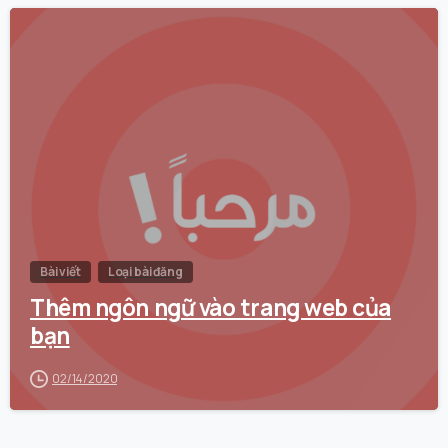
0
Bài viết
Loại bài đăng
Thêm ngôn ngữ vào trang web của
bạn
02/14/2020