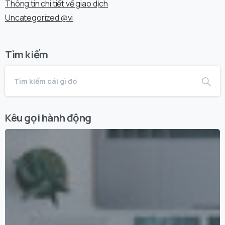
Thông tin chi tiết về giao dịch
Uncategorized @vi
Tìm kiếm
Kêu gọi hành động