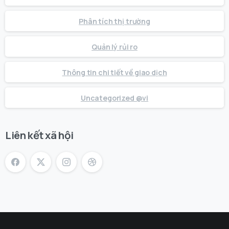
Phân tích thị trường
Quản lý rủi ro
Thông tin chi tiết về giao dịch
Uncategorized @vi
Liên kết xã hội