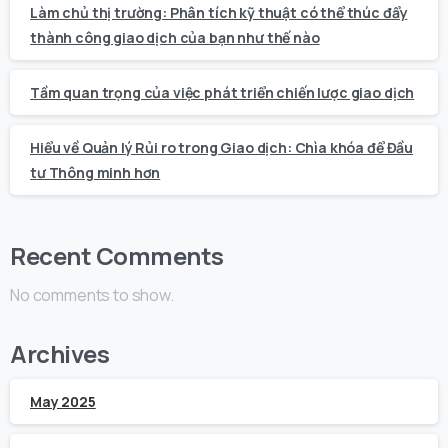
Làm chủ thị trường: Phân tích kỹ thuật có thể thúc đẩy
thành công giao dịch của bạn như thế nào
Tầm quan trọng của việc phát triển chiến lược giao dịch
Hiểu về Quản lý Rủi ro trong Giao dịch: Chìa khóa để Đầu
tư Thông minh hơn
Recent Comments
No comments to show.
Archives
May 2025