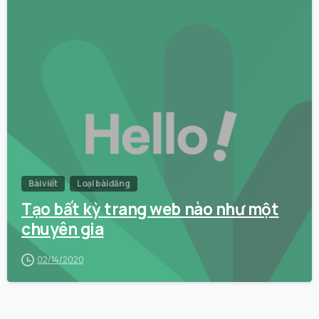
0
Bài viết
Loại bài đăng
Tạo bất kỳ trang web nào như một
chuyên gia
02/14/2020