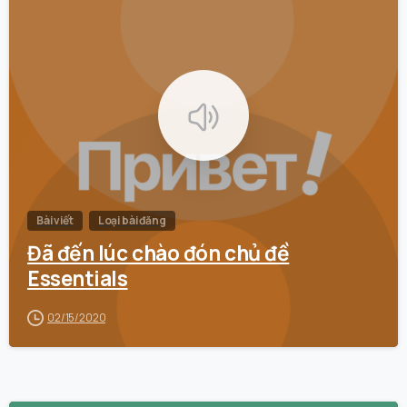
0
Bài viết
Loại bài đăng
Đã đến lúc chào đón chủ đề
Essentials
02/15/2020