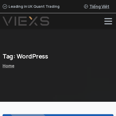
Tiếng Việt
Leading in UK Quant Trading
Tag:
WordPress
Home