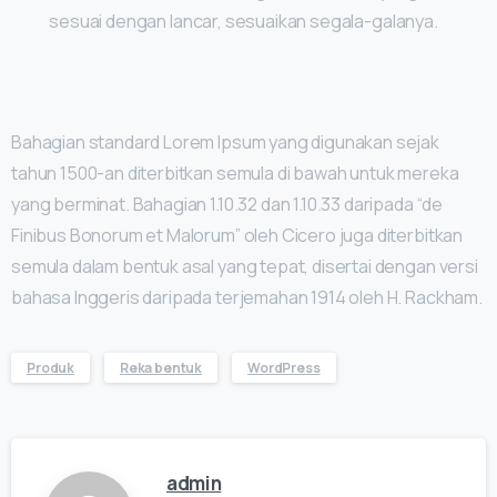
sesuai dengan lancar, sesuaikan segala-galanya.
Bahagian standard Lorem Ipsum yang digunakan sejak
tahun 1500-an diterbitkan semula di bawah untuk mereka
yang berminat. Bahagian 1.10.32 dan 1.10.33 daripada “de
Finibus Bonorum et Malorum” oleh Cicero juga diterbitkan
semula dalam bentuk asal yang tepat, disertai dengan versi
bahasa Inggeris daripada terjemahan 1914 oleh H. Rackham.
Produk
Reka bentuk
WordPress
admin