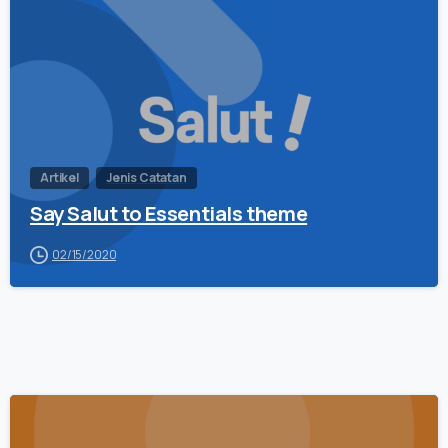
Artikel
Jenis Catatan
Say Salut to Essentials theme
02/15/2020
0