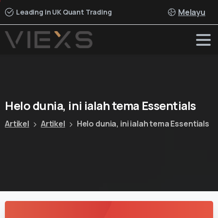
Melayu
Leading in UK Quant Trading
Helo
dunia,
ini
ialah
tema
Essentials
Artikel
Artikel
Helo dunia, ini ialah tema Essentials