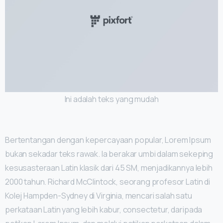
Ini adalah teks yang mudah
Bertentangan dengan kepercayaan popular, Lorem Ipsum
bukan sekadar teks rawak. Ia berakar umbi dalam sekeping
kesusasteraan Latin klasik dari 45 SM, menjadikannya lebih
2000 tahun. Richard McClintock, seorang profesor Latin di
Kolej Hampden-Sydney di Virginia, mencari salah satu
perkataan Latin yang lebih kabur, consectetur, daripada