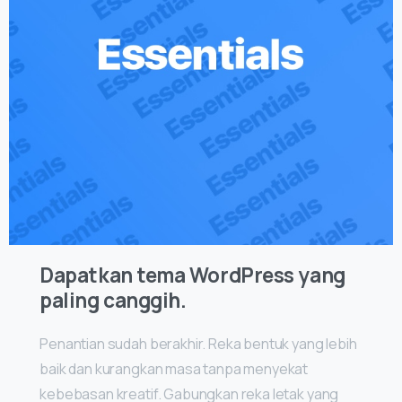
Dapatkan tema WordPress yang
paling canggih.
Penantian sudah berakhir. Reka bentuk yang lebih
baik dan kurangkan masa tanpa menyekat
kebebasan kreatif. Gabungkan reka letak yang