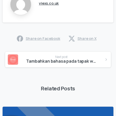
viexs.co.uk
Share on Facebook
Share on X
Continue
Next post
Reading
Tambahkan bahasa pada tapak web anda
Related Posts
0