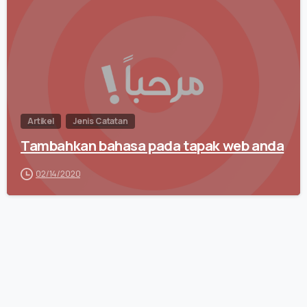
Artikel
Jenis Catatan
Tambahkan bahasa pada tapak web anda
02/14/2020