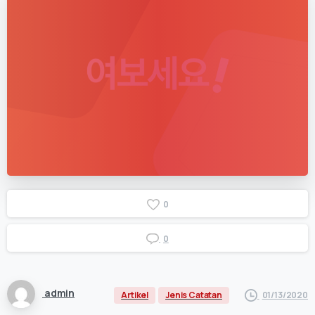
0
0
admin
01/13/2020
Artikel
Jenis Catatan