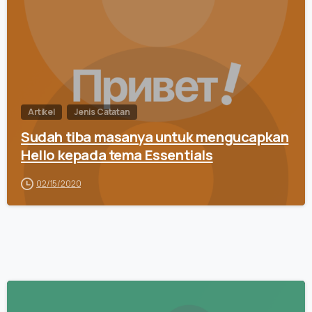
Artikel
Jenis Catatan
Sudah tiba masanya untuk mengucapkan
Hello kepada tema Essentials
02/15/2020
0