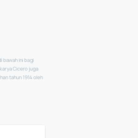
i bawah ini bagi
 karya Cicero juga
ahan tahun 1914 oleh