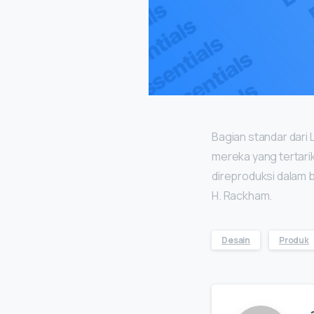
Bagian standar dari 
mereka yang tertarik
direproduksi dalam b
H. Rackham.
Desain
Produk