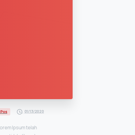
01/13/2020
 Pos
Lorem Ipsum telah