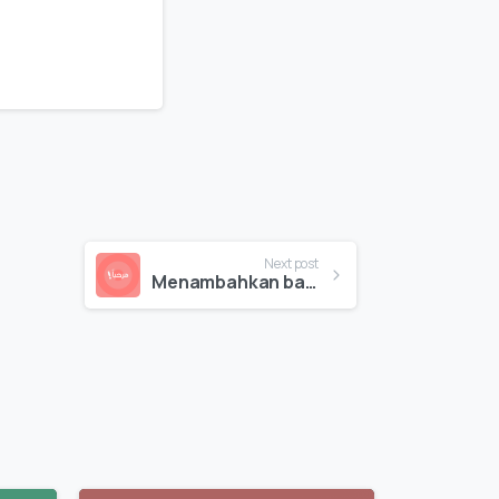
Next post
Menambahkan bahasa ke situs web Anda