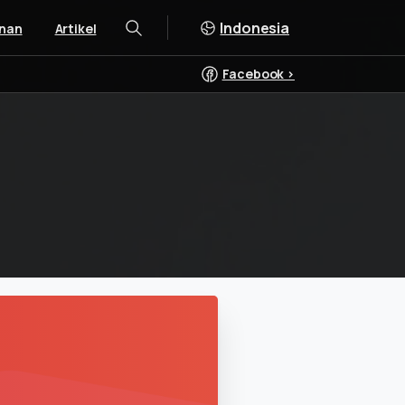
Indonesia
nan
Artikel
Pencarian
Facebook >