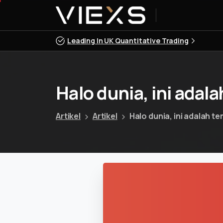
Leading In UK Quantitative Trading
Halo
dunia,
ini
adala
Artikel
Artikel
Halo dunia, ini adalah t