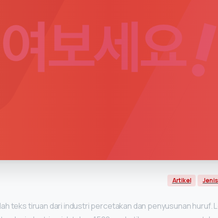
Artikel
Jenis
ah teks tiruan dari industri percetakan dan penyusunan huruf. 