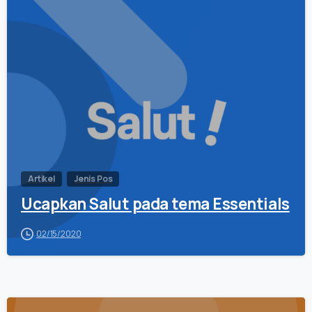
0
Artikel
Jenis Pos
Ucapkan Salut pada tema Essentials
02/15/2020