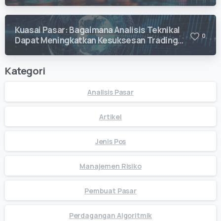
Kuasai Pasar: Bagaimana Analisis Teknikal
0
Dapat Meningkatkan Kesuksesan Trading
Anda
Kategori
Analisis Pasar
Artikel
Jenis Pos
Manajemen Risiko
Pembuat Pasar
Perdagangan Algoritmik