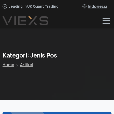
Indonesia
Leading in UK Quant Trading
Kategori:
Jenis
Pos
Home
Artikel