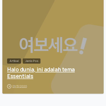
0
Artikel
Jenis Pos
Halo dunia, ini adalah tema
Essentials
01/13/2020