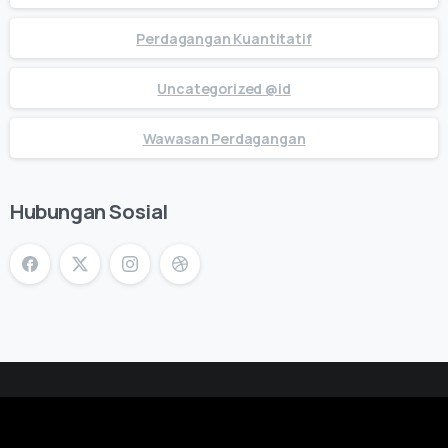
Perdagangan Kuantitatif
Uncategorized @id
Wawasan Perdagangan
Hubungan Sosial