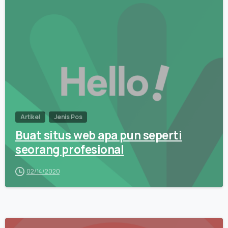
Artikel
Jenis Pos
Buat situs web apa pun seperti
seorang profesional
02/14/2020