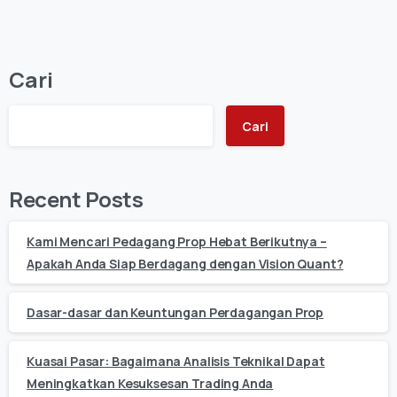
Cari
Cari
Recent Posts
Kami Mencari Pedagang Prop Hebat Berikutnya –
Apakah Anda Siap Berdagang dengan Vision Quant?
Dasar-dasar dan Keuntungan Perdagangan Prop
Kuasai Pasar: Bagaimana Analisis Teknikal Dapat
Meningkatkan Kesuksesan Trading Anda