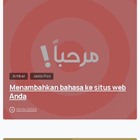
0
Artikel
Jenis Pos
Menambahkan bahasa ke situs web
Anda
02/14/2020