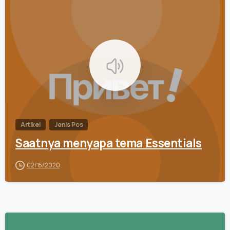
0
Artikel
Jenis Pos
Saatnya menyapa tema Essentials
02/15/2020
0