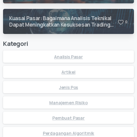
Kuasai Pasar: Bagaimana Analisis Teknikal
0
Dapat Meningkatkan Kesuksesan Trading
Anda
Kategori
Analisis Pasar
Artikel
Jenis Pos
Manajemen Risiko
Pembuat Pasar
Perdagangan Algoritmik