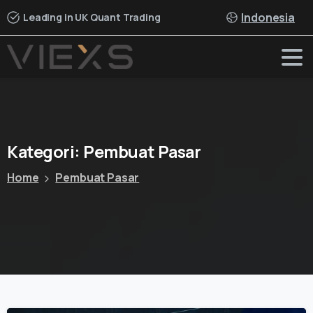
Indonesia
Leading in UK Quant Trading
Kategori:
Pembuat
Pasar
Home
Pembuat Pasar