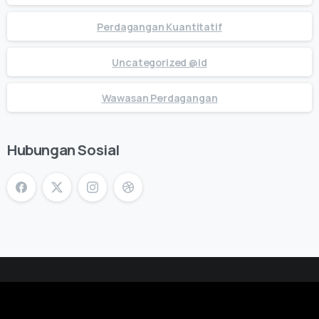
Perdagangan Kuantitatif
Uncategorized @id
Wawasan Perdagangan
Hubungan Sosial