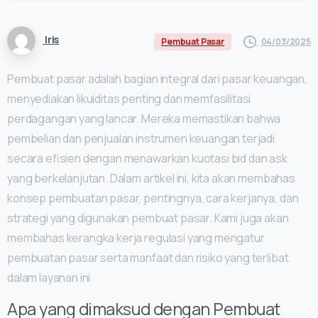
Iris
04/03/2025
Pembuat Pasar
Pembuat pasar adalah bagian integral dari pasar keuangan,
menyediakan likuiditas penting dan memfasilitasi
perdagangan yang lancar. Mereka memastikan bahwa
pembelian dan penjualan instrumen keuangan terjadi
secara efisien dengan menawarkan kuotasi bid dan ask
yang berkelanjutan. Dalam artikel ini, kita akan membahas
konsep pembuatan pasar, pentingnya, cara kerjanya, dan
strategi yang digunakan pembuat pasar. Kami juga akan
membahas kerangka kerja regulasi yang mengatur
pembuatan pasar serta manfaat dan risiko yang terlibat
dalam layanan ini.
Apa yang dimaksud dengan Pembuat