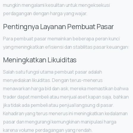
mungkin mengalami kesulitan untuk mengeksekusi
perdagangan dengan harga yang wajar.
Pentingnya Layanan Pembuat Pasar
Para pembuat pasar memainkan beberapa peran kunci
yang meningkatkan efisiensi dan stabilitas pasar keuangan:
Meningkatkan Likuiditas
Salah satu fungsi utama pembuat pasar adalah
menyediakan likuiditas. Dengan terus-menerus
menawarkan harga bid dan ask, mereka memastikan bahwa
trader dapat membeli atau menjual aset kapan saja, bahkan
jika tidak ada pembeli atau penjual langsung di pasar.
Kehadiran yang terus menerus ini meningkatkan kedalaman
pasar dan mengurangi kemungkinan manipulasi harga
karena volume perdagangan yang rendah.