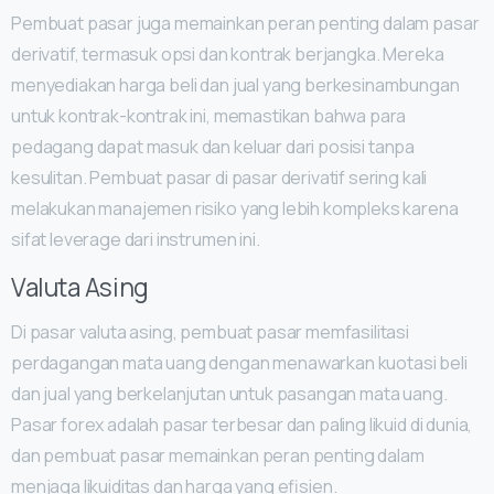
Pembuat pasar juga memainkan peran penting dalam pasar
derivatif, termasuk opsi dan kontrak berjangka. Mereka
menyediakan harga beli dan jual yang berkesinambungan
untuk kontrak-kontrak ini, memastikan bahwa para
pedagang dapat masuk dan keluar dari posisi tanpa
kesulitan. Pembuat pasar di pasar derivatif sering kali
melakukan manajemen risiko yang lebih kompleks karena
sifat leverage dari instrumen ini.
Valuta Asing
Di pasar valuta asing, pembuat pasar memfasilitasi
perdagangan mata uang dengan menawarkan kuotasi beli
dan jual yang berkelanjutan untuk pasangan mata uang.
Pasar forex adalah pasar terbesar dan paling likuid di dunia,
dan pembuat pasar memainkan peran penting dalam
menjaga likuiditas dan harga yang efisien.