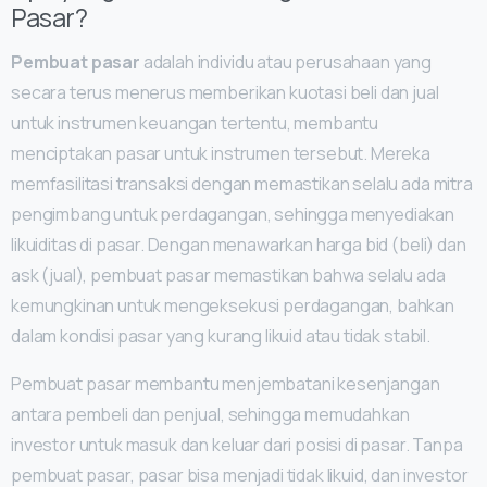
Pasar?
Pembuat pasar
adalah individu atau perusahaan yang
secara terus menerus memberikan kuotasi beli dan jual
untuk instrumen keuangan tertentu, membantu
menciptakan pasar untuk instrumen tersebut. Mereka
memfasilitasi transaksi dengan memastikan selalu ada mitra
pengimbang untuk perdagangan, sehingga menyediakan
likuiditas di pasar. Dengan menawarkan harga bid (beli) dan
ask (jual), pembuat pasar memastikan bahwa selalu ada
kemungkinan untuk mengeksekusi perdagangan, bahkan
dalam kondisi pasar yang kurang likuid atau tidak stabil.
Pembuat pasar membantu menjembatani kesenjangan
antara pembeli dan penjual, sehingga memudahkan
investor untuk masuk dan keluar dari posisi di pasar. Tanpa
pembuat pasar, pasar bisa menjadi tidak likuid, dan investor