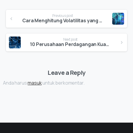
Continue
Previous post
Reading
Cara Menghitung Volatilitas yang Direalisasikan: Metode dan Contoh Praktis
Next post
10 Perusahaan Perdagangan Kuantitatif Teratas yang Harus Diperhatikan pada Tahun 2025
Leave a Reply
Anda harus
masuk
untuk berkomentar.