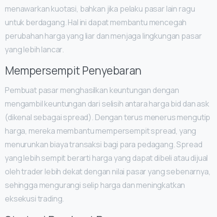
menawarkan kuotasi, bahkan jika pelaku pasar lain ragu
untuk berdagang. Hal ini dapat membantu mencegah
perubahan harga yang liar dan menjaga lingkungan pasar
yang lebih lancar.
Mempersempit Penyebaran
Pembuat pasar menghasilkan keuntungan dengan
mengambil keuntungan dari selisih antara harga bid dan ask
(dikenal sebagai spread). Dengan terus menerus mengutip
harga, mereka membantu mempersempit spread, yang
menurunkan biaya transaksi bagi para pedagang. Spread
yang lebih sempit berarti harga yang dapat dibeli atau dijual
oleh trader lebih dekat dengan nilai pasar yang sebenarnya,
sehingga mengurangi selip harga dan meningkatkan
eksekusi trading.