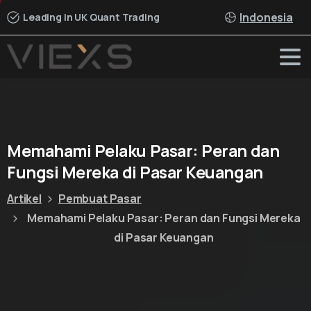
Indonesia
Leading in UK Quant Trading
Memahami
Pelaku
Pasar:
Peran
dan
Fungsi
Mereka
di
Pasar
Keuangan
Artikel
Pembuat Pasar
Memahami Pelaku Pasar: Peran dan Fungsi Mereka
di Pasar Keuangan