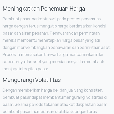
Meningkatkan Penemuan Harga
Pembuat pasar berkontribusi pada proses penemuan
harga dengan terus mengutip harga berdasarkan kondisi
pasar dan aliran pesanan. Penawaran dan permintaan
mereka membantu menetapkan harga pasar yang adil
dengan menyeimbangkan penawaran dan permintaan aset.
Proses ini memastikan bahwa harga mencerminkan nilai
sebenarnya dari aset yang mendasarinya dan membantu
menjaga integritas pasar.
Mengurangi Volatilitas
Dengan memberikan harga beli dan jual yang konsisten,
pembuat pasar dapat membantu mengurangi volatilitas di
pasar. Selama periode tekanan atau ketidakpastian pasar,
pembuat pasar memberikan stabilitas dengan terus