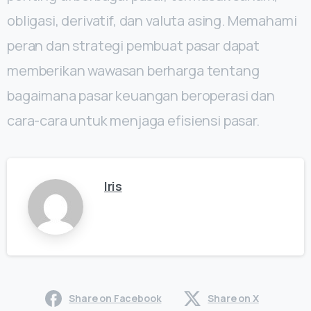
obligasi, derivatif, dan valuta asing. Memahami
peran dan strategi pembuat pasar dapat
memberikan wawasan berharga tentang
bagaimana pasar keuangan beroperasi dan
cara-cara untuk menjaga efisiensi pasar.
Iris
Share on Facebook
Share on X