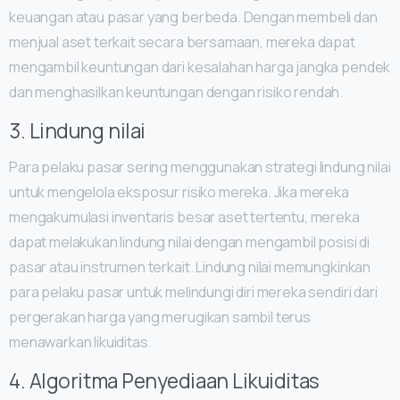
keuangan atau pasar yang berbeda. Dengan membeli dan
menjual aset terkait secara bersamaan, mereka dapat
mengambil keuntungan dari kesalahan harga jangka pendek
dan menghasilkan keuntungan dengan risiko rendah.
3. Lindung nilai
Para pelaku pasar sering menggunakan strategi lindung nilai
untuk mengelola eksposur risiko mereka. Jika mereka
mengakumulasi inventaris besar aset tertentu, mereka
dapat melakukan lindung nilai dengan mengambil posisi di
pasar atau instrumen terkait. Lindung nilai memungkinkan
para pelaku pasar untuk melindungi diri mereka sendiri dari
pergerakan harga yang merugikan sambil terus
menawarkan likuiditas.
4. Algoritma Penyediaan Likuiditas