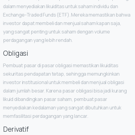
dalam menyediakan likuiditas untuk saham individu dan
Exchange-Traded Funds (ETF). Mereka memastikan bahwa
investor dapat membeli dan menjual saham kapan saja,
yang sangat penting untuk saham dengan volume
perdagangan yang lebih rendah.
Obligasi
Pembuat pasar di pasar obligasi memastikan likuiditas
sekuritas pendapatan tetap, sehingga memungkinkan
investor institusional untuk membeli dan menjual obligasi
dalam jumlah besar. Karena pasar obligasi bisa jadi kurang
likuid dibandingkan pasar saham, pembuat pasar
menyediakan kedalaman yang sangat dibutuhkan untuk
memfasilitasi perdagangan yang lancar.
Derivatif