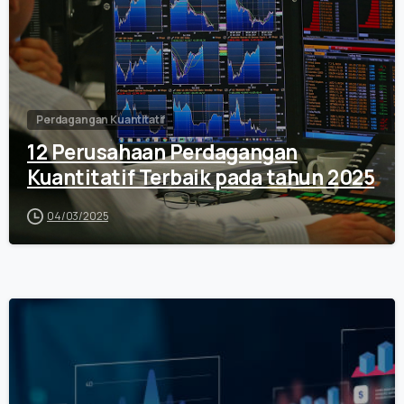
Perdagangan Kuantitatif
12 Perusahaan Perdagangan
Kuantitatif Terbaik pada tahun 2025
04/03/2025
0