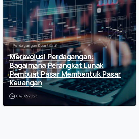
Perdagangan Kuantitatif
Merevolusi Perdagangan:
Bagaimana Perangkat Lunak
Pembuat Pasar Membentuk Pasar
Keuangan
04/02/2025