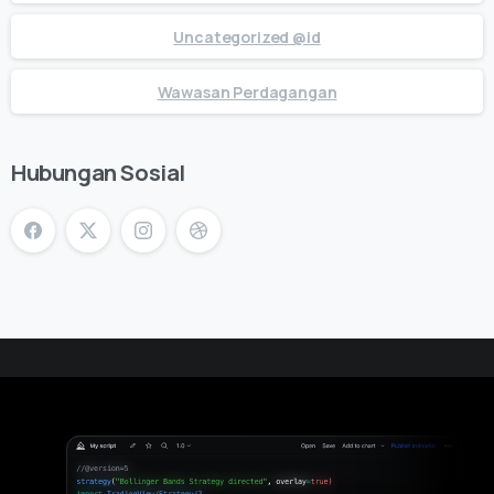
Uncategorized @id
Wawasan Perdagangan
Hubungan Sosial