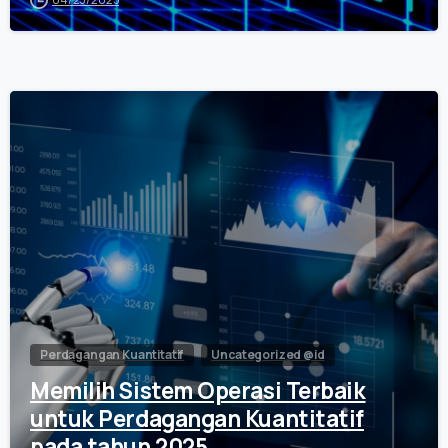
0
Perdagangan Kuantitatif
Uncategorized @id
Memilih Sistem Operasi Terbaik
untuk Perdagangan Kuantitatif
pada tahun 2025