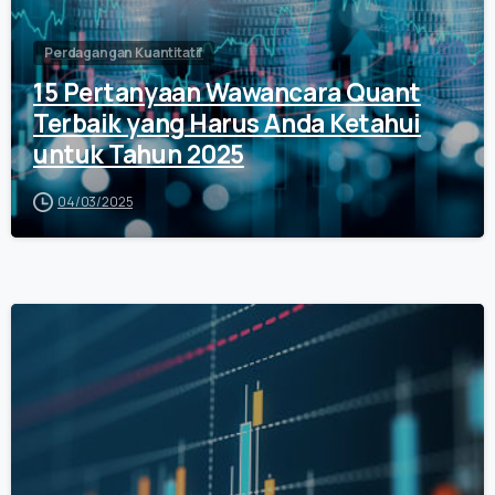
Perdagangan Kuantitatif
15 Pertanyaan Wawancara Quant
Terbaik yang Harus Anda Ketahui
untuk Tahun 2025
04/03/2025
0