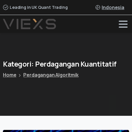
Indonesia
Leading in UK Quant Trading
Kategori:
Perdagangan
Kuantitatif
Home
Perdagangan Algoritmik