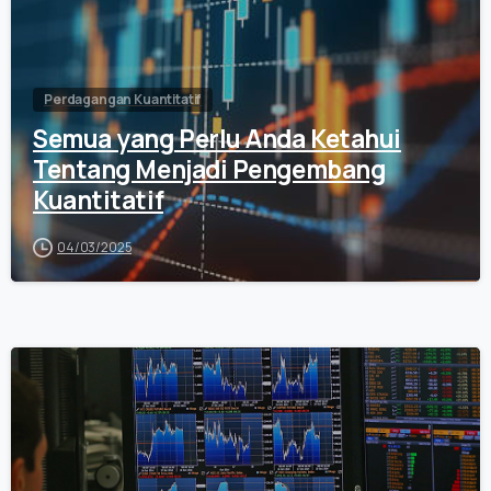
Perdagangan Kuantitatif
Semua yang Perlu Anda Ketahui
Tentang Menjadi Pengembang
Kuantitatif
04/03/2025
0