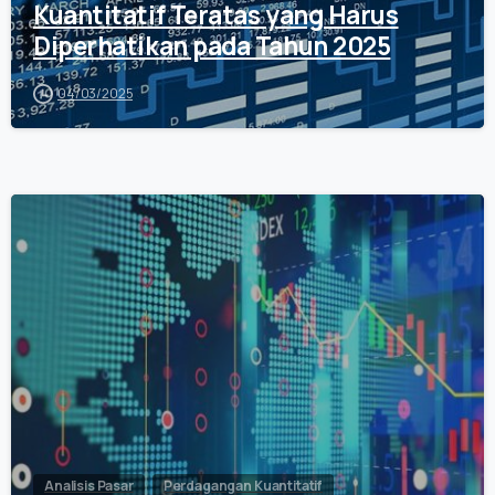
Kuantitatif Teratas yang Harus
Diperhatikan pada Tahun 2025
04/03/2025
0
Analisis Pasar
Perdagangan Kuantitatif