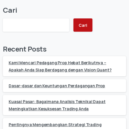
Cari
Cari
Recent Posts
Kami Mencari Pedagang Prop Hebat Berikutnya –
Apakah Anda Siap Berdagang dengan Vision Quant?
Dasar-dasar dan Keuntungan Perdagangan Prop
Kuasai Pasar: Bagaimana Analisis Teknikal Dapat
Meningkatkan Kesuksesan Trading Anda
Pentingnya Mengembangkan Strategi Trading