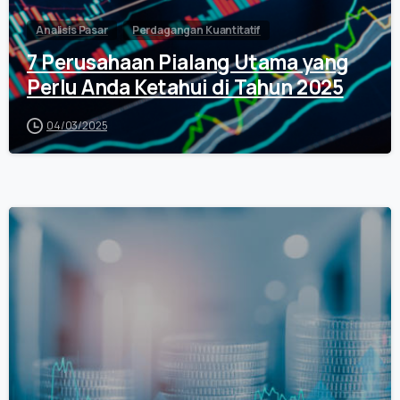
Analisis Pasar
Perdagangan Kuantitatif
7 Perusahaan Pialang Utama yang
Perlu Anda Ketahui di Tahun 2025
04/03/2025
0