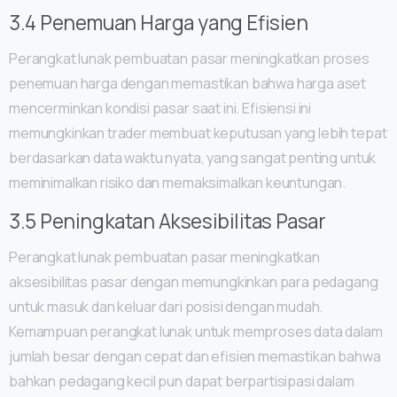
3.4 Penemuan Harga yang Efisien
Perangkat lunak pembuatan pasar meningkatkan proses
penemuan harga dengan memastikan bahwa harga aset
mencerminkan kondisi pasar saat ini. Efisiensi ini
memungkinkan trader membuat keputusan yang lebih tepat
berdasarkan data waktu nyata, yang sangat penting untuk
meminimalkan risiko dan memaksimalkan keuntungan.
3.5 Peningkatan Aksesibilitas Pasar
Perangkat lunak pembuatan pasar meningkatkan
aksesibilitas pasar dengan memungkinkan para pedagang
untuk masuk dan keluar dari posisi dengan mudah.
Kemampuan perangkat lunak untuk memproses data dalam
jumlah besar dengan cepat dan efisien memastikan bahwa
bahkan pedagang kecil pun dapat berpartisipasi dalam