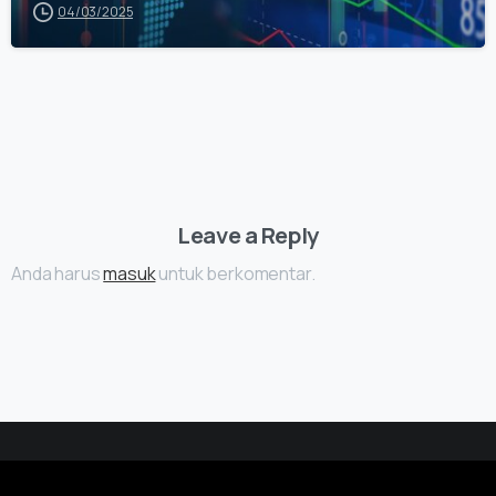
04/03/2025
Leave a Reply
Anda harus
masuk
untuk berkomentar.