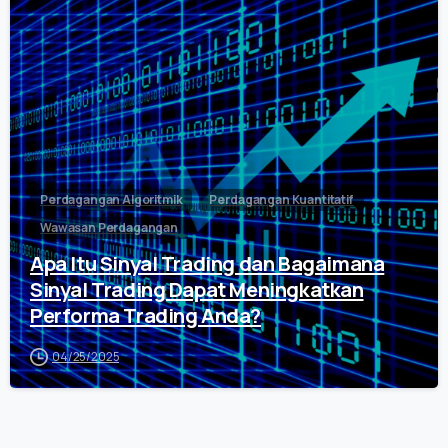
0
Perdagangan Algoritmik
Perdagangan Kuantitatif
Wawasan Perdagangan
Apa Itu Sinyal Trading dan Bagaimana
Sinyal Trading Dapat Meningkatkan
Performa Trading Anda?
04/25/2025