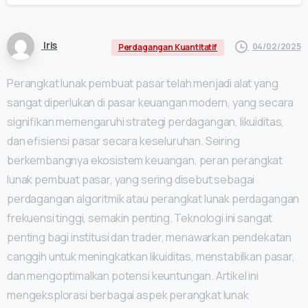
Iris
04/02/2025
Perdagangan Kuantitatif
Perangkat lunak pembuat pasar telah menjadi alat yang
sangat diperlukan di pasar keuangan modern, yang secara
signifikan memengaruhi strategi perdagangan, likuiditas,
dan efisiensi pasar secara keseluruhan. Seiring
berkembangnya ekosistem keuangan, peran perangkat
lunak pembuat pasar, yang sering disebut sebagai
perdagangan algoritmik atau perangkat lunak perdagangan
frekuensi tinggi, semakin penting. Teknologi ini sangat
penting bagi institusi dan trader, menawarkan pendekatan
canggih untuk meningkatkan likuiditas, menstabilkan pasar,
dan mengoptimalkan potensi keuntungan. Artikel ini
mengeksplorasi berbagai aspek perangkat lunak