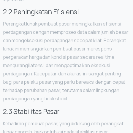
2.2 Peningkatan Efisiensi
Perangkat lunak pembuat pasar meningkatkan efisiensi
perdagangan dengan memproses data dalam jumlah besar
dan mengeksekusi perdagangan secepat kilat. Perangkat
lunak ini memungkinkan pembuat pasar merespons
pergerakan harga dan kondisi pasar secara real time,
mengurangi latensi, dan mengoptimalkan eksekusi
perdagangan. Kecepatan dan akurasi ini sangat penting
bagi para pelaku pasar yang perlu bereaksi dengan cepat
terhadap perubahan pasar, terutama dalam lingkungan
perdagangan yang tidak stabil.
2.3 Stabilitas Pasar
Kehadiran pembuat pasar, yang didukung oleh perangkat
lunak canggih, berkontribusi pada stabilitas pasar