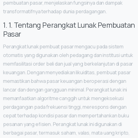
pembuatan pasar, menjelaskan fungsinya dan dampak
transformatifnya terhadap dunia perdagangan.
1. 1. Tentang Perangkat Lunak Pembuatan
Pasar
Perangkat lunak pembuat pasar mengacu pada sistem
otomatis yang digunakan oleh pedagang dan institusi untuk
memfasilitasi order beli dan jual yang berkelanjutan di pasar
keuangan. Dengan menyediakan likuiditas, pembuat pasar
memastikan bahwa pasar keuangan beroperasi dengan
lancar dan dengan gangguan minimal. Perangkat lunak ini
memanfaatkan algoritme canggih untuk mengeksekusi
perdagangan pada frekuensi tinggi, merespons dengan
cepat terhadap kondisi pasar dan mempertahankan buku
pesanan yang efisien. Perangkat lunak ini digunakan di
berbagai pasar, termasuk saham, valas, mata uang kripto,