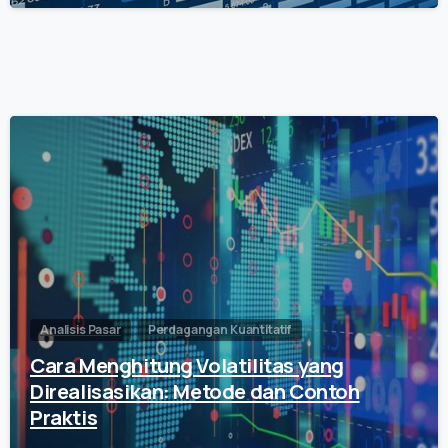
0
Analisis Pasar
Perdagangan Kuantitatif
Cara Menghitung Volatilitas yang
Direalisasikan: Metode dan Contoh
Praktis