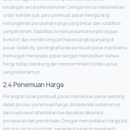
keuangan secara keseluruhan. Dengan terus menawarkan
order beli dan jual, para pembuat pasar mengurangi
kemungkinan perubahan harga yang besar dan volatilitas
yang ekstrem. Stabilitas ini menumbuhkan kepercayaan
investor dan mendorong partisipasi jangka panjang di
pasar. Selain itu, perangkat lunak pembuat pasar membantu
mencegah manipulasi pasar dengan memastikan bahwa
harga tetap seimbang dan mencerminkan kondisi pasar
yang sebenarnya.
2.4 Penemuan Harga
Perangkat lunak pembuat pasar memainkan peran penting
dalam proses penemuan harga, di mana nilai sebenarnya
dari suatu aset ditentukan berdasarkan dinamika
penawaran dan permintaan. Dengan menyediakan harga bid
dan ask secara konstan, perangkat lunak ini membantu