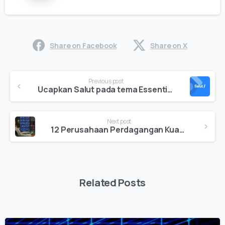
Share on Facebook
Share on X
Continue
Previous post
Reading
Ucapkan Salut pada tema Essentials
Next post
12 Perusahaan Perdagangan Kuantitatif Terbaik pada tahun 2025
Related Posts