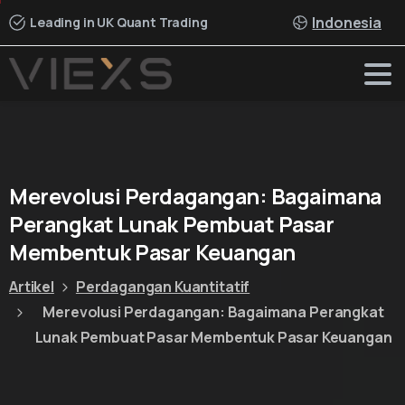
Indonesia
Leading in UK Quant Trading
Merevolusi
Perdagangan:
Bagaimana
Perangkat
Lunak
Pembuat
Pasar
Membentuk
Pasar
Keuangan
Artikel
Perdagangan Kuantitatif
Merevolusi Perdagangan: Bagaimana Perangkat
Lunak Pembuat Pasar Membentuk Pasar Keuangan