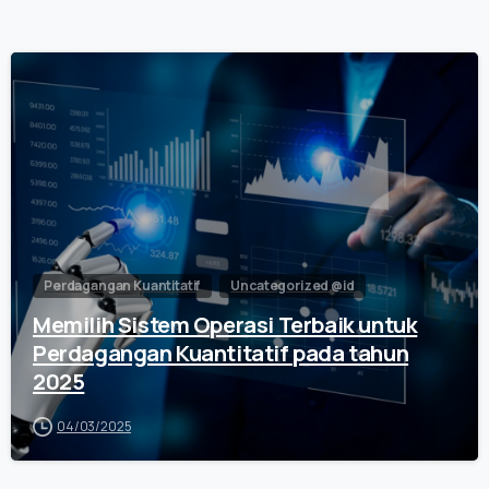
0
Perdagangan Kuantitatif
Uncategorized @id
Memilih Sistem Operasi Terbaik untuk
Perdagangan Kuantitatif pada tahun
2025
04/03/2025