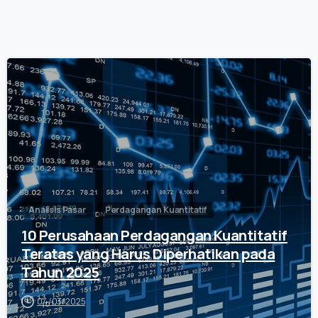
0
Analisis Pasar
Perdagangan Kuantitatif
10 Perusahaan Perdagangan Kuantitatif
Teratas yang Harus Diperhatikan pada
Tahun 2025
04/03/2025