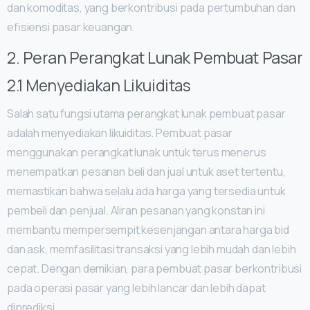
dan komoditas, yang berkontribusi pada pertumbuhan dan
efisiensi pasar keuangan.
2. Peran Perangkat Lunak Pembuat Pasar
2.1 Menyediakan Likuiditas
Salah satu fungsi utama perangkat lunak pembuat pasar
adalah menyediakan likuiditas. Pembuat pasar
menggunakan perangkat lunak untuk terus menerus
menempatkan pesanan beli dan jual untuk aset tertentu,
memastikan bahwa selalu ada harga yang tersedia untuk
pembeli dan penjual. Aliran pesanan yang konstan ini
membantu mempersempit kesenjangan antara harga bid
dan ask, memfasilitasi transaksi yang lebih mudah dan lebih
cepat. Dengan demikian, para pembuat pasar berkontribusi
pada operasi pasar yang lebih lancar dan lebih dapat
diprediksi.