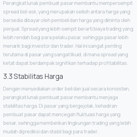
Perangkat lunak pembuat pasar membantu mempersempit
spread bid-ask, yang merupakan selisih antara harga yang
bersedia dibayar oleh pembeli dan harga yang diminta oleh
penjual. Spread yang lebih sempit berarti biaya trading yang
lebih rendah bagi para pelaku pasar, sehingga pasar lebih
menarik bagi investor dan trader. Hal ini sangat penting
terutama di pasar yang sangat likuid, di mana spread yang
ketat dapat berdampak signifikan terhadap profitabilitas.
3.3 Stabilitas Harga
Dengan menyediakan order beli dan jual secara konsisten,
perangkat lunak pembuat pasar membantu menjaga
stabilitas harga. Di pasar yang bergejolak, kehadiran
pembuat pasar dapat mencegah fluktuasi harga yang
besar, sehingga memberikan lingkungan trading yang lebih
mudah diprediksi dan stabil bagi para trader.