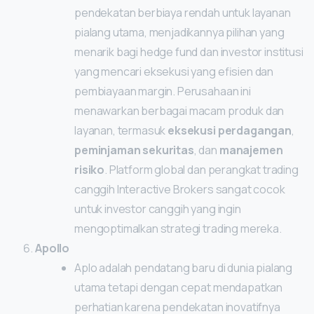
pendekatan berbiaya rendah untuk layanan
pialang utama, menjadikannya pilihan yang
menarik bagi hedge fund dan investor institusi
yang mencari eksekusi yang efisien dan
pembiayaan margin. Perusahaan ini
menawarkan berbagai macam produk dan
layanan, termasuk
eksekusi perdagangan
,
peminjaman sekuritas
, dan
manajemen
risiko
. Platform global dan perangkat trading
canggih Interactive Brokers sangat cocok
untuk investor canggih yang ingin
mengoptimalkan strategi trading mereka.
Apollo
Aplo adalah pendatang baru di dunia pialang
utama tetapi dengan cepat mendapatkan
perhatian karena pendekatan inovatifnya