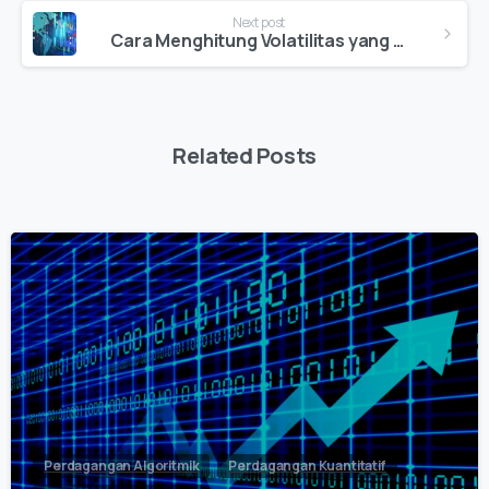
Next post
Cara Menghitung Volatilitas yang Direalisasikan: Metode dan Contoh Praktis
Related Posts
0
Perdagangan Algoritmik
Perdagangan Kuantitatif