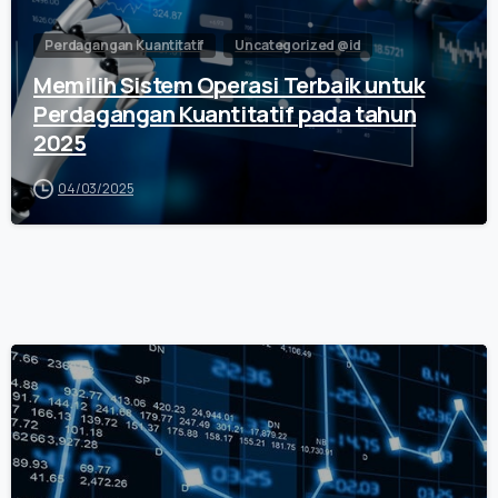
Perdagangan Kuantitatif
Uncategorized @id
Memilih Sistem Operasi Terbaik untuk
Perdagangan Kuantitatif pada tahun
2025
04/03/2025
0