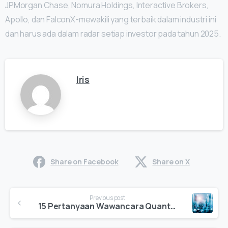
JPMorgan Chase, Nomura Holdings, Interactive Brokers,
Apollo, dan FalconX-mewakili yang terbaik dalam industri ini
dan harus ada dalam radar setiap investor pada tahun 2025.
Iris
Share on Facebook
Share on X
Continue
Previous post
Reading
15 Pertanyaan Wawancara Quant Terbaik yang Harus Anda Ketahui untuk Tahun 2025