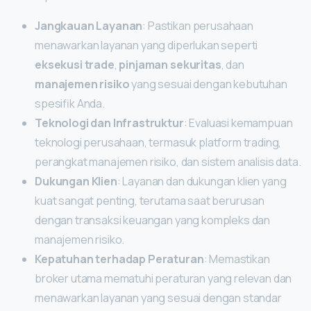
Jangkauan Layanan
: Pastikan perusahaan
menawarkan layanan yang diperlukan seperti
eksekusi trade
,
pinjaman sekuritas
, dan
manajemen risiko
yang sesuai dengan kebutuhan
spesifik Anda.
Teknologi dan Infrastruktur
: Evaluasi kemampuan
teknologi perusahaan, termasuk platform trading,
perangkat manajemen risiko, dan sistem analisis data.
Dukungan Klien
: Layanan dan dukungan klien yang
kuat sangat penting, terutama saat berurusan
dengan transaksi keuangan yang kompleks dan
manajemen risiko.
Kepatuhan terhadap Peraturan
: Memastikan
broker utama mematuhi peraturan yang relevan dan
menawarkan layanan yang sesuai dengan standar