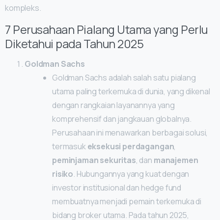
kompleks.
7 Perusahaan Pialang Utama yang Perlu
Diketahui pada Tahun 2025
Goldman Sachs
Goldman Sachs adalah salah satu pialang
utama paling terkemuka di dunia, yang dikenal
dengan rangkaian layanannya yang
komprehensif dan jangkauan globalnya.
Perusahaan ini menawarkan berbagai solusi,
termasuk
eksekusi perdagangan
,
peminjaman sekuritas
, dan
manajemen
risiko
. Hubungannya yang kuat dengan
investor institusional dan hedge fund
membuatnya menjadi pemain terkemuka di
bidang broker utama. Pada tahun 2025,