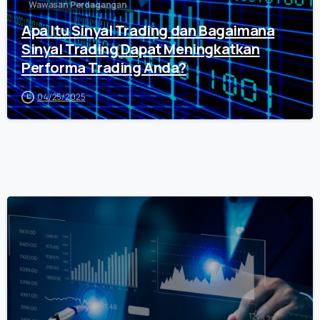
Wawasan Perdagangan
Apa Itu Sinyal Trading dan Bagaimana
Sinyal Trading Dapat Meningkatkan
Performa Trading Anda?
04/25/2025
0