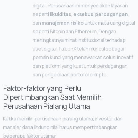
digital. Perusahaan ini menyediakan layanan
seperti
likuiditas
,
eksekusi perdagangan
,
dan
manajemen risiko
untuk mata uang digital
seperti Bitcoin dan Ethereum. Dengan
meningkatnya minat institusional terhadap
aset digital, FalconX telah muncul sebagai
pemain kunci yang menawarkan solusi inovatif
dan platform yang kuat untuk perdagangan
dan pengelolaan portofolio kripto.
Faktor-faktor yang Perlu
Dipertimbangkan Saat Memilih
Perusahaan Pialang Utama
Ketika memilih perusahaan pialang utama, investor dan
manajer dana lindung nilai harus mempertimbangkan
beberapa faktor utama: