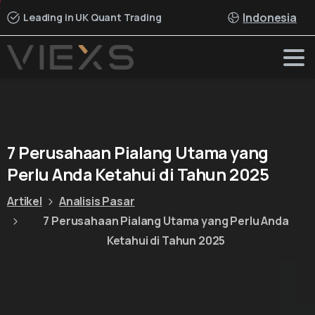
Indonesia
Leading in UK Quant Trading
7
Perusahaan
Pialang
Utama
yang
Perlu
Anda
Ketahui
di
Tahun
2025
Artikel
Analisis Pasar
7 Perusahaan Pialang Utama yang Perlu Anda
Ketahui di Tahun 2025