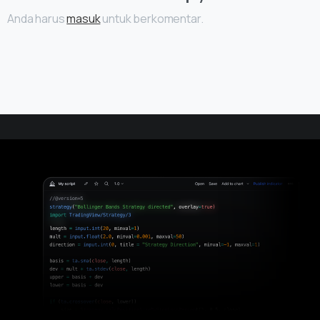
Anda harus
masuk
untuk berkomentar.