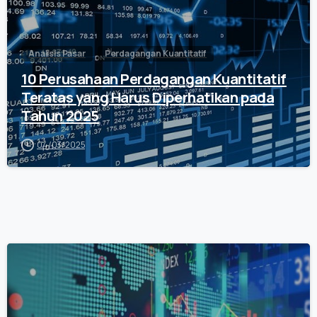
Analisis Pasar
Perdagangan Kuantitatif
10 Perusahaan Perdagangan Kuantitatif
Teratas yang Harus Diperhatikan pada
Tahun 2025
04/03/2025
0