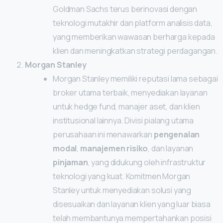
Goldman Sachs terus berinovasi dengan
teknologi mutakhir dan platform analisis data,
yang memberikan wawasan berharga kepada
klien dan meningkatkan strategi perdagangan.
Morgan Stanley
Morgan Stanley memiliki reputasi lama sebagai
broker utama terbaik, menyediakan layanan
untuk hedge fund, manajer aset, dan klien
institusional lainnya. Divisi pialang utama
perusahaan ini menawarkan
pengenalan
modal
,
manajemen risiko
, dan layanan
pinjaman
, yang didukung oleh infrastruktur
teknologi yang kuat. Komitmen Morgan
Stanley untuk menyediakan solusi yang
disesuaikan dan layanan klien yang luar biasa
telah membantunya mempertahankan posisi