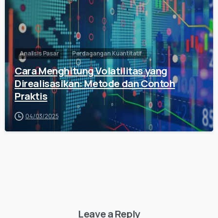
Analisis Pasar
Perdagangan Kuantitatif
Cara Menghitung Volatilitas yang
Direalisasikan: Metode dan Contoh
Praktis
04/03/2025
Leave a Reply