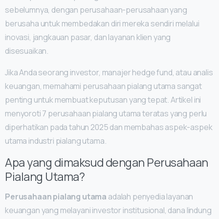
sebelumnya, dengan perusahaan-perusahaan yang
berusaha untuk membedakan diri mereka sendiri melalui
inovasi, jangkauan pasar, dan layanan klien yang
disesuaikan.
Jika Anda seorang investor, manajer hedge fund, atau analis
keuangan, memahami perusahaan pialang utama sangat
penting untuk membuat keputusan yang tepat. Artikel ini
menyoroti 7 perusahaan pialang utama teratas yang perlu
diperhatikan pada tahun 2025 dan membahas aspek-aspek
utama industri pialang utama.
Apa yang dimaksud dengan Perusahaan
Pialang Utama?
Perusahaan pialang utama
adalah penyedia layanan
keuangan yang melayani investor institusional, dana lindung