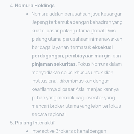
Nomura Holdings
Nomura adalah perusahaan jasa keuangan
Jepang terkemuka dengan kehadiran yang
kuat di pasar pialang utama global. Divisi
pialang utama perusahaan ini menawarkan
berbagai layanan, termasuk
eksekusi
perdagangan
,
pembiayaan margin
, dan
pinjaman sekuritas
. Fokus Nomura dalam
menyediakan solusi khusus untuk klien
institusional, dikombinasikan dengan
keahliannya di pasar Asia, menjadikannya
pilihan yang menarik bagi investor yang
mencari broker utama yang lebih terfokus
secara regional.
Pialang Interaktif
Interactive Brokers dikenal dengan