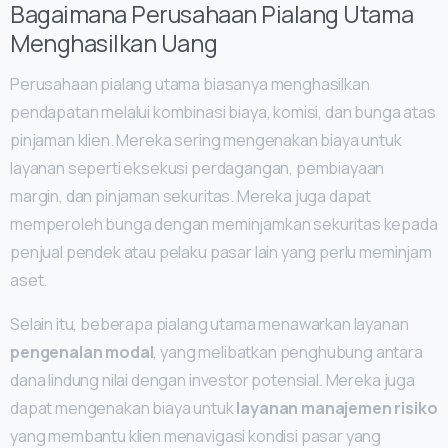
Bagaimana Perusahaan Pialang Utama
Menghasilkan Uang
Perusahaan pialang utama biasanya menghasilkan
pendapatan melalui kombinasi biaya, komisi, dan bunga atas
pinjaman klien. Mereka sering mengenakan biaya untuk
layanan seperti eksekusi perdagangan, pembiayaan
margin, dan pinjaman sekuritas. Mereka juga dapat
memperoleh bunga dengan meminjamkan sekuritas kepada
penjual pendek atau pelaku pasar lain yang perlu meminjam
aset.
Selain itu, beberapa pialang utama menawarkan layanan
pengenalan modal
, yang melibatkan penghubung antara
dana lindung nilai dengan investor potensial. Mereka juga
dapat mengenakan biaya untuk
layanan manajemen risiko
yang membantu klien menavigasi kondisi pasar yang