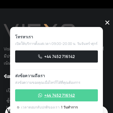
โทรหาเรา
เปิดให้บริการตั้งแต่เวลา 09.00-20.00 น. วันจันทร์-ศุกร์
Vision Quant เป็นบริษัทผู้ให้บริการการซื้อขายเชิงปริมาณที่
มีประสบการณ์มากกว่า 10 ปีในด้านการพัฒนากลยุทธ์ โดย
+44 7452 716142
เน้นที่การซื้อขายที่เป็นกรรมสิทธิ์
ส่งข้อความถึงเรา
ข้อมูลที่เป็นประโยชน์
ส่งข้อความของคุณเมื่อไหร่ก็ได้ที่คุณต้องการ
เปิดบริการตั้งแต่ 08.00 – 18.00 น. วันจันทร์ – ศุกร์
+44 7452 716142
ชั้น 3 Lawford House, Albert Place, London,
United Kingdom, N3 1QA
เวลาตอบกลับปกติของเรา:
1 วันทำการ