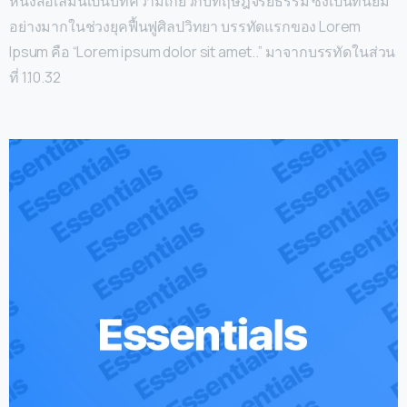
หนังสือเล่มนี้เป็นบทความเกี่ยวกับทฤษฎีจริยธรรม ซึ่งเป็นที่นิยม
อย่างมากในช่วงยุคฟื้นฟูศิลปวิทยา บรรทัดแรกของ Lorem
Ipsum คือ “Lorem ipsum dolor sit amet..” มาจากบรรทัดในส่วน
ที่ 1.10.32