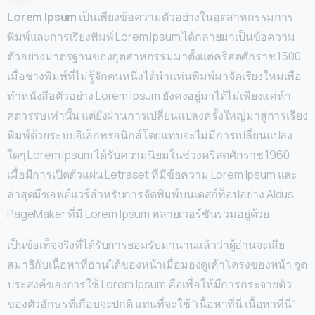
Lorem Ipsum
เป็นเพียงข้อความตัวอย่างในอุตสาหกรรมการ
พิมพ์และการเรียงพิมพ์ Lorem Ipsum ได้กลายมาเป็นข้อความ
ตัวอย่างมาตรฐานของอุตสาหกรรมมาตั้งแต่คริสตศักราช 1500
เมื่อช่างพิมพ์ที่ไม่รู้จักคนหนึ่งได้นำแท่นพิมพ์มาจัดเรียงใหม่เพื่อ
ทำหนังสือตัวอย่าง Lorem Ipsum ยังคงอยู่มาได้ไม่เพียงแค่ห้า
ศตวรรษเท่านั้น แต่ยังผ่านการเปลี่ยนแปลงครั้งใหญ่มาสู่การเรียง
พิมพ์ด้วยระบบอิเล็กทรอนิกส์โดยแทบจะไม่มีการเปลี่ยนแปลง
ใดๆ Lorem Ipsum ได้รับความนิยมในช่วงคริสตศักราช 1960
เมื่อมีการเปิดตัวแผ่น Letraset ที่มีข้อความ Lorem Ipsum และ
ล่าสุดมีซอฟต์แวร์สำหรับการจัดพิมพ์บนเดสก์ท็อปอย่าง Aldus
PageMaker ที่มี Lorem Ipsum หลายเวอร์ชันรวมอยู่ด้วย
เป็นข้อเท็จจริงที่ได้รับการยอมรับมานานแล้วว่าผู้อ่านจะเสีย
สมาธิกับเนื้อหาที่อ่านได้ของหน้าเมื่อมองดูเค้าโครงของหน้า จุด
ประสงค์ของการใช้ Lorem Ipsum คือเพื่อให้มีการกระจายตัว
ของตัวอักษรที่เกือบจะปกติ แทนที่จะใช้ “เนื้อหาที่นี่ เนื้อหาที่นี่”