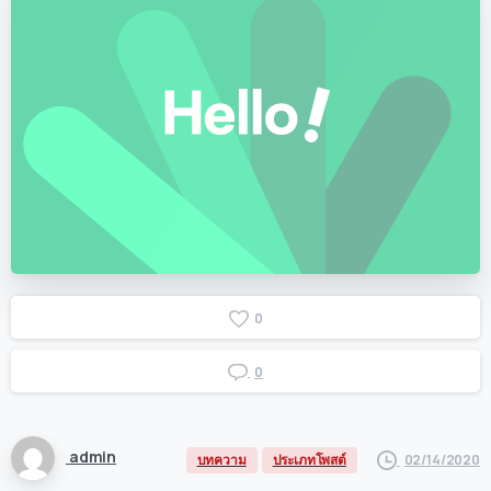
0
0
admin
02/14/2020
บทความ
ประเภทโพสต์