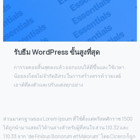
รับธีม WordPress ขั้นสูงที่สุด
การรอคอยสิ้นสุดลงแล้ว ออกแบบให้ดีขึ้นและใช้เวลา
น้อยลงโดยไม่จำกัดอิสระในการสร้างสรรค์ รวมเลย์
เอาต์ที่ลงตัวและปรับแต่งทุกอย่าง
ส่วนมาตรฐานของ Lorem Ipsum ที่ใช้ตั้งแต่คริสตศักราช 1500
ได้ถูกนำมาแสดงไว้ด้านล่างสำหรับผู้ที่สนใจ ส่วน 1.10.32 และ
1.10.33 จาก “de Finibus Bonorum et Malorum” โดย Cicero ก็ถูก