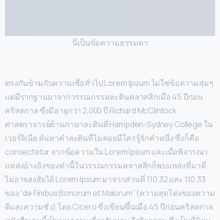
นี่เป็นข้อความธรรมดา
ตรงกันข้ามกับความเชื่อทั่วไป Lorem Ipsum ไม่ใช่ข้อความสุ่มๆ
แต่มีรากฐานมาจากวรรณกรรมละตินคลาสสิกเมื่อ 45 ปีก่อน
คริสตกาล ซึ่งมีอายุกว่า 2,000 ปี Richard McClintock
ศาสตราจารย์ด้านภาษาละตินที่ Hampden-Sydney College ใน
เวอร์จิเนีย ค้นหาคำละตินที่ไม่ค่อยมีใครรู้จักคำหนึ่ง ซึ่งก็คือ
consectetur จากข้อความใน Lorem Ipsum และเมื่อพิจารณา
แหล่งอ้างอิงของคำนี้ในวรรณกรรมคลาสสิกก็พบแหล่งที่มาที่
ไม่อาจสงสัยได้ Lorem Ipsum มาจากส่วนที่ 1.10.32 และ 1.10.33
ของ “de Finibus Bonorum et Malorum” (ความสุดโต่งของความ
ดีและความชั่ว) โดย Cicero ซึ่งเขียนขึ้นเมื่อ 45 ปีก่อนคริสตกาล