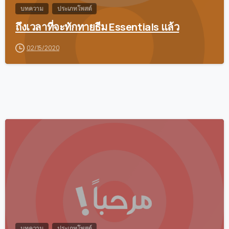
บทความ
ประเภทโพสต์
ถึงเวลาที่จะทักทายธีม Essentials แล้ว
02/15/2020
0
บทความ
ประเภทโพสต์