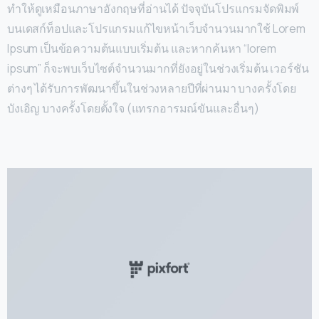
ทำให้ดูเหมือนภาษาอังกฤษที่อ่านได้ ปัจจุบันโปรแกรมจัดพิมพ์
บนเดสก์ท็อปและโปรแกรมแก้ไขหน้าเว็บจำนวนมากใช้ Lorem
Ipsum เป็นข้อความต้นแบบเริ่มต้น และหากค้นหา “lorem
ipsum” ก็จะพบเว็บไซต์จำนวนมากที่ยังอยู่ในช่วงเริ่มต้น เวอร์ชัน
ต่างๆ ได้รับการพัฒนาขึ้นในช่วงหลายปีที่ผ่านมา บางครั้งโดย
บังเอิญ บางครั้งโดยตั้งใจ (แทรกอารมณ์ขันและอื่นๆ)