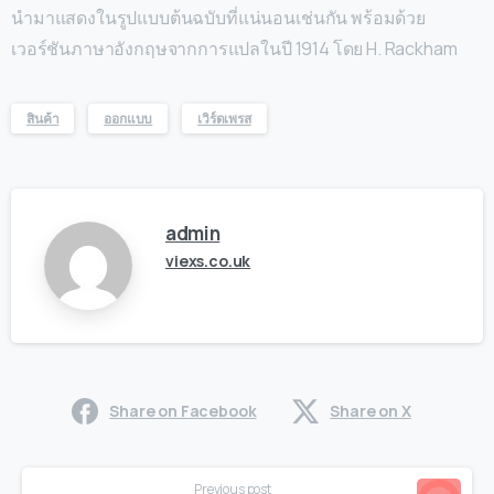
นำมาแสดงในรูปแบบต้นฉบับที่แน่นอนเช่นกัน พร้อมด้วย
เวอร์ชันภาษาอังกฤษจากการแปลในปี 1914 โดย H. Rackham
สินค้า
ออกแบบ
เวิร์ดเพรส
admin
viexs.co.uk
Share on Facebook
Share on X
Continue
Previous post