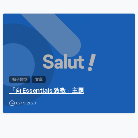
0
帖子類型
文章
「向 Essentials 致敬」主題
02/15/2020