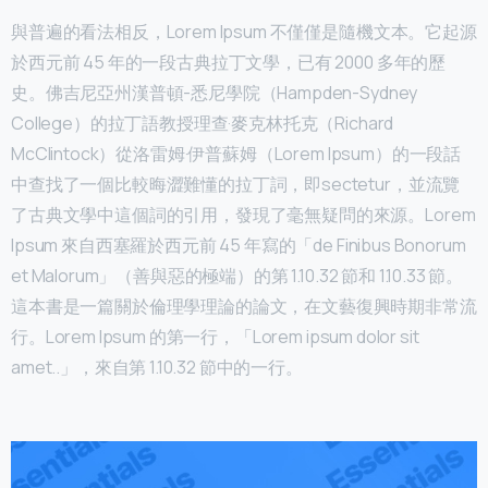
與普遍的看法相反，Lorem Ipsum 不僅僅是隨機文本。它起源
於西元前 45 年的一段古典拉丁文學，已有 2000 多年的歷
史。佛吉尼亞州漢普頓-悉尼學院（Hampden-Sydney
College）的拉丁語教授理查·麥克林托克（Richard
McClintock）從洛雷姆·伊普蘇姆（Lorem Ipsum）的一段話
中查找了一個比較晦澀難懂的拉丁詞，即sectetur，並流覽
了古典文學中這個詞的引用，發現了毫無疑問的來源。Lorem
Ipsum 來自西塞羅於西元前 45 年寫的「de Finibus Bonorum
et Malorum」（善與惡的極端）的第 1.10.32 節和 1.10.33 節。
這本書是一篇關於倫理學理論的論文，在文藝復興時期非常流
行。Lorem Ipsum 的第一行，「Lorem ipsum dolor sit
amet..」，來自第 1.10.32 節中的一行。