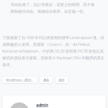
等待結束了。設計得更好，花更少的時間，而不會
限制創作自由。無縫結合佈局，自定義一切。
下面複製了自 1500 年代以來使用的標準 Lorem Ipsum 塊，供
感興趣的人使用。西塞羅 （Cicero） 的「de Finibus
Bonorum et Malorum」中的第 1.10.32 節和第 1.10.33 節也以其
確切的原始形式複製，並附有 H. Rackham 1914 年翻譯的英文
版本。
WordPress （英文）
產品
設計
admin