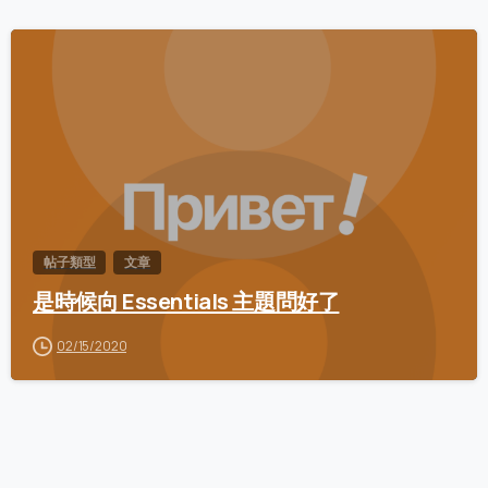
0
帖子類型
文章
是時候向 Essentials 主題問好了
02/15/2020