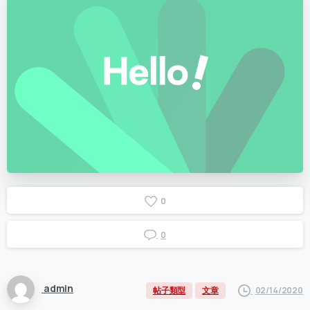
0
0
admin
02/14/2020
帖子類型
文章