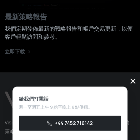
最新策略報告
我們定期發佈最新的戰略報告和帳戶交易更新，以便
客戶輕鬆訪問和參考。
立即下載
給我們打電話
週一至週五上午 9 點至晚上 8 點供應。
Vision Quant 是一家量化交易服務公司，擁有超過 10 年的
+44 7452 716142
策略開發經驗，專注於自營交易。