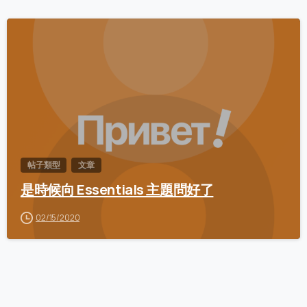
0
帖子類型
文章
是時候向 Essentials 主題問好了
02/15/2020