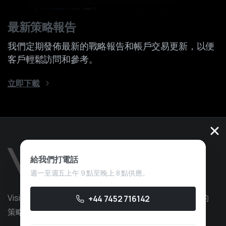
最新策略報告
我們定期發佈最新的戰略報告和帳戶交易更新，以便
客戶輕鬆訪問和參考。
立即下載
給我們打電話
週一至週五上午 9 點至晚上 8 點供應。
Vision Quant 是一家量化交易服務公司，擁有超過 10 年的
+44 7452 716142
策略開發經驗，專注於自營交易。