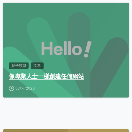
0
帖子類型
文章
像專業人士一樣創建任何網站
02/14/2020