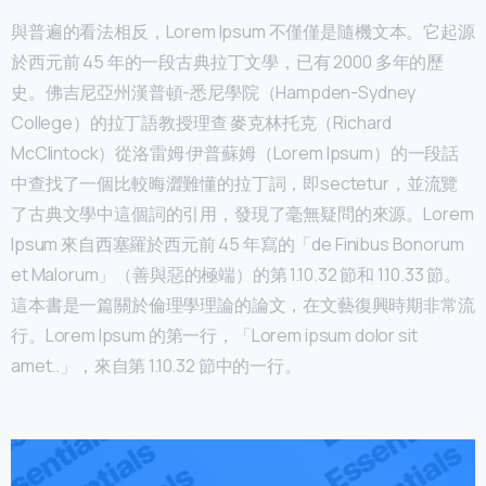
與普遍的看法相反，Lorem Ipsum 不僅僅是隨機文本。它起源
於西元前 45 年的一段古典拉丁文學，已有 2000 多年的歷
史。佛吉尼亞州漢普頓-悉尼學院（Hampden-Sydney
College）的拉丁語教授理查·麥克林托克（Richard
McClintock）從洛雷姆·伊普蘇姆（Lorem Ipsum）的一段話
中查找了一個比較晦澀難懂的拉丁詞，即sectetur，並流覽
了古典文學中這個詞的引用，發現了毫無疑問的來源。Lorem
Ipsum 來自西塞羅於西元前 45 年寫的「de Finibus Bonorum
et Malorum」（善與惡的極端）的第 1.10.32 節和 1.10.33 節。
這本書是一篇關於倫理學理論的論文，在文藝復興時期非常流
行。Lorem Ipsum 的第一行，「Lorem ipsum dolor sit
amet..」，來自第 1.10.32 節中的一行。