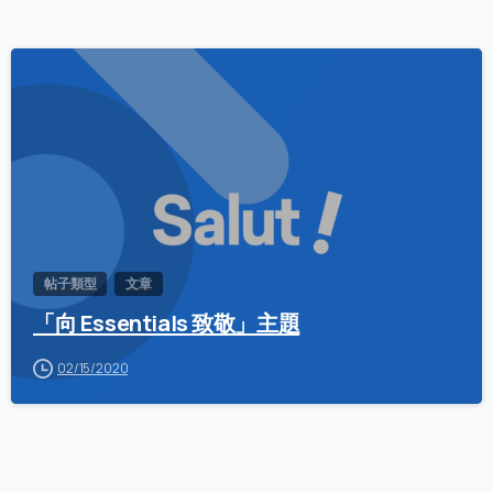
0
帖子類型
文章
「向 Essentials 致敬」主題
02/15/2020