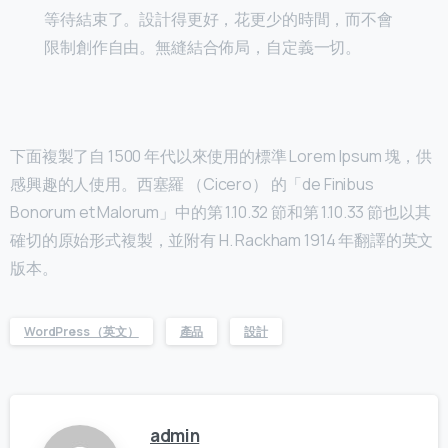
等待結束了。設計得更好，花更少的時間，而不會
限制創作自由。無縫結合佈局，自定義一切。
下面複製了自 1500 年代以來使用的標準 Lorem Ipsum 塊，供
感興趣的人使用。西塞羅 （Cicero） 的「de Finibus
Bonorum et Malorum」中的第 1.10.32 節和第 1.10.33 節也以其
確切的原始形式複製，並附有 H. Rackham 1914 年翻譯的英文
版本。
WordPress （英文）
產品
設計
admin