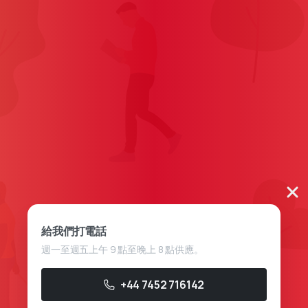
給我們打電話
週一至週五上午 9 點至晚上 8 點供應。
+44 7452 716142