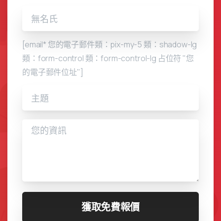
[email* 您的電子郵件類：pix-my-5 類：shadow-lg
類：form-control 類：form-control-lg 占位符 "您
的電子郵件位址"]