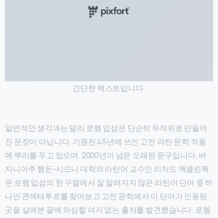
간단한 텍스트입니다.
일반적인 생각과는 달리 로렘 입섬은 단순히 무작위로 만들어
진 문장이 아닙니다. 기원전 45년에 쓰인 고전 라틴 문학 작품
에 뿌리를 두고 있으며, 2000년이 넘은 오래된 문구입니다. 버
지니아주 햄든-시드니 대학의 라틴어 교수인 리처드 맥클린톡
은 로렘 입섬의 한 구절에서 잘 알려지지 않은 라틴어 단어 중 하
나인 콘섹테투르를 찾아보고 고전 문학에서 이 단어가 인용된
곳을 살펴본 끝에 의심할 여지 없는 출처를 발견했습니다. 로렘