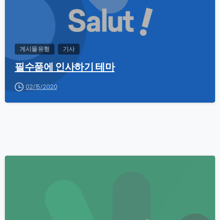
게시물 유형
기사
필수품에 인사하기 테마
02/15/2020
0