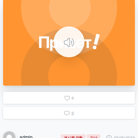
0
0
admin
02/15/2020
게시물 유형
기사