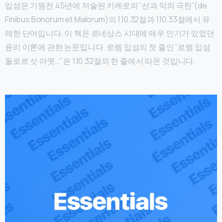
입섬은 기원전 45년에 저술된 키케로의 “선과 악의 극한”(de
Finibus Bonorum et Malorum)의 1.10.32절과 1.10.33절에서 유
래한 단어입니다. 이 책은 르네상스 시대에 매우 인기가 있었던
윤리 이론에 관한 논문입니다. 로렘 입섬의 첫 줄인 “로렘 입섬
돌로르 싯 아멧…” 은 1.10.32절의 한 줄에서 따온 것입니다.