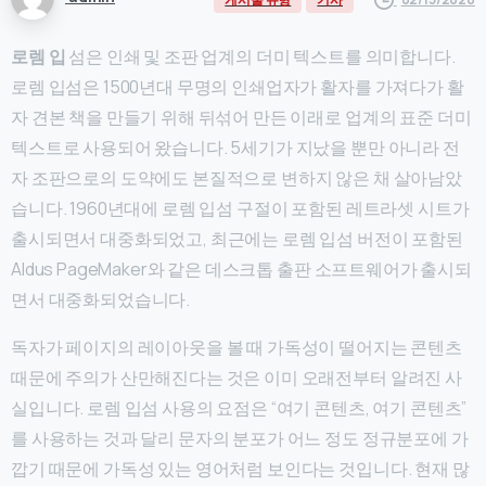
로렘 입
섬은 인쇄 및 조판 업계의 더미 텍스트를 의미합니다.
로렘 입섬은 1500년대 무명의 인쇄업자가 활자를 가져다가 활
자 견본 책을 만들기 위해 뒤섞어 만든 이래로 업계의 표준 더미
텍스트로 사용되어 왔습니다. 5세기가 지났을 뿐만 아니라 전
자 조판으로의 도약에도 본질적으로 변하지 않은 채 살아남았
습니다. 1960년대에 로렘 입섬 구절이 포함된 레트라셋 시트가
출시되면서 대중화되었고, 최근에는 로렘 입섬 버전이 포함된
Aldus PageMaker와 같은 데스크톱 출판 소프트웨어가 출시되
면서 대중화되었습니다.
독자가 페이지의 레이아웃을 볼 때 가독성이 떨어지는 콘텐츠
때문에 주의가 산만해진다는 것은 이미 오래전부터 알려진 사
실입니다. 로렘 입섬 사용의 요점은 “여기 콘텐츠, 여기 콘텐츠”
를 사용하는 것과 달리 문자의 분포가 어느 정도 정규분포에 가
깝기 때문에 가독성 있는 영어처럼 보인다는 것입니다. 현재 많