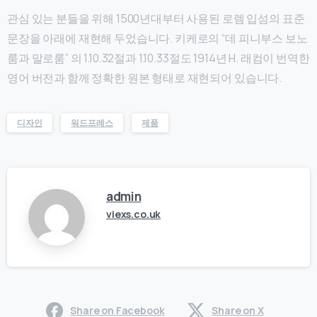
관심 있는 분들을 위해 1500년대부터 사용된 로렘 입섬의 표준
문장을 아래에 재현해 두었습니다. 키케로의 “데 피니부스 보노
룸과 말로룸” 의 1.10.32절과 1.10.33절도 1914년 H. 래컴이 번역한
영어 버전과 함께 정확한 원본 형태로 재현되어 있습니다.
디자인
워드프레스
제품
admin
viexs.co.uk
Share on Facebook
Share on X