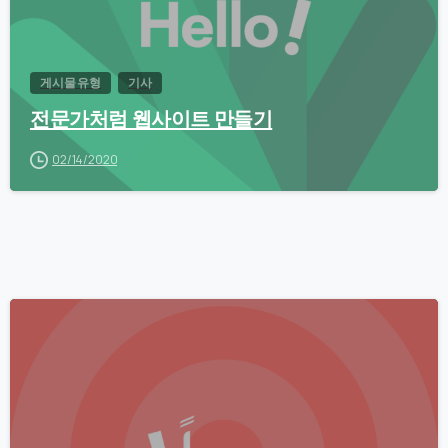
게시물 유형
기사
전문가처럼 웹사이트 만들기
02/14/2020
0