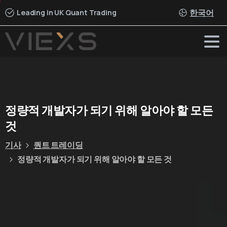
한국어
Leading in UK Quant Trading
정량적
개발자가
되기
위해
알아야
할
모든
것
기사
퀀트 트레이딩
정량적 개발자가 되기 위해 알아야 할 모든 것