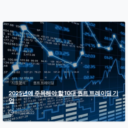
0
시장 분석
퀀트 트레이딩
2025년에 주목해야 할 10대 퀀트 트레이딩 기
업
04/03/2025