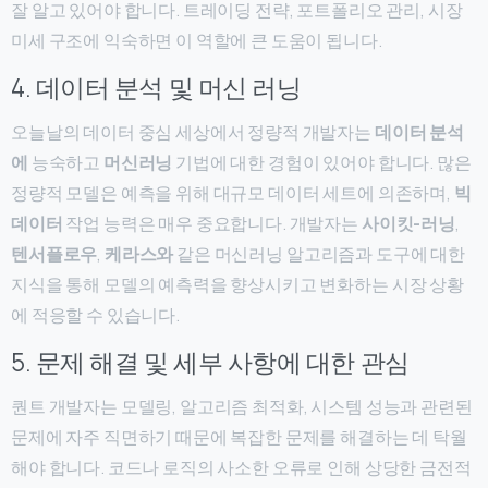
잘 알고 있어야 합니다. 트레이딩 전략, 포트폴리오 관리, 시장
미세 구조에 익숙하면 이 역할에 큰 도움이 됩니다.
4. 데이터 분석 및 머신 러닝
오늘날의 데이터 중심 세상에서 정량적 개발자는
데이터 분석
에
능숙하고
머신러닝
기법에 대한 경험이 있어야 합니다. 많은
정량적 모델은 예측을 위해 대규모 데이터 세트에 의존하며,
빅
데이터
작업 능력은 매우 중요합니다. 개발자는
사이킷-러닝
,
텐서플로우
,
케라스와
같은 머신러닝 알고리즘과 도구에 대한
지식을 통해 모델의 예측력을 향상시키고 변화하는 시장 상황
에 적응할 수 있습니다.
5. 문제 해결 및 세부 사항에 대한 관심
퀀트 개발자는 모델링, 알고리즘 최적화, 시스템 성능과 관련된
문제에 자주 직면하기 때문에 복잡한 문제를 해결하는 데 탁월
해야 합니다. 코드나 로직의 사소한 오류로 인해 상당한 금전적