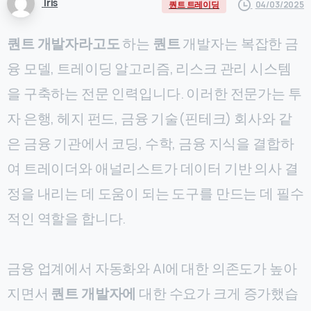
Iris
04/03/2025
퀀트 트레이딩
퀀트 개발자라고도
하는
퀀트
개발자는 복잡한 금
융 모델, 트레이딩 알고리즘, 리스크 관리 시스템
을 구축하는 전문 인력입니다. 이러한 전문가는 투
자 은행, 헤지 펀드, 금융 기술(핀테크) 회사와 같
은 금융 기관에서 코딩, 수학, 금융 지식을 결합하
여 트레이더와 애널리스트가 데이터 기반 의사 결
정을 내리는 데 도움이 되는 도구를 만드는 데 필수
적인 역할을 합니다.
금융 업계에서 자동화와 AI에 대한 의존도가 높아
지면서
퀀트 개발자에
대한 수요가 크게 증가했습