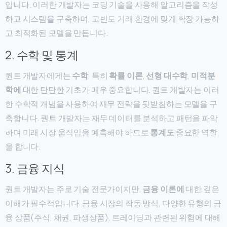
입니다. 이러한 개발자는 코딩 기술을 사용해 알고리즘을 작성
하고 시스템을 구축하며, 고빈도 거래 환경에 맞게 확장 가능하
고 최적화된 모델을 만듭니다.
2. 수학 및 통계
퀀트 개발자에게는
수학
, 특히
확률 이론
,
선형 대수학
,
미적분
학에
대한 탄탄한 기초가 매우 중요합니다. 퀀트 개발자는 이러
한 수학적 개념을 사용하여 재무 전략을 뒷받침하는 모델을 구
축합니다. 퀀트 개발자는 재무 데이터를 분석하고 패턴을 파악
하며 미래 시장 움직임을 예측해야 하므로
통계도
중요한 역할
을 합니다.
3. 금융 지식
퀀트 개발자는 주로 기술 전문가이지만,
금융 이론에
대한 깊은
이해가 필수적입니다. 금융 시장의 작동 방식, 다양한 유형의 금
융 상품(주식, 채권, 파생상품), 트레이딩과 관련된 위험에 대해