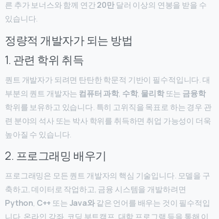
른 추가 보너스와 함께 연간
20만
달러 이상의 연봉을 받을 수
있습니다.
정량적 개발자가 되는 방법
1. 관련 학위 취득
퀀트 개발자가 되려면 탄탄한 학문적 기반이 필수적입니다. 대
부분의 퀀트 개발자는
컴퓨터 과학
,
수학
,
물리학
또는
금융학
학위를 보유하고 있습니다. 특히 고위직을 목표로 하는 경우 관
련 분야의 석사 또는 박사 학위를 취득하면 취업 가능성이 더욱
높아질 수 있습니다.
2. 프로그래밍 배우기
프로그래밍은 모든 퀀트 개발자의 핵심 기술입니다. 모델을 구
축하고, 데이터로 작업하고, 금융 시스템을 개발하려면
Python
,
C++
또는
Java와
같은 언어를 배우는 것이 필수적입
니다. 온라인 강좌, 코딩 부트캠프, 대학 프로그램 등을 통해 이