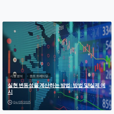
0
시장 분석
퀀트 트레이딩
실현 변동성을 계산하는 방법: 방법 및 실제 예
시
04/03/2025