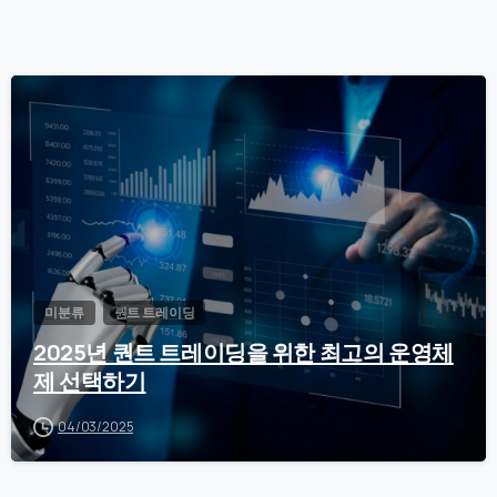
0
미분류
퀀트 트레이딩
2025년 퀀트 트레이딩을 위한 최고의 운영체
제 선택하기
04/03/2025