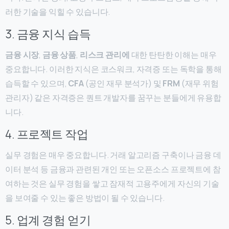
러한 기술을 익힐 수 있습니다.
3. 금융 지식 습득
금융 시장
,
금융 상품
,
리스크 관리에
대한 탄탄한 이해는 매우
중요합니다. 이러한 지식은 코스워크, 자격증 또는 독학을 통해
습득할 수 있으며,
CFA
(공인 재무 분석가) 및
FRM
(재무 위험
관리자) 같은 자격증은 퀀트 개발자를 꿈꾸는 분들에게 유용합
니다.
4. 프로젝트 작업
실무 경험은 매우 중요합니다. 거래 알고리즘 구축이나 금융 데
이터 분석 등 금융과 관련된 개인 또는 오픈소스 프로젝트에 참
여하는 것은 실무 경험을 쌓고 잠재적 고용주에게 자신의 기술
을 보여줄 수 있는 좋은 방법이 될 수 있습니다.
5. 업계 경험 얻기