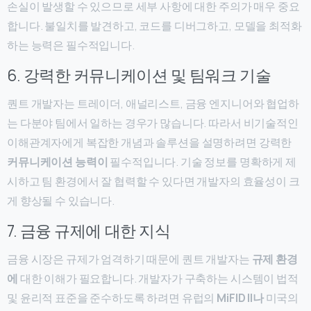
손실이 발생할 수 있으므로 세부 사항에 대한 주의가 매우 중요
합니다. 불일치를 발견하고, 코드를 디버그하고, 모델을 최적화
하는 능력은 필수적입니다.
6. 강력한 커뮤니케이션 및 팀워크 기술
퀀트 개발자는 트레이더, 애널리스트, 금융 엔지니어와 협업하
는 다분야 팀에서 일하는 경우가 많습니다. 따라서 비기술적인
이해관계자에게 복잡한 개념과 솔루션을 설명하려면 강력한
커뮤니케이션 능력이
필수적입니다. 기술 정보를 명확하게 제
시하고 팀 환경에서 잘 협력할 수 있다면 개발자의 효율성이 크
게 향상될 수 있습니다.
7. 금융 규제에 대한 지식
금융 시장은 규제가 엄격하기 때문에 퀀트 개발자는
규제 환경
에
대한 이해가 필요합니다. 개발자가 구축하는 시스템이 법적
및 윤리적 표준을 준수하도록 하려면 유럽의
MiFID II나
미국의