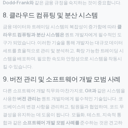
Dodd-Frank와
같은 금융 규정을 숙지하는 것이 중요합니다.
8. 클라우드 컴퓨팅 및 분산 시스템
금융 데이터와 트레이딩 시스템의 복잡성이 증가함에 따라
클
라우드 컴퓨팅과
분산 시스템은
퀀트 개발자에게 필수적인 도
구가 되었습니다. 이러한 기술을 통해 개발자는 대규모 데이터
세트를 효율적으로 관리 및 분석하고, 확장 가능한 트레이딩 시
스템을 배포하며, 필요한 속도와 안정성으로 시스템을 작동시
킬 수 있습니다.
9. 버전 관리 및 소프트웨어 개발 모범 사례
다른 소프트웨어 개발 직무와 마찬가지로,
Git과
같은 시스템을
사용한
버전 관리는
퀀트 개발자에게 필수적인 기술입니다. 코
드베이스의 변경 사항을 관리하고, 팀원들과 협업하며, 코드 무
결성을 유지하는 데 도움이 됩니다. 모듈화, 테스트, 지속적 통
합과 같은
소프트웨어 개발 모범 사례를
준수하는 것은 견고하