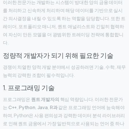
이러한 전문가는 개발하는 시스템이 방대한 양의 금융 데이터
를 처리하고 신속하게 처리하며 해당 데이터를 기반으로 실시
간 의사결정을 내릴 수 있도록 하는 역할을 담당합니다. 또한 트
레이더, 포트폴리오 매니저, 퀀트 애널리스트와 긴밀히 협력하
여 자신이 만든 모델을 더 광범위한 트레이딩 전략에 통합합니
다.
정량적 개발자가 되기 위해 필요한 기술
경쟁이 치열한 양적 개발 분야에서 성공하려면 기술, 수학, 재무
능력의 강력한 조합이 필수적입니다.
1. 프로그래밍 기술
프로그래밍은
퀀트 개발자의
핵심 역량입니다. 이러한 전문가
는
C++
,
Python
,
Java
,
R과
같은 프로그래밍 언어에 능숙해야
하며, Python은 사용 편의성과 강력한 데이터 분석 라이브러리
로 인해 퀀트 금융에서 가장 일반적으로 사용되는 언어 중 하나