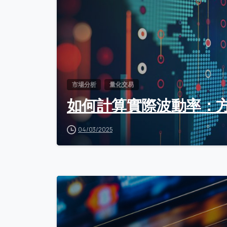
市場分析
量化交易
如何計算實際波動率：
04/03/2025