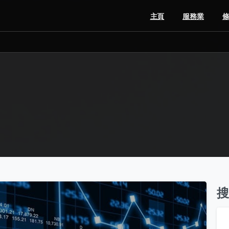
主頁
服務業
搜
0