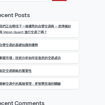
ecent Posts
我們正在尋找下一個優秀的自營交易商 — 您準備好
與 Vision Quant 進行交易了嗎？
自營交易的基礎知識和優勢
掌握市場：技術分析如何促進您的交易成功
制定交易策略的重要性
瞭解交易中的風險管理：更智慧投資的關鍵
ecent Comments