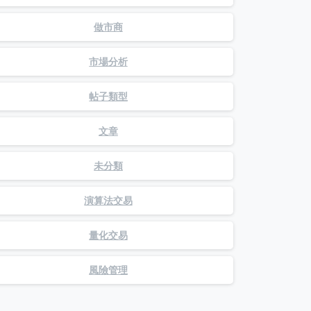
做市商
市場分析
帖子類型
文章
未分類
演算法交易
量化交易
風險管理