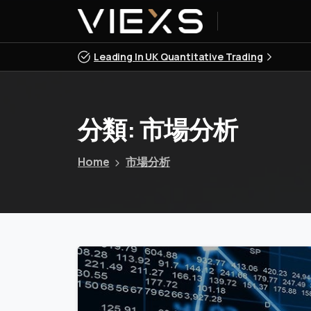
Leading In UK Quantitative Trading
分類:
市場分析
Home
市場分析