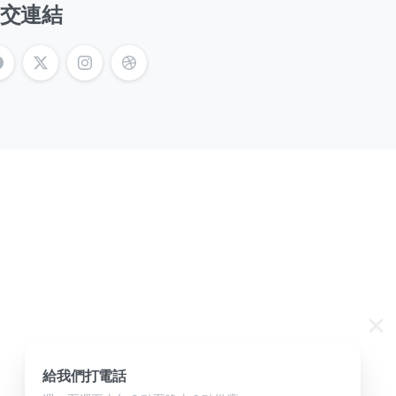
交連結
報告和帳戶交易更新，以便客戶輕鬆訪問和
給我們打電話