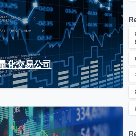
R
大量化交易公司
0
R