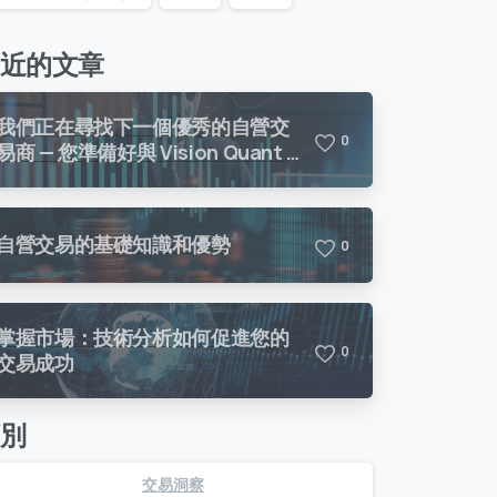
近的文章
我們正在尋找下一個優秀的自營交
0
易商 — 您準備好與 Vision Quant 進
行交易了嗎？
自營交易的基礎知識和優勢
0
掌握市場：技術分析如何促進您的
0
交易成功
別
交易洞察