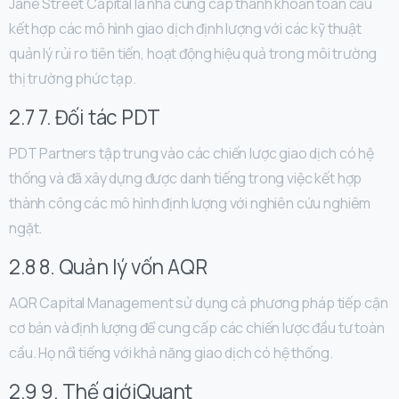
Jane Street Capital là nhà cung cấp thanh khoản toàn cầu
kết hợp các mô hình giao dịch định lượng với các kỹ thuật
quản lý rủi ro tiên tiến, hoạt động hiệu quả trong môi trường
thị trường phức tạp.
2.7 7. Đối tác PDT
PDT Partners tập trung vào các chiến lược giao dịch có hệ
thống và đã xây dựng được danh tiếng trong việc kết hợp
thành công các mô hình định lượng với nghiên cứu nghiêm
ngặt.
2.8 8. Quản lý vốn AQR
AQR Capital Management sử dụng cả phương pháp tiếp cận
cơ bản và định lượng để cung cấp các chiến lược đầu tư toàn
cầu. Họ nổi tiếng với khả năng giao dịch có hệ thống.
2.9 9. Thế giớiQuant