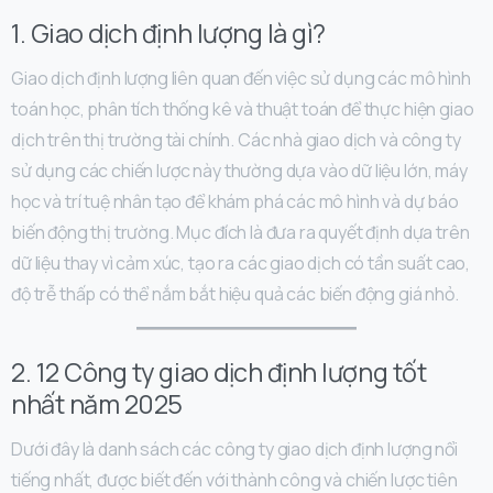
1. Giao dịch định lượng là gì?
Giao dịch định lượng liên quan đến việc sử dụng các mô hình
toán học, phân tích thống kê và thuật toán để thực hiện giao
dịch trên thị trường tài chính. Các nhà giao dịch và công ty
sử dụng các chiến lược này thường dựa vào dữ liệu lớn, máy
học và trí tuệ nhân tạo để khám phá các mô hình và dự báo
biến động thị trường. Mục đích là đưa ra quyết định dựa trên
dữ liệu thay vì cảm xúc, tạo ra các giao dịch có tần suất cao,
độ trễ thấp có thể nắm bắt hiệu quả các biến động giá nhỏ.
2. 12 Công ty giao dịch định lượng tốt
nhất năm 2025
Dưới đây là danh sách các công ty giao dịch định lượng nổi
tiếng nhất, được biết đến với thành công và chiến lược tiên