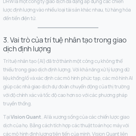
DRW là một công ty giao dịch đa dạng áp dụng các chiến
lược định lượng vào nhiều loại tài sản khác nhau, từ hàng hóa
đến tiền điện tử.
3. Vai trò của trí tuệ nhân tạo trong giao
dịch định lượng
Trí tuệ nhân tạo (AI) đã trở thành một công cụ không thể
thiếu trong giao dịch định lượng. Với khả năng xử lý lượng dữ
liệu khổng lồ và xác định các mô hình phức tạp, các mô hình AI
giúp các nhà giao dịch dự đoán chuyển động của thị trường
với độ chính xác và tốc độ cao hơn so với các phương pháp
truyền thống.
Tại
Vision Quant
, AI là xương sống của các chiến lược giao
dịch của họ. Bằng cách tích hợp các thuật toán học máy với
các mô hình định lượng tiên tiến của mình, Vision Quant liên