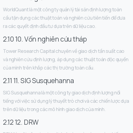
WorldQuant là một công ty quản lý tài sản định lượng toàn
cầu tận dụng các thuật toán và nghiên cứu tiên tiến để đưa
ra các quyết định đầu tư dựa trên dữ liệu cao.
2.10 10. Vốn nghiên cứu tháp
Tower Research Capital chuyên về giao dịch tần suất cao
và nghiên cứu định lượng, áp dụng các thuật toán độc quyền
của mình trên khắp các thị trường toàn cầu.
2.11 11. SIG Susquehanna
SIG Susquehanna là một công ty giao dịch định lượng nổi
tiếng với việc sử dụng lý thuyết trò chơi và các chiến lược dựa
trên dữ liệu trong các mô hình giao dịch của mình.
2.12 12. DRW