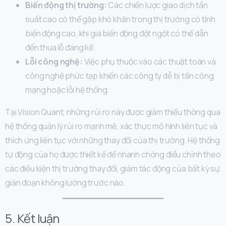
Biến động thị trường:
Các chiến lược giao dịch tần
suất cao có thể gặp khó khăn trong thị trường có tính
biến động cao, khi giá biến động đột ngột có thể dẫn
đến thua lỗ đáng kể.
Lỗi công nghệ:
Việc phụ thuộc vào các thuật toán và
công nghệ phức tạp khiến các công ty dễ bị tấn công
mạng hoặc lỗi hệ thống.
Tại Vision Quant, những rủi ro này được giảm thiểu thông qua
hệ thống quản lý rủi ro mạnh mẽ, xác thực mô hình liên tục và
thích ứng liên tục với những thay đổi của thị trường. Hệ thống
tự động của họ được thiết kế để nhanh chóng điều chỉnh theo
các điều kiện thị trường thay đổi, giảm tác động của bất kỳ sự
gián đoạn không lường trước nào.
5. Kết luận