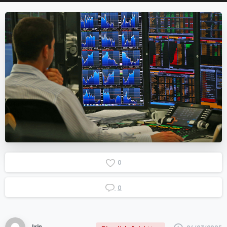
0
0
Iris