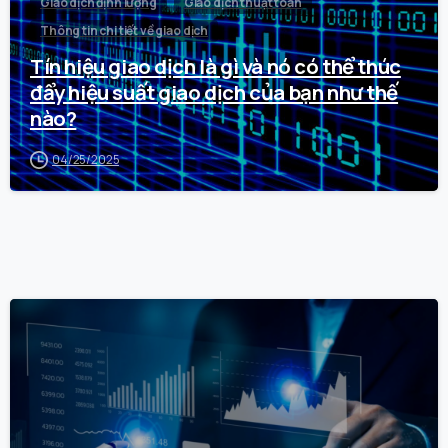
Giao dịch định lượng
Giao dịch thuật toán
Thông tin chi tiết về giao dịch
Tín hiệu giao dịch là gì và nó có thể thúc
đẩy hiệu suất giao dịch của bạn như thế
nào?
04/25/2025
0