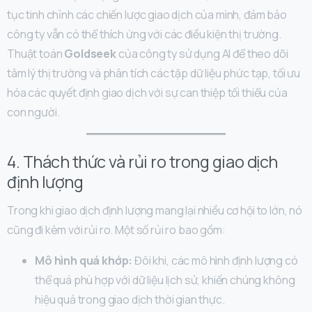
tục tinh chỉnh các chiến lược giao dịch của mình, đảm bảo
công ty vẫn có thể thích ứng với các điều kiện thị trường.
Thuật toán
Goldseek
của công ty sử dụng AI để theo dõi
tâm lý thị trường và phân tích các tập dữ liệu phức tạp, tối ưu
hóa các quyết định giao dịch với sự can thiệp tối thiểu của
con người.
4. Thách thức và rủi ro trong giao dịch
định lượng
Trong khi giao dịch định lượng mang lại nhiều cơ hội to lớn, nó
cũng đi kèm với rủi ro. Một số rủi ro bao gồm:
Mô hình quá khớp:
Đôi khi, các mô hình định lượng có
thể quá phù hợp với dữ liệu lịch sử, khiến chúng không
hiệu quả trong giao dịch thời gian thực.