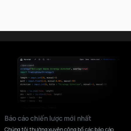
Báo cáo chiến lược mới nhất
Chúng tôi thường xuyên công bố các báo cáo