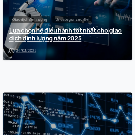
Giao dịch định lượng
Uncategorized @vi
Lựa chọn hệ điều hành tốt nhất cho giao
dịch định lượng năm 2025
04/03/2025
0