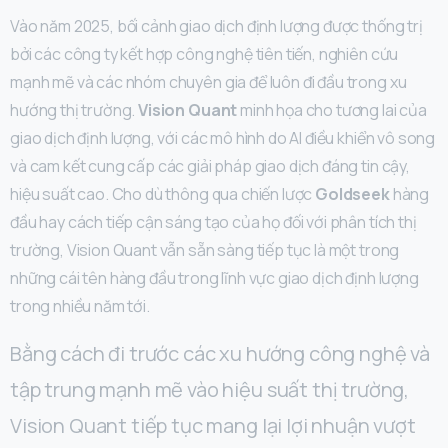
Vào năm 2025, bối cảnh giao dịch định lượng được thống trị
bởi các công ty kết hợp công nghệ tiên tiến, nghiên cứu
mạnh mẽ và các nhóm chuyên gia để luôn đi đầu trong xu
hướng thị trường.
Vision Quant
minh họa cho tương lai của
giao dịch định lượng, với các mô hình do AI điều khiển vô song
và cam kết cung cấp các giải pháp giao dịch đáng tin cậy,
hiệu suất cao. Cho dù thông qua chiến lược
Goldseek
hàng
đầu hay cách tiếp cận sáng tạo của họ đối với phân tích thị
trường, Vision Quant vẫn sẵn sàng tiếp tục là một trong
những cái tên hàng đầu trong lĩnh vực giao dịch định lượng
trong nhiều năm tới.
Bằng cách đi trước các xu hướng công nghệ và
tập trung mạnh mẽ vào hiệu suất thị trường,
Vision Quant tiếp tục mang lại lợi nhuận vượt