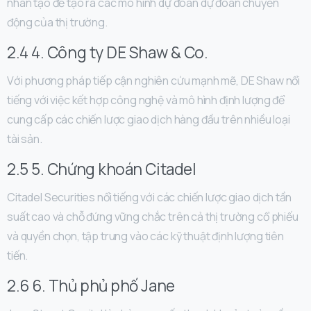
nhân tạo để tạo ra các mô hình dự đoán dự đoán chuyển
động của thị trường.
2.4 4. Công ty DE Shaw & Co.
Với phương pháp tiếp cận nghiên cứu mạnh mẽ, DE Shaw nổi
tiếng với việc kết hợp công nghệ và mô hình định lượng để
cung cấp các chiến lược giao dịch hàng đầu trên nhiều loại
tài sản.
2.5 5. Chứng khoán Citadel
Citadel Securities nổi tiếng với các chiến lược giao dịch tần
suất cao và chỗ đứng vững chắc trên cả thị trường cổ phiếu
và quyền chọn, tập trung vào các kỹ thuật định lượng tiên
tiến.
2.6 6. Thủ phủ phố Jane