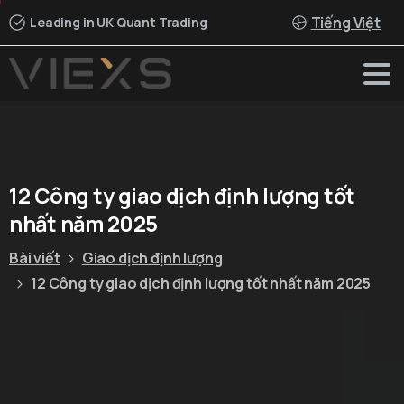
Tiếng Việt
Leading in UK Quant Trading
12
Công
ty
giao
dịch
định
lượng
tốt
nhất
năm
2025
Bài viết
Giao dịch định lượng
12 Công ty giao dịch định lượng tốt nhất năm 2025