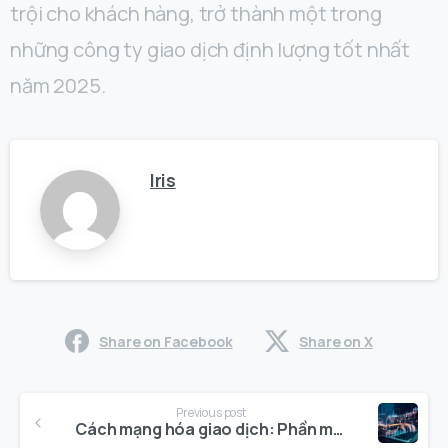
trội cho khách hàng, trở thành một trong
những công ty giao dịch định lượng tốt nhất
năm 2025.
Iris
Share on Facebook
Share on X
Continue
Previous post
Reading
Cách mạng hóa giao dịch: Phần mềm tạo lập thị trường đang định hình thị trường tài chính như thế nào