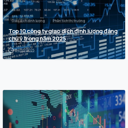
Giao dịch định lượng
Phân tích thị trường
Top 10 công ty giao dịch định lượng đáng
chú ý trong năm 2025
04/03/2025
0