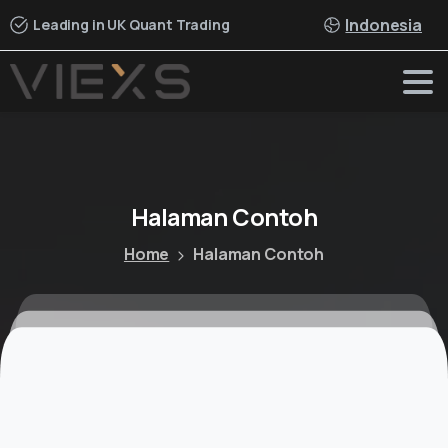
Indonesia
Leading in UK Quant Trading
Halaman
Contoh
Home
Halaman Contoh