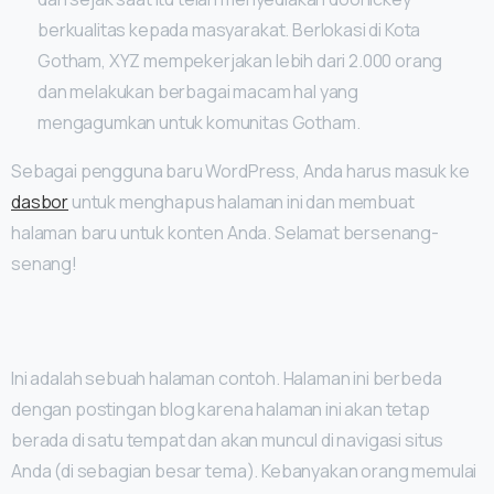
berkualitas kepada masyarakat. Berlokasi di Kota
Gotham, XYZ mempekerjakan lebih dari 2.000 orang
dan melakukan berbagai macam hal yang
mengagumkan untuk komunitas Gotham.
Sebagai pengguna baru WordPress, Anda harus masuk ke
dasbor
untuk menghapus halaman ini dan membuat
halaman baru untuk konten Anda. Selamat bersenang-
senang!
Ini adalah sebuah halaman contoh. Halaman ini berbeda
dengan postingan blog karena halaman ini akan tetap
berada di satu tempat dan akan muncul di navigasi situs
Anda (di sebagian besar tema). Kebanyakan orang memulai