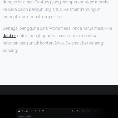
dengan halaman Tentang yang memperkenalkan mereka
kepada calon pengunjung situs. Halaman ini mungkin
mengatakan sesuatu seperti ini:
Sebagai pengguna baru WordPress, Anda harus masuk ke
dasbor
untuk menghapus halaman ini dan membuat
halaman baru untuk konten Anda. Selamat bersenang-
senang!