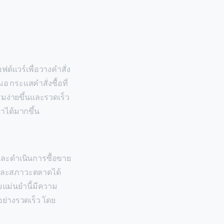
ต์แวร์เพื่อวางคำสั่ง
มอ กระแสคำสั่งซื้อที่
มง่ายขึ้นและรวดเร็ว
าได้มากขึ้น
ละดำเนินการซื้อขาย
าและสภาวะตลาดได้
แม่นยำนี้มีความ
ย่างรวดเร็ว โดย