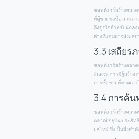
ซอฟต์แวร์สร้างตลาดช่
ที่ผู้ขายขอซื้อ ส่วน
ดึงดูดใจสำหรับนักลงทุ
ต่างที่แคบอาจส่งผล
3.3 เสถียร
ซอฟต์แวร์สร้างตลาด
ผันผวน การมีผู้สร้
การซื้อขายที่คาดเดา
3.4 การค้น
ซอฟต์แวร์สร้างตลาด
ตลาดปัจจุบัน ประสิท
ยลไทม์ ซึ่งเป็นสิ่งส