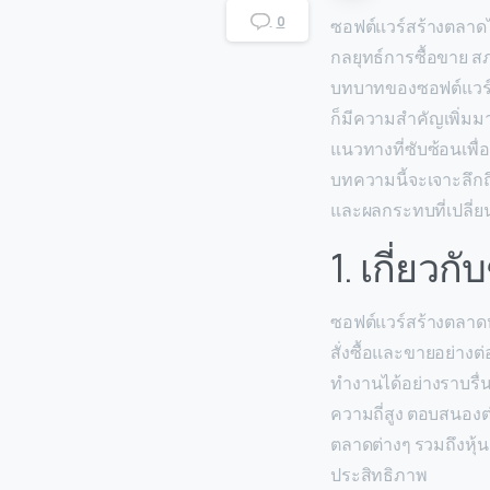
0
ซอฟต์แวร์สร้างตลาดไ
กลยุทธ์การซื้อขาย 
บทบาทของซอฟต์แวร์สร้
ก็มีความสำคัญเพิ่มม
แนวทางที่ซับซ้อนเพื
บทความนี้จะเจาะลึกถึ
และผลกระทบที่เปลี
1. เกี่ยว
ซอฟต์แวร์สร้างตลาดห
สั่งซื้อและขายอย่างต
ทำงานได้อย่างราบรื่น
ความถี่สูง ตอบสนองต่
ตลาดต่างๆ รวมถึงหุ้น
ประสิทธิภาพ