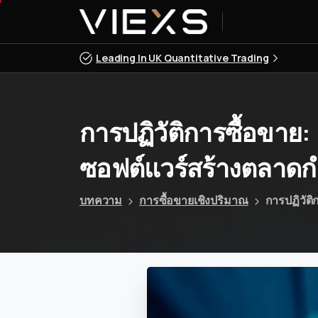
Leading In UK Quantitative Trading
การปฏิวัติการซื้อขาย:
ซอฟต์แวร์สร้างตลาดก
บทความ
การซื้อขายเชิงปริมาณ
การปฏิวัต