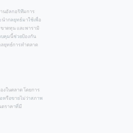
่านอัลกอริทึมการ
ะนำกลยุทธ์มาใช้เพื่อ
ารขาดทุน และพารามิ
บคุมนี้ช่วยป้องกัน
กลยุทธ์การทำตลาด
คล่องในตลาด โดยการ
ซื้อหรือขายไม่ว่าสภาพ
ดราคาที่มี