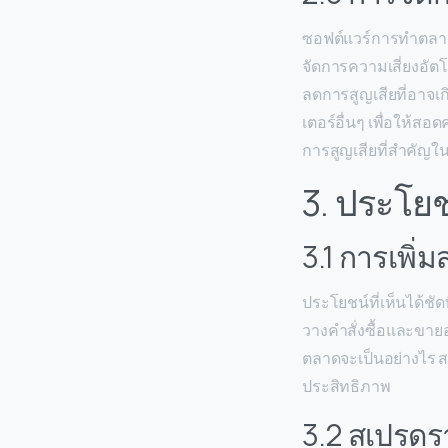
ซอฟต์แวร์การทำตลาดย
จัดการความเสี่ยงอัตโ
ลดการสูญเสียที่อาจเ
เตอร์อื่นๆ เพื่อให้ส
การสูญเสียที่สำคัญ
3. ประโย
3.1 การเพิ่
ประโยชน์ที่เห็นได้
วางคำสั่งซื้อและขายอ
ตลาดจะเป็นอย่างไร ส
ประสิทธิภาพ
3.2 สเปรดร