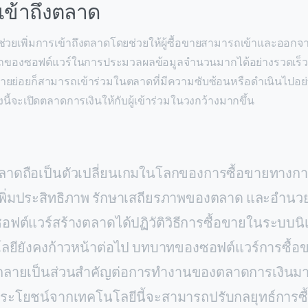
รเข้าถึงตลาด
่วยเพิ่มการเข้าถึงตลาดโดยช่วยให้ผู้ซื้อขายสามารถเข้าและออกจ
ถของซอฟต์แวร์ในการประมวลผลข้อมูลจำนวนมากได้อย่างรวดเร็ว
ยรายย่อยก็สามารถเข้าร่วมในตลาดที่มีความซับซ้อนหรือดำเนินไปอย่
ี้จะเปิดตลาดการเงินให้กับผู้เข้าร่วมในวงกว้างมากขึ้น
ลาดถือเป็นตัวเปลี่ยนเกมในโลกของการซื้อขายทางการ
พิ่มประสิทธิภาพ รักษาเสถียรภาพของตลาด และอำ
ฟต์แวร์สร้างตลาดได้ปฏิวัติวิธีการซื้อขายในระบบน
นโลยียังคงก้าวหน้าต่อไป บทบาทของซอฟต์แวร์การซื้อ
กลายเป็นส่วนสำคัญต่อการทำงานของตลาดการเงินมากยิ่
ประโยชน์จากเทคโนโลยีนี้จะสามารถปรับกลยุทธ์การซ