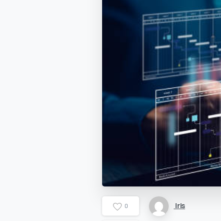
Iris
0