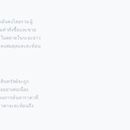
มั่นคงโดยรวม ผู้
คำสั่งซื้อและขาย
ร่วมในตลาดในระยะยาว
จะคงสมดุลและสะท้อน
ินทรัพย์จะถูก
ย่างต่อเนื่อง
บวนการค้นหาราคาที่
ดยราคาจะสะท้อนถึง