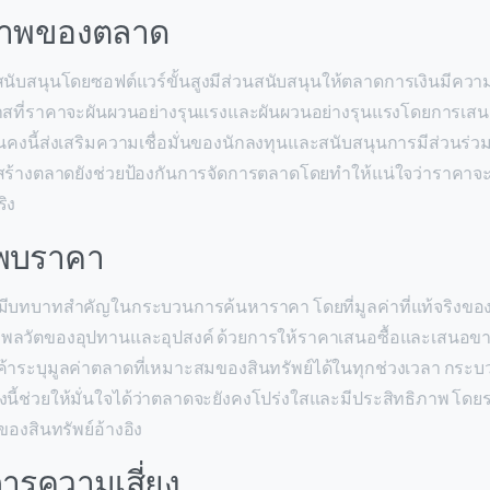
รภาพของตลาด
งสนับสนุนโดยซอฟต์แวร์ขั้นสูงมีส่วนสนับสนุนให้ตลาดการเงินมีความ
ที่ราคาจะผันผวนอย่างรุนแรงและผันผวนอย่างรุนแรงโดยการเสนอ
มั่นคงนี้ส่งเสริมความเชื่อมั่นของนักลงทุนและสนับสนุนการมีส่วน
์สร้างตลาดยังช่วยป้องกันการจัดการตลาดโดยทำให้แน่ใจว่าราคา
ิง
นพบราคา
มีบทบาทสำคัญในกระบวนการค้นหาราคา โดยที่มูลค่าที่แท้จริงของส
พลวัตของอุปทานและอุปสงค์ ด้วยการให้ราคาเสนอซื้อและเสนอขายอ
ผู้ค้าระบุมูลค่าตลาดที่เหมาะสมของสินทรัพย์ได้ในทุกช่วงเวลา กระ
ื่องนี้ช่วยให้มั่นใจได้ว่าตลาดจะยังคงโปร่งใสและมีประสิทธิภาพ โ
ของสินทรัพย์อ้างอิง
การความเสี่ยง