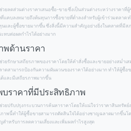
วยลดส่วนต่างราคาเสนอซื้อ-ขาย ซึ่งเป็นส่วนต่างระหว่างราคาที่ผู้
ต่างที่แคบลงหมายถึงต้นทุนการซื้อขายที่ต่ำลงสำหรับผู้เข้าร่วมตลา
นและผู้ซื้อขายมากขึ้น ซึ่งสิ่งนี้มีความสำคัญอย่างยิ่งในตลาดที่มีสภ
กระทบต่อผลกำไรได้อย่างมาก
ภาพด้านราคา
ช่วยรักษาเสถียรภาพของราคาโดยให้คำสั่งซื้อและขายอย่างสม่ำเส
างตลาดสามารถป้องกันความผันผวนของราคาได้อย่างมาก ทำให้ผู้ซื้
ได้และมีเสถียรภาพมากขึ้น
พบราคาที่มีประสิทธิภาพ
ช่วยปรับปรุงกระบวนการค้นหาราคาโดยให้แน่ใจว่าราคาสินทรัพย์
ธิภาพนี้ทำให้ผู้ซื้อขายสามารถตัดสินใจได้อย่างชาญฉลาดมากขึ้นโด
ำคัญสำหรับการลดความเสี่ยงและเพิ่มผลกำไรสูงสุด