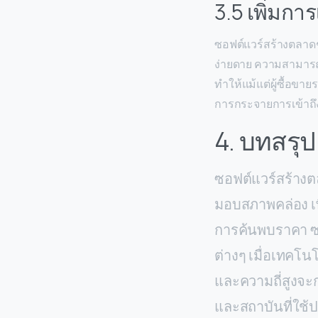
3.5 เพิ่มกา
ซอฟต์แวร์สร้างตลาดช
ง่ายดาย ความสามาร
ทำให้แม้แต่ผู้ซื้อขา
การกระจายการเข้าถึงน
4. บทสรุป
ซอฟต์แวร์สร้างต
มอบสภาพคล่อง เ
การค้นพบราคา ซอ
ต่างๆ เมื่อเทคโ
และความถี่สูงจะ
และสถาบันที่ใช้