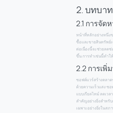
2. บทบาท
2.1 การจัด
หน้าที่หลักอย่างหนึ่
ซื้อและขายสินทรัพย์เฉ
ต่อเนื่องนี้จะช่วยล
ขึ้น การทำเช่นนี้ทำ
2.2 การเพิ่
ซอฟต์แวร์สร้างตลาด
ด้วยความเร็วแสง ซอ
แบบเรียลไทม์ ลดเวล
สำคัญอย่างยิ่งสำหรั
เฉพาะอย่างยิ่งในสภา