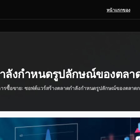
หน้าแรกของ
ำลังกำหนดรูปลักษณ์ของตลาด
ิการซื้อขาย: ซอฟต์แวร์สร้างตลาดกำลังกำหนดรูปลักษณ์ของตลาดก