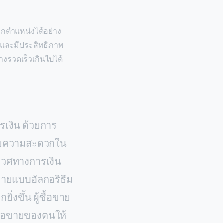
ากตำแหน่งได้อย่าง
และมีประสิทธิภาพ
างรวดเร็วเกินไปได้
เงิน ด้วยการ
นวยความสะดวกใน
ิเวศทางการเงิน
ขายแบบอัลกอริธึม
งขึ้น ผู้ซื้อขาย
ื้อขายของตนให้