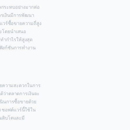
งผลกระทบอย่างมากต่อ
รเงินมีการพัฒนา
วร์ซื้อขายความถี่สูง
ขาย โดยนำเสนอ
ทำกำไรให้สูงสุด
บฟังก์ชันการทำงาน
อำนวยความสะดวกในการ
จได้ว่าตลาดการเงินจะ
เนินการซื้อขายด้วย
ซอฟต์แวร์นี้ใช้ใน
ินเติบโตและมี