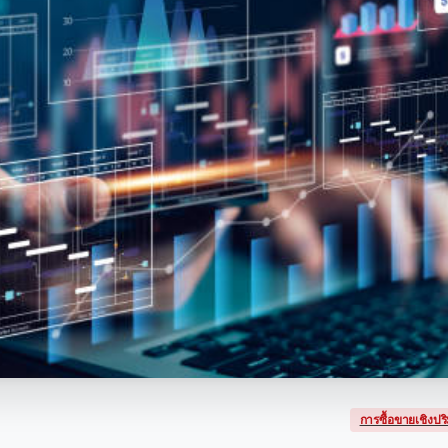
การซื้อขายเชิงป