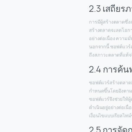
2.3 เสถีย
การมีผู้สร้างตลาดซึ่
สร้างตลาดจะลดโอกาส
อย่างต่อเนื่อง ความ
นอกจากนี้ ซอฟต์แวร
ถึงสภาวะตลาดที่แท้จร
2.4 การค้
ซอฟต์แวร์สร้างตลาด
กำหนดขึ้นโดยอิงตาม
ซอฟต์แวร์จึงช่วยให้
ดำเนินอยู่อย่างต่อเน
เงื่อนไขแบบเรียลไทม์
2.5 การจัด