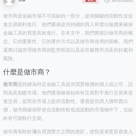
做市商是金融市場不可或缺的一部分，提供關鍵的流動性並促
進交易順利進行。他們通過提供持續的買入和賣出報價來確保
金融工具的買賣高效進行。在本文中，我們將探討做市商的概
念、它的重要性、它的運作方式以及做市商使用的策略。我們
還將討論管理做市商的監管框架以及這些服務所涉及的好處和
風險。
什麼是做市商？
做市商
是持續為特定金融工具提供買賣報價的個人或公司，説
明為其創建市場。他們通過確保始終有交易對手進行交易來促
進交易，從而在市場上提供流動性。通過提供買入價和賣出
價，做市商確保即使在流動性較低或波動的市場條件下，也始
終有可能執行交易。
做市商有助於彌合買賣雙方之間的差距，使投資者更容易進入