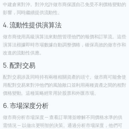
中建倉來對沖。對沖允許做市商保護自己免受不利價格變動的
影響，同時繼續提供流動性。
4. 流動性提供演算法
做市商使用高級演算法來動態管理他們的報價和訂單流。這些
演算法根據即時市場數據自動調整價格，確保高效的做市作和
改進的流動性供應。
5. 配對交易
配對交易涉及同時持有兩種相關資產的頭寸。做市商可能會使
用配對交易來對沖他們的風險敞口並利用兩種資產之間的相對
價格變動。這種策略經常用於股票和外匯市場。
6. 市場深度分析
做市商分析市場深度 — 查看訂單簿並瞭解不同價格水準的供
需情況 — 以做出更明智的決策。通過分析市場深度，他們可