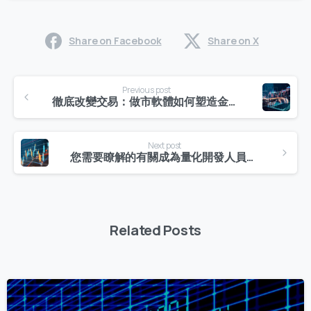
Share on Facebook
Share on X
Continue
Previous post
Reading
徹底改變交易：做市軟體如何塑造金融市場
Next post
您需要瞭解的有關成為量化開發人員的所有資訊
Related Posts
0