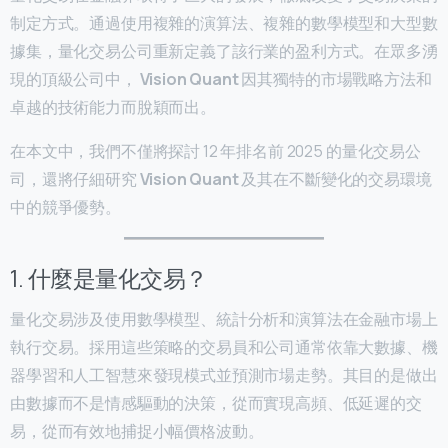
制定方式。通過使用複雜的演算法、複雜的數學模型和大型數
據集，量化交易公司重新定義了該行業的盈利方式。在眾多湧
現的頂級公司中，
Vision Quant
因其獨特的市場戰略方法和
卓越的技術能力而脫穎而出。
在本文中，我們不僅將探討 12 年排名前 2025 的量化交易公
司，還將仔細研究
Vision Quant
及其在不斷變化的交易環境
中的競爭優勢。
1. 什麼是量化交易？
量化交易涉及使用數學模型、統計分析和演算法在金融市場上
執行交易。採用這些策略的交易員和公司通常依靠大數據、機
器學習和人工智慧來發現模式並預測市場走勢。其目的是做出
由數據而不是情感驅動的決策，從而實現高頻、低延遲的交
易，從而有效地捕捉小幅價格波動。