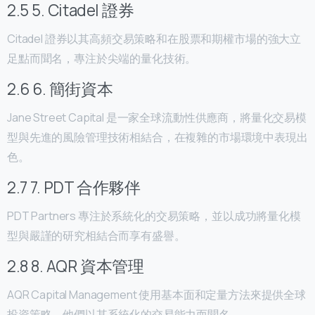
2.5 5. Citadel 證券
Citadel 證券以其高頻交易策略和在股票和期權市場的強大立
足點而聞名，專注於尖端的量化技術。
2.6 6. 簡街資本
Jane Street Capital 是一家全球流動性供應商，將量化交易模
型與先進的風險管理技術相結合，在複雜的市場環境中表現出
色。
2.7 7. PDT 合作夥伴
PDT Partners 專注於系統化的交易策略，並以成功將量化模
型與嚴謹的研究相結合而享有盛譽。
2.8 8. AQR 資本管理
AQR Capital Management 使用基本面和定量方法來提供全球
投資策略。他們以其系統化的交易能力而聞名。