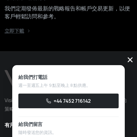
我們定期發佈最新的戰略報告和帳戶交易更新，以便
客戶輕鬆訪問和參考。
立即下載
給我們打電話
週一至週五上午 9 點至晚上 8 點供應。
Vision Quant 是一家量化交易服務公司，擁有超過 10 年的
+44 7452 716142
策略開發經驗，專注於自營交易。
給我們留言
有用資訊
隨時發送您的資訊。