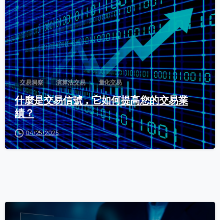
交易洞察
演算法交易
量化交易
什麼是交易信號，它如何提高您的交易業
績？
04/25/2025
0