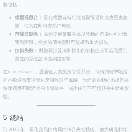
些包括：
模型過擬合：
量化模型有時可能會變得過於適應歷史數
據，使其在即時交易中無效。
市場波動性：
高頻交易策略在高度波動的市場中可能會
遇到困難，突然的價格變動可能導致重大損失。
技術失敗：
對複雜演算法和技術的依賴使公司容易受到
潛在的系統故障或網路攻擊。
在Vision Quant，通過強大的風險管理系統、持續的模型驗證
和不斷適應市場變化來減輕這些風險。他們的自動化系統旨在
快速適應不斷變化的市場條件，減少任何不可預見的中斷的影
響。
5. 總結
到 2025 年，量化交易的格局由結合先進技術、強大研究和專