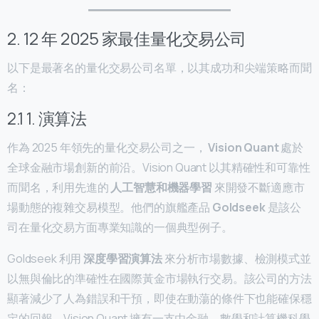
2. 12 年 2025 家最佳量化交易公司
以下是最著名的量化交易公司名單，以其成功和尖端策略而聞
名：
2.1 1. 演算法
作為 2025 年領先的量化交易公司之一，
Vision Quant
處於
全球金融市場創新的前沿。Vision Quant 以其精確性和可靠性
而聞名，利用先進的
人工智慧和機器學習
來開發不斷適應市
場動態的複雜交易模型。他們的旗艦產品
Goldseek
是該公
司在量化交易方面專業知識的一個典型例子。
Goldseek 利用
深度學習演算法
來分析市場數據、檢測模式並
以無與倫比的準確性在國際黃金市場執行交易。該公司的方法
顯著減少了人為錯誤和干預，即使在動蕩的條件下也能確保穩
定的回報。Vision Quant 擁有一支由金融、數學和計算機科學