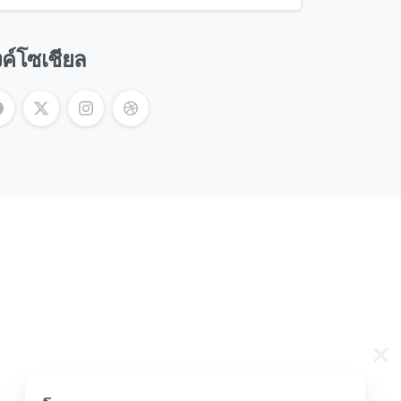
งค์โซเชียล
าสุด
ทธ์และการอัปเดตการซื้อขายบัญชีล่าสุดของ
ข้าถึงและอ้างอิงได้ง่าย