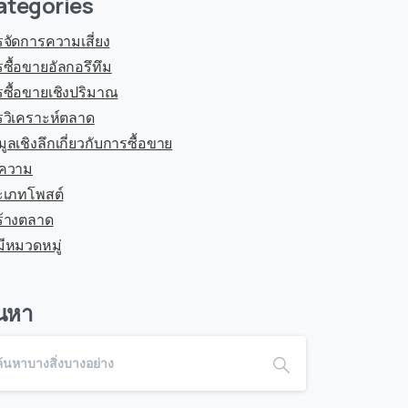
ategories
จัดการความเสี่ยง
ซื้อขายอัลกอรึทึม
ซื้อขายเชิงปริมาณ
วิเคราะห์ตลาด
มูลเชิงลึกเกี่ยวกับการซื้อขาย
ความ
ะเภทโพสต์
สร้างตลาด
มีหมวดหมู่
นหา