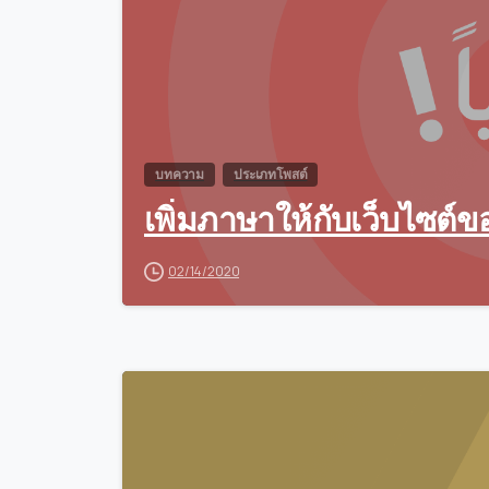
บทความ
ประเภทโพสต์
เพิ่มภาษาให้กับเว็บไซต์
02/14/2020