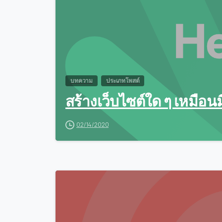
บทความ
ประเภทโพสต์
สร้างเว็บไซต์ใด ๆ เหมือน
02/14/2020