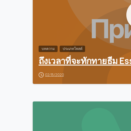
บทความ
ประเภทโพสต์
ถึงเวลาที่จะทักทายธีม Es
02/15/2020