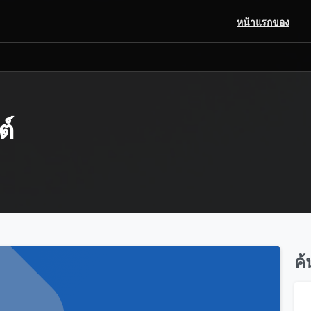
หน้าแรกของ
ต์
ค
0