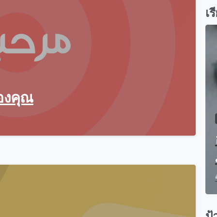
เร
ของคุณ
0
ป้