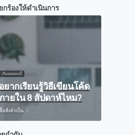
ียกร้องให้ดำเนินการ
เริ่มเลยตอนนี้
อยากเรียนรู้วิธีเขียนโค้ด
ภายใน 8 สัปดาห์ไหม?
ซื้อสิ่งจำเป็น
ายกำกับ