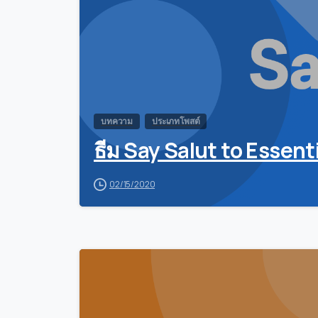
บทความ
ประเภทโพสต์
ธีม Say Salut to Essent
02/15/2020