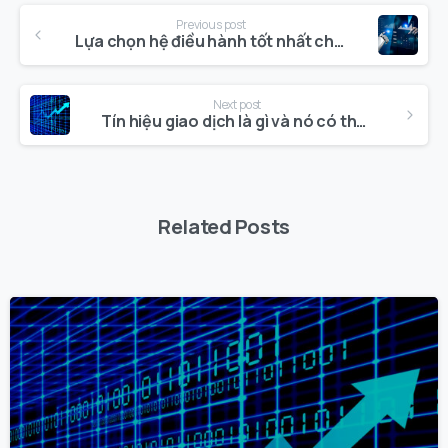
Continue
Previous post
Reading
Lựa chọn hệ điều hành tốt nhất cho giao dịch định lượng năm 2025
Next post
Tín hiệu giao dịch là gì và nó có thể thúc đẩy hiệu suất giao dịch của bạn như thế nào?
Related Posts
0