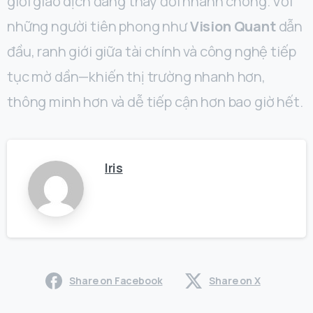
giới giao dịch đang thay đổi nhanh chóng. Với
những người tiên phong như
Vision Quant
dẫn
đầu, ranh giới giữa tài chính và công nghệ tiếp
tục mờ dần—khiến thị trường nhanh hơn,
thông minh hơn và dễ tiếp cận hơn bao giờ hết.
Iris
Share on Facebook
Share on X