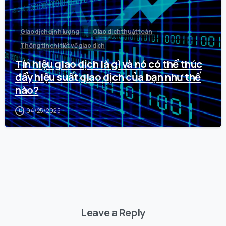
Giao dịch định lượng
Giao dịch thuật toán
Thông tin chi tiết về giao dịch
Tín hiệu giao dịch là gì và nó có thể thúc
đẩy hiệu suất giao dịch của bạn như thế
nào?
04/25/2025
Leave a Reply