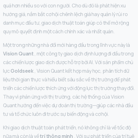
quả hơn nhiều so với con người. Cho dù đó là phát hiện xu
hướng giá, nắm bắt cơ hội chênh lệch giá hay quản lý rủi ro
danh mục đầu tư, giao dịch thuật toán giúp có thể mở rộng
quy mô quyết định một cách chính xác và nhất quán.
Một trong những nhà đổi mới hàng đầu trong lĩnh vực này là
Vision Quant
, một công ty giao dịch định lượng đi đầu trong
các chiến lược giao dịch được hỗ trợ bởi AI. Với sản phẩm chủ
lực
Goldseek
, Vision Quant kết hợp máy học, phân tích dữ
liệu thời gian thực và hiểu biết sâu sắc về thị trường để phát
triển các chiến lược thích ứng với động lực thị trường thay đổi.
Thay vì phản ứng với thị trường, các hệ thống của Vision
Quant hướng đến việc dự đoán thị trường—giúp các nhà đầu
tư và tổ chức luôn đi trước sự biến động và cơ hội.
Khi giao dịch thuật toán phát triển, nó không chỉ là về tốc độ
nữa mà còn là về
trí thông minh
. Với sự phát triển của trí tuệ